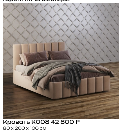
Кровать K008
42 800 ₽
80 x 200 x 100 см