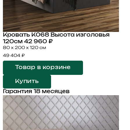
Кровать K068 Высота изголовья
120см
42 960 ₽
80 x 200 x 120 см
49 404 ₽
Товар в корзине
Купить
Гарантия 18 месяцев