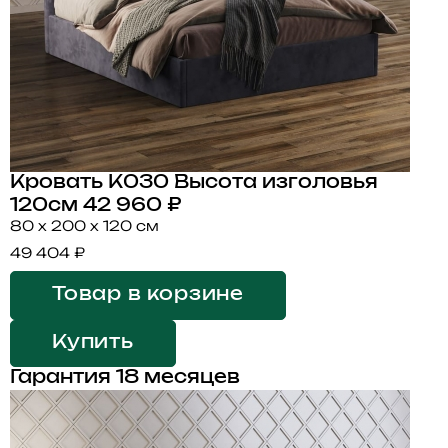
Кровать K030 Высота изголовья
120см
42 960 ₽
80 x 200 x 120 см
49 404 ₽
Товар в корзине
Купить
Гарантия 18 месяцев