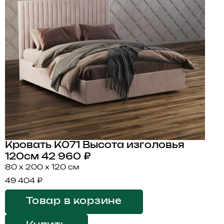
Кровать K071 Высота изголовья
120см
42 960 ₽
80 x 200 x 120 см
49 404 ₽
Товар в корзине