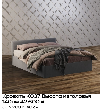
Кровать K037 Высота изголовья
140см
42 600 ₽
80 x 200 x 140 см