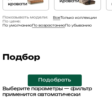
Кровати
кровати
Все
Только коллекции
Показывать модели:
По цене:
По умолчанию
По возрастанию
По убыванию
Подбор
Подобрать
Выберите параметры — фильтр
применится автоматически