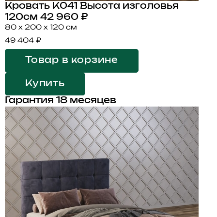
Кровать K041 Высота изголовья
120см
42 960 ₽
80 x 200 x 120 см
49 404 ₽
Товар в корзине
Купить
Гарантия 18 месяцев