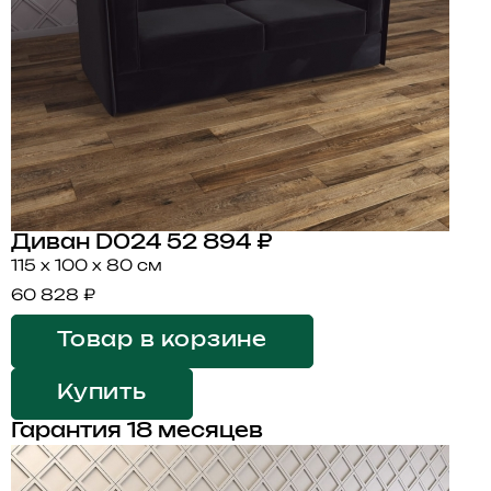
Диван D024
52 894 ₽
115 x 100 x 80 см
60 828 ₽
Товар в корзине
Купить
Гарантия 18 месяцев