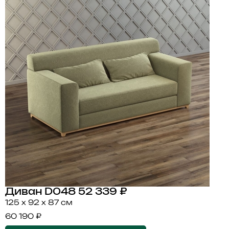
Диван D048
52 339 ₽
125 x 92 x 87 см
60 190 ₽