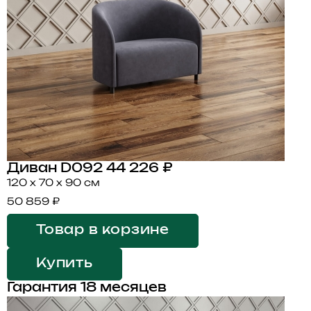
Диван D092
44 226 ₽
120 x 70 x 90 см
50 859 ₽
Товар в корзине
Купить
Гарантия 18 месяцев