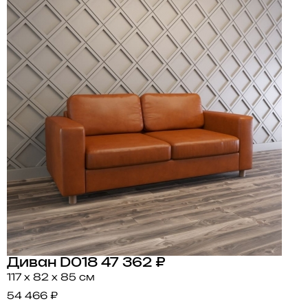
Диван D018
47 362 ₽
117 x 82 x 85 см
54 466 ₽