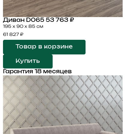
Диван D065
53 763 ₽
195 x 90 x 85 см
61 827 ₽
Товар в корзине
Купить
Гарантия 18 месяцев