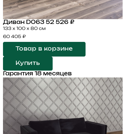
Диван D063
52 526 ₽
133 x 100 x 80 см
60 405 ₽
Товар в корзине
Купить
Гарантия 18 месяцев