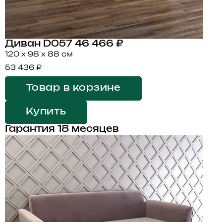
Диван D057
46 466 ₽
120 x 98 x 88 см
53 436 ₽
Товар в корзине
Купить
Гарантия 18 месяцев