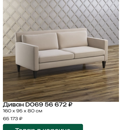
Диван D069
56 672 ₽
160 x 95 x 80 см
65 173 ₽