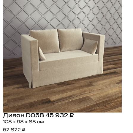
Диван D058
45 932 ₽
108 x 98 x 88 см
52 822 ₽