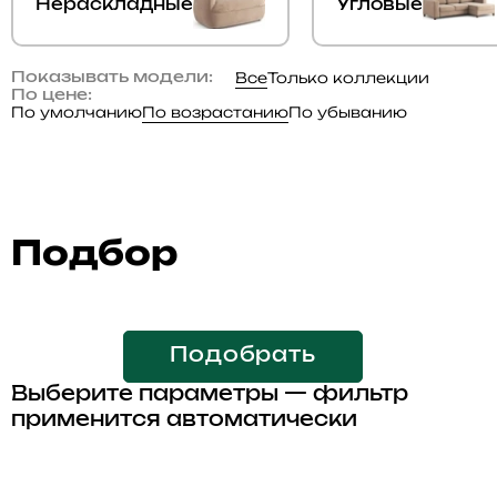
Нераскладные
Угловые
Все
Только коллекции
Показывать модели:
По цене:
По умолчанию
По возрастанию
По убыванию
Подбор
Подобрать
Выберите параметры — фильтр
применится автоматически