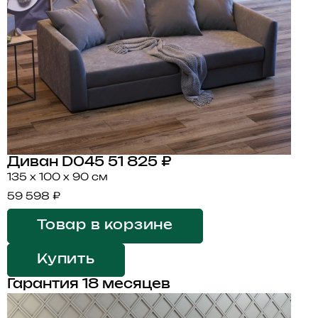
Диван D045
51 825 ₽
135 x 100 x 90 см
59 598 ₽
Товар в корзине
Купить
Гарантия 18 месяцев