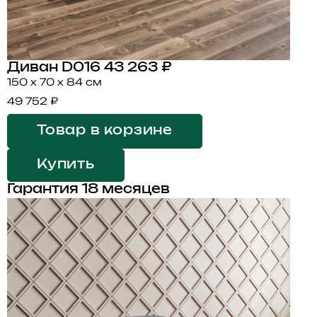
Диван D016
43 263 ₽
150 x 70 x 84 см
49 752 ₽
Товар в корзине
Купить
Гарантия 18 месяцев