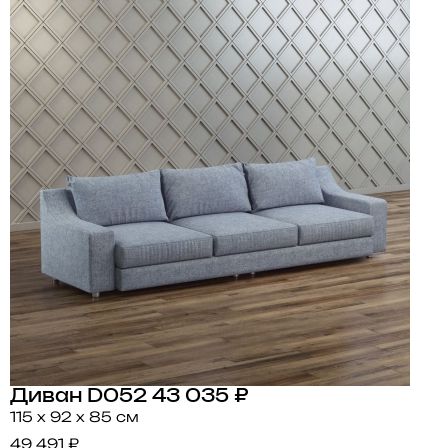
Диван D052
43 035 ₽
115 x 92 x 85 см
49 491 ₽