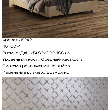
Кровать K042
45 100 ₽
Размер (ДхШхВ)
80x200x100 см
Уровень мягкости
Средней-жесткости
Система разложения
На выбор
Изменение размера
Возможно