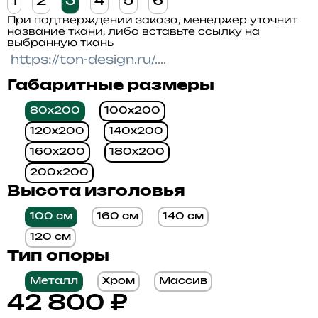
1
2
3
4
5
6
При подтверждении заказа, менеджер уточнит
название ткани, либо вставьте ссылку на
выбранную ткань
Габаритные размеры
80x200
100x200
120x200
140x200
160x200
180x200
200x200
Высота изголовья
100 см
160 см
140 см
120 см
Тип опоры
Металл
Хром
Массив
42 800
₽