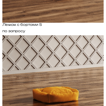
Лежак с бортами S
по запросу