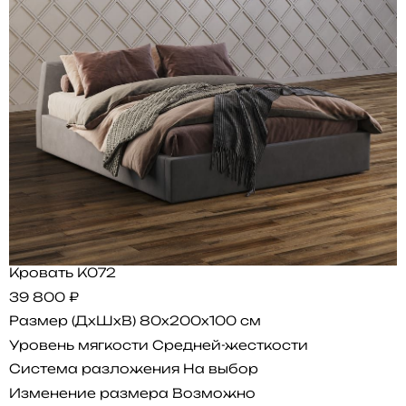
Кровать K072
39 800 ₽
Размер (ДхШхВ)
80x200x100 см
Уровень мягкости
Средней-жесткости
Система разложения
На выбор
Изменение размера
Возможно