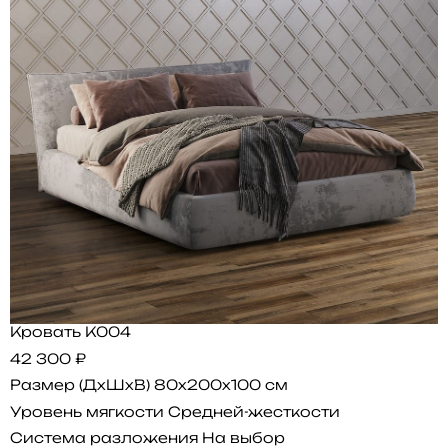
Кровать K004
42 300 ₽
Размер (ДхШхВ)
80x200x100 см
Уровень мягкости
Средней-жесткости
Система разложения
На выбор