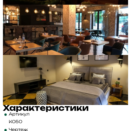
Характеристики
Артикул
K050
Чертеж