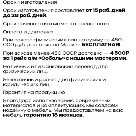
Сроки изготовления
Срок изготовления составляет
от 15 раб. дней
.
до 28 раб. дней
Срок начинается с момента предоплаты.
Оплата и доставка
При заказе физических лиц на сумму от 450
000 руб. доставка по Москве
БЕСПЛАТНАЯ!
При заказе менее 450 000₽ доставка —
4 500₽
за 1 рейс а/м «Соболь» с нашими мастерами.
Наличный или банковский перевод для
физических лиц.
Безналичный расчет для физических и
юридических лиц.
Гарантия на продукцию
Благодаря использованию современных
материалов и комплектующих, мы создаем
надежную мебель. Мы предоставляем на всю
мебель
гарантию 18 месяцев.