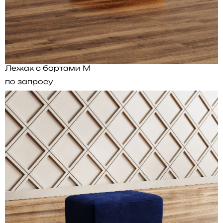
Лежак с бортами M
по запросу