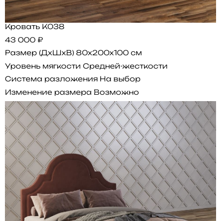
Кровать K038
43 000 ₽
Размер (ДхШхВ)
80x200x100 см
Уровень мягкости
Средней-жесткости
Система разложения
На выбор
Изменение размера
Возможно