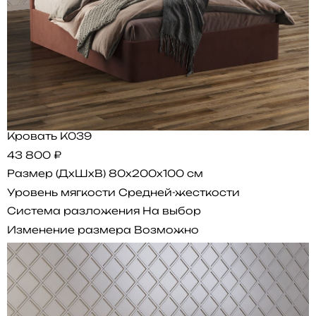
Кровать K039
43 800 ₽
Размер (ДхШхВ)
80x200x100 см
Уровень мягкости
Средней-жесткости
Система разложения
На выбор
Изменение размера
Возможно