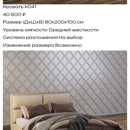
Кровать K041
40 800 ₽
Размер (ДхШхВ)
80x200x100 см
Уровень мягкости
Средней-жесткости
Система разложения
На выбор
Изменение размера
Возможно