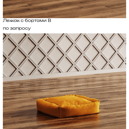
Лежак с бортами B
по запросу