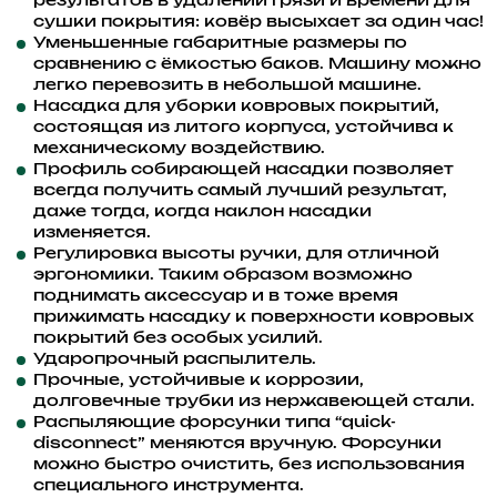
результатов в удалении грязи и времени для
сушки покрытия: ковёр высыхает за один час!
Уменьшенные габаритные размеры пo
сравнению с ёмкостью баков. Машину можно
легко перевозить в небольшой машине.
Насадка для уборки ковровых покрытий,
состоящая из литого корпуса, устойчива к
механическому воздействию.
Профиль собирающей насадки позволяет
всегда получить самый лучший результат,
даже тогда, когда наклон насадки
изменяется.
Регулировка высоты ручки, для отличной
эргономики. Таким образом возможно
поднимать аксессуар и в тоже время
прижимать насадку к поверхности ковровых
покрытий без особых усилий.
Ударопрочный распылитель.
Прочные, устойчивые к коррозии,
долговечные трубки из нержавеющей стали.
Распыляющие форсунки типа “quick-
disconnect” меняются вручную. Форсунки
можно быстро очистить, без использования
специального инструмента.