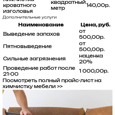
квадратный
кроватного
140,00р.
метр
изголовья
Дополнительные услуги
Наименование
Цена, руб.
от
Выведение запахов
500,00р.
от
Пятновыведение
500,00р.
наценка
Сильные загрязнения
20%
Проведение работ после
1 000,00р.
21-00
Посмотреть полный прайс-лист на
химчистку мебели >>