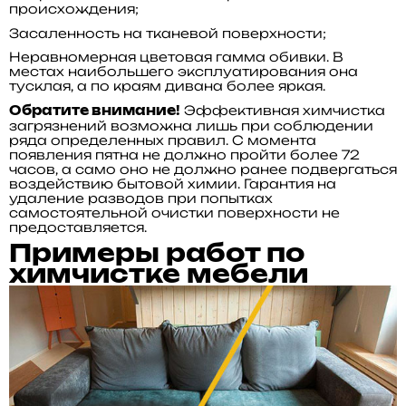
происхождения;
Засаленность на тканевой поверхности;
Неравномерная цветовая гамма обивки. В
местах наибольшего эксплуатирования она
тусклая, а по краям дивана более яркая.
Эффективная химчистка
Обратите внимание!
загрязнений возможна лишь при соблюдении
ряда определенных правил. С момента
появления пятна не должно пройти более 72
часов, а само оно не должно ранее подвергаться
воздействию бытовой химии. Гарантия на
удаление разводов при попытках
самостоятельной очистки поверхности не
предоставляется.
Примеры работ по
химчистке мебели