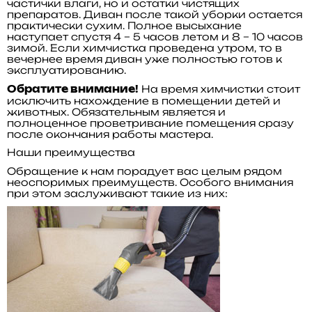
частички влаги, но и остатки чистящих
препаратов. Диван после такой уборки остается
практически сухим. Полное высыхание
наступает спустя 4 – 5 часов летом и 8 – 10 часов
зимой. Если химчистка проведена утром, то в
вечернее время диван уже полностью готов к
эксплуатированию.
На время химчистки стоит
Обратите внимание!
исключить нахождение в помещении детей и
животных. Обязательным является и
полноценное проветривание помещения сразу
после окончания работы мастера.
Наши преимущества
Обращение к нам порадует вас целым рядом
неоспоримых преимуществ. Особого внимания
при этом заслуживают такие из них: