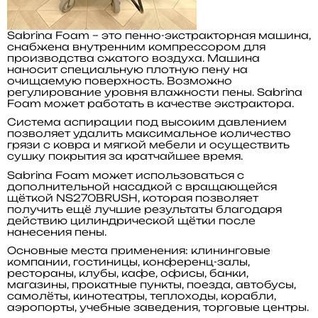
Sabrina Foam
– это пенно-экстракторная машина,
снабжена внутренним компрессором для
производства сжатого воздуха. Машина
наносит специальную плотную пену на
очищаемую поверхность. Возможно
регулирование уровня влажности пены. Sabrina
Foam может работать в качестве экстрактора.
Система аспирации под высоким давлением
позволяет удалить максимальное количество
грязи c ковра и мягкой мебели и осуществить
сушку покрытия за кратчайшее время.
Sabrina Foam может использоваться с
дополнительной насадкой с вращающейся
щёткой NS270BRUSH, которая позволяет
получить ещё лучшие результаты благодаря
действию цилиндрической щётки после
нанесения пены.
Основные места применения:
клининговые
компании, гостиницы, конференц-залы,
рестораны, клубы, кафе, офисы, банки,
магазины, прокатные пункты, поезда, автобусы,
самолёты, кинотеатры, теплоходы, корабли,
аэропорты, учебные заведения, торговые центры.