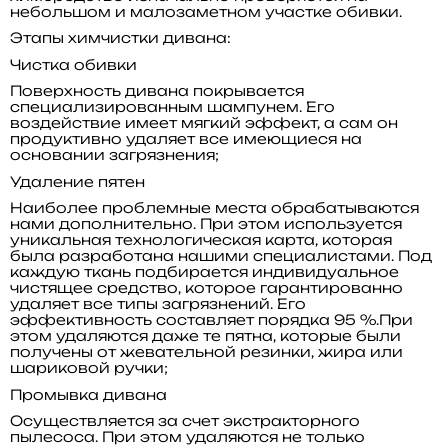
небольшом и малозаметном участке обивки.
Этапы химчистки дивана:
Чистка обивки
Поверхность дивана покрывается
специализированным шампунем. Его
воздействие имеет мягкий эффект, а сам он
продуктивно удаляет все имеющиеся на
основании загрязнения;
Удаление пятен
Наиболее проблемные места обрабатываются
нами дополнительно. При этом используется
уникальная технологическая карта, которая
была разработана нашими специалистами. Под
каждую ткань подбирается индивидуальное
чистящее средство, которое гарантированно
удаляет все типы загрязнений. Его
эффективность составляет порядка 95 %.При
этом удаляются даже те пятна, которые были
получены от жевательной резинки, жира или
шариковой ручки;
Промывка дивана
Осуществляется за счет экстракторного
пылесоса. При этом удаляются не только