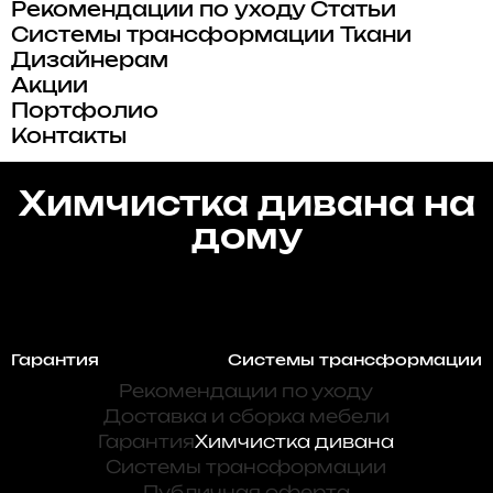
Рекомендации по уходу
Статьи
Системы трансформации
Ткани
Дизайнерам
Акции
Портфолио
Контакты
Химчистка дивана на
дому
Гарантия
Системы трансформации
Рекомендации по уходу
Доставка и сборка мебели
Гарантия
Химчистка дивана
Системы трансформации
Публичная оферта