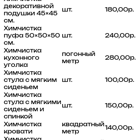
декоративной
шт.
180,00р.
подушки 45×45
см.
Химчистка
пуфа 50×50×50
шт.
240,00р.
см.
Химчистка
погонный
кухонного
280,00р.
метр
уголка
Химчистка
стула с мягким
шт.
100,00р.
сиденьем
Химчистка
стула с мягкими
шт.
150,00р.
сиденьем и
спинкой
Химчистка
квадратный
140,00р.
кровати
метр
Химчистка