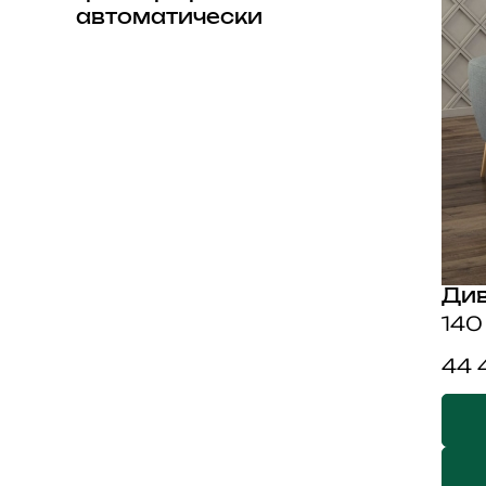
автоматически
Ди
140
44 