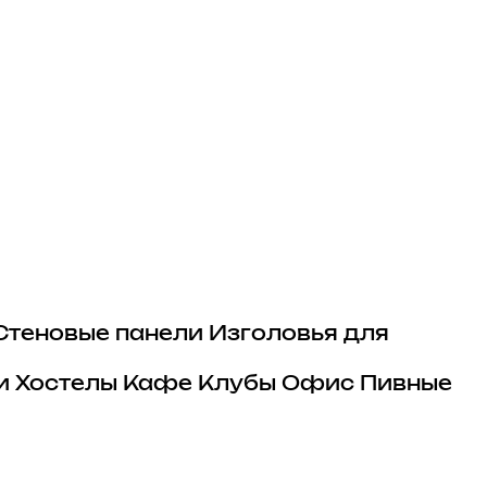
Стеновые панели
Изголовья для
и
Хостелы
Кафе
Клубы
Офис
Пивные