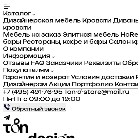
Каталог
Дизайнерская мебель
Кровати
Диван
кровати
Мебель на заказ
Элитная мебель
HoR
бары
Рестораны, кафе и бары
Салон к
О компании
Информация
Отзывы
FAQ
Заказчики
Реквизиты
Обра
Покупателям
Гарантия и возврат
Условия доставки
Дизайнерам
Акции
Портфолио
Конта
+7 (495) 491-76-95
Ton-d-store@mail.ru
Пн-Пт с 09:00 до 19:00
Обратный звонок