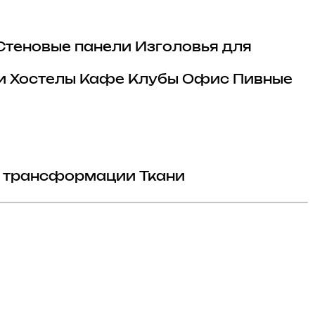
Стеновые панели
Изголовья для
и
Хостелы
Кафе
Клубы
Офис
Пивные
 трансформации
Ткани