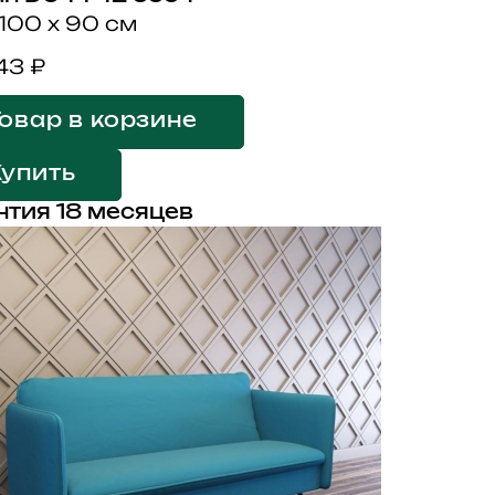
 100 x 90 см
43 ₽
овар в корзине
Купить
нтия 18 месяцев