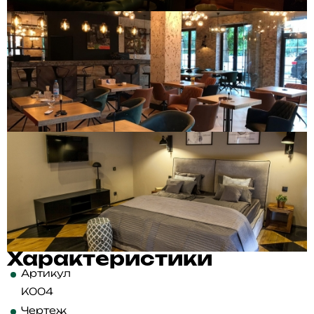
Характеристики
Артикул
K004
Чертеж