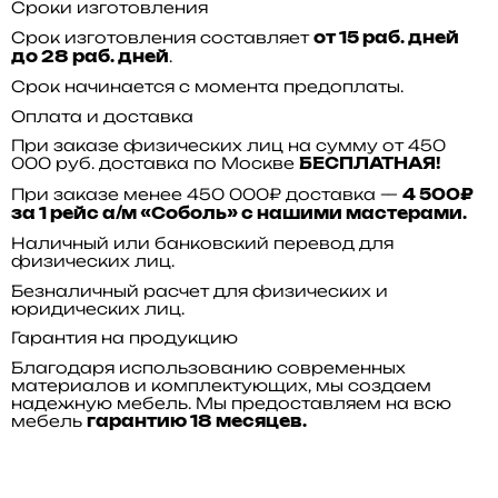
Сроки изготовления
Срок изготовления составляет
от 15 раб. дней
.
до 28 раб. дней
Срок начинается с момента предоплаты.
Оплата и доставка
При заказе физических лиц на сумму от 450
000 руб. доставка по Москве
БЕСПЛАТНАЯ!
При заказе менее 450 000₽ доставка —
4 500₽
за 1 рейс а/м «Соболь» с нашими мастерами.
Наличный или банковский перевод для
физических лиц.
Безналичный расчет для физических и
юридических лиц.
Гарантия на продукцию
Благодаря использованию современных
материалов и комплектующих, мы создаем
надежную мебель. Мы предоставляем на всю
мебель
гарантию 18 месяцев.