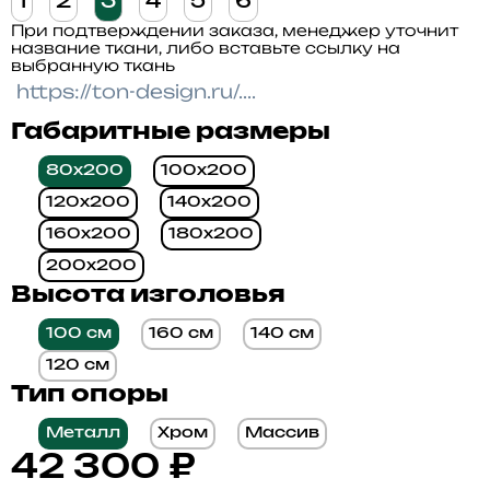
1
2
3
4
5
6
При подтверждении заказа, менеджер уточнит
название ткани, либо вставьте ссылку на
выбранную ткань
Габаритные размеры
80x200
100x200
120x200
140x200
160x200
180x200
200x200
Высота изголовья
100 см
160 см
140 см
120 см
Тип опоры
Металл
Хром
Массив
42 300
₽