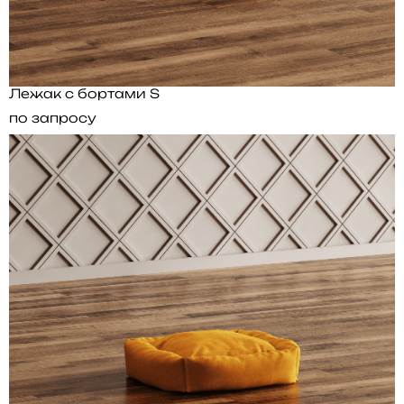
Лежак с бортами S
по запросу