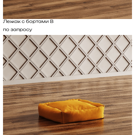
Лежак с бортами B
по запросу