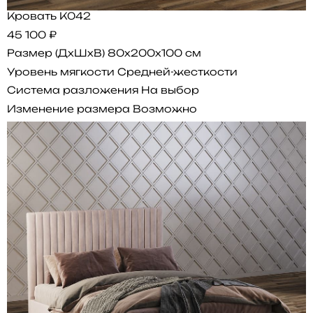
Кровать K042
45 100 ₽
Размер (ДхШхВ)
80x200x100 см
Уровень мягкости
Средней-жесткости
Система разложения
На выбор
Изменение размера
Возможно