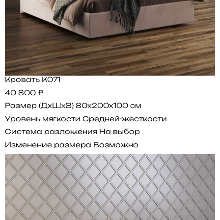
Кровать K071
40 800 ₽
Размер (ДхШхВ)
80x200x100 см
Уровень мягкости
Средней-жесткости
Система разложения
На выбор
Изменение размера
Возможно