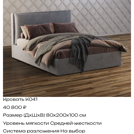
Кровать K041
40 800 ₽
Размер (ДхШхВ)
80x200x100 см
Уровень мягкости
Средней-жесткости
Система разложения
На выбор