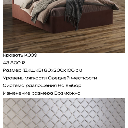
Кровать K039
43 800 ₽
Размер (ДхШхВ)
80x200x100 см
Уровень мягкости
Средней-жесткости
Система разложения
На выбор
Изменение размера
Возможно