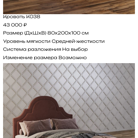
Кровать K038
43 000 ₽
Размер (ДхШхВ)
80x200x100 см
Уровень мягкости
Средней-жесткости
Система разложения
На выбор
Изменение размера
Возможно