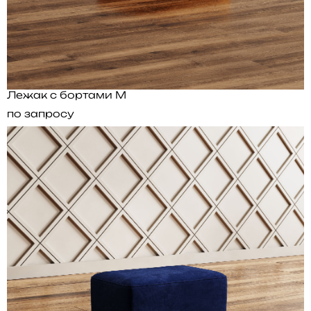
Лежак с бортами M
по запросу