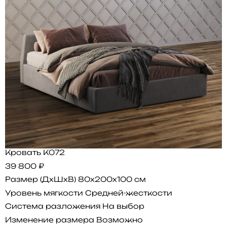
Кровать K072
39 800 ₽
Размер (ДхШхВ)
80x200x100 см
Уровень мягкости
Средней-жесткости
Система разложения
На выбор
Изменение размера
Возможно