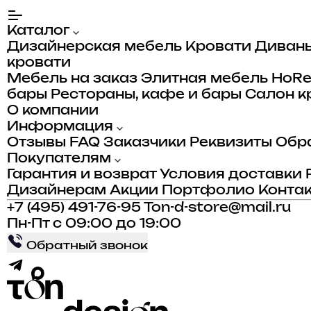
Каталог
Дизайнерская мебель
Кровати
Диван
кровати
Мебель на заказ
Элитная мебель
HoR
бары
Рестораны, кафе и бары
Салон к
О компании
Информация
Отзывы
FAQ
Заказчики
Реквизиты
Обра
Покупателям
Гарантия и возврат
Условия доставки
Дизайнерам
Акции
Портфолио
Конта
+7 (495) 491-76-95
Ton-d-store@mail.ru
Пн-Пт с 09:00 до 19:00
Обратный звонок