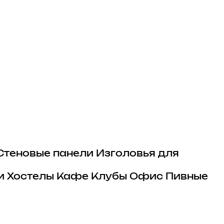
Стеновые панели
Изголовья для
и
Хостелы
Кафе
Клубы
Офис
Пивные