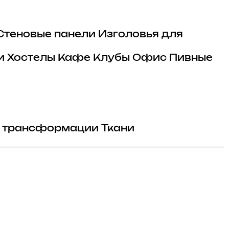
Стеновые панели
Изголовья для
и
Хостелы
Кафе
Клубы
Офис
Пивные
 трансформации
Ткани