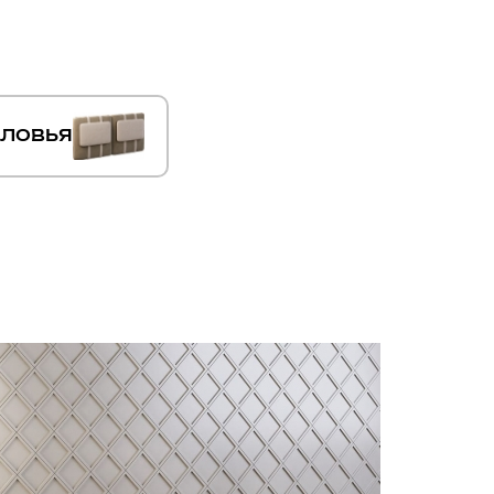
оловья