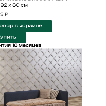
 92 x 80 см
33 ₽
овар в корзине
Купить
нтия 18 месяцев