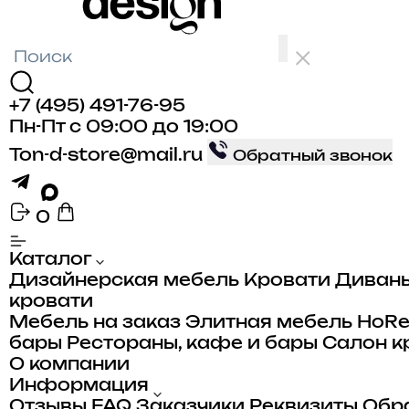
+7 (495) 491-76-95
Пн-Пт с 09:00 до 19:00
Ton-d-store@mail.ru
Обратный звонок
0
Каталог
Дизайнерская мебель
Кровати
Диван
кровати
Мебель на заказ
Элитная мебель
HoR
бары
Рестораны, кафе и бары
Салон к
О компании
Информация
Отзывы
FAQ
Заказчики
Реквизиты
Обра