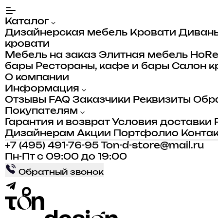
Каталог
Дизайнерская мебель
Кровати
Диван
кровати
Мебель на заказ
Элитная мебель
HoR
бары
Рестораны, кафе и бары
Салон к
О компании
Информация
Отзывы
FAQ
Заказчики
Реквизиты
Обра
Покупателям
Гарантия и возврат
Условия доставки
Дизайнерам
Акции
Портфолио
Конта
+7 (495) 491-76-95
Ton-d-store@mail.ru
Пн-Пт с 09:00 до 19:00
Обратный звонок