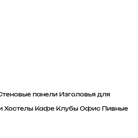
Стеновые панели
Изголовья для
и
Хостелы
Кафе
Клубы
Офис
Пивные