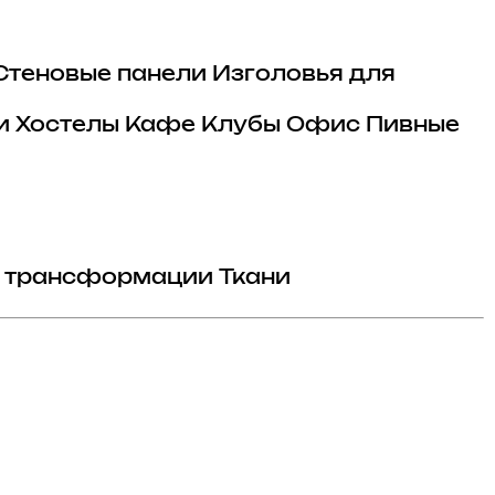
Стеновые панели
Изголовья для
и
Хостелы
Кафе
Клубы
Офис
Пивные
 трансформации
Ткани