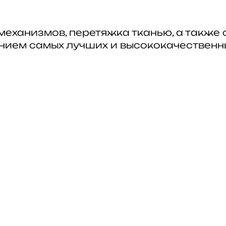
механизмов, перетяжка тканью, а также
анием самых лучших и высококачественн