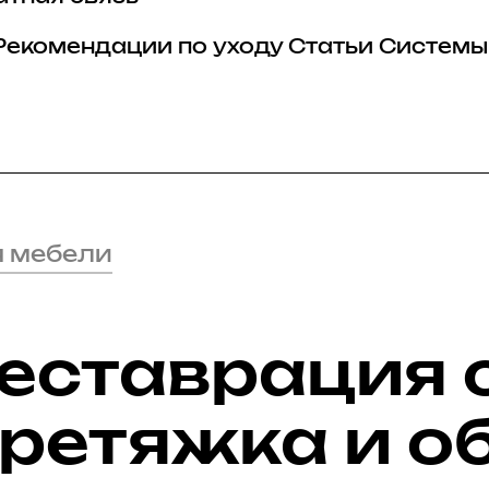
Рекомендации по уходу
Статьи
Системы
я мебели
реставрация 
еретяжка и о