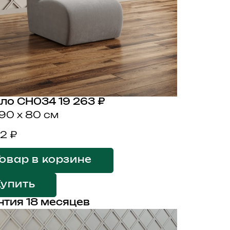
ло CH034
19 263 ₽
 90 x 80 см
2 ₽
овар в корзине
Купить
нтия 18 месяцев