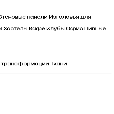
Стеновые панели
Изголовья для
и
Хостелы
Кафе
Клубы
Офис
Пивные
 трансформации
Ткани