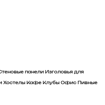
Стеновые панели
Изголовья для
и
Хостелы
Кафе
Клубы
Офис
Пивные