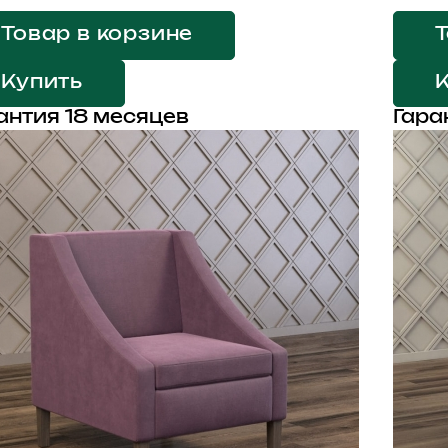
Товар в корзине
Т
Купить
антия 18 месяцев
Гара