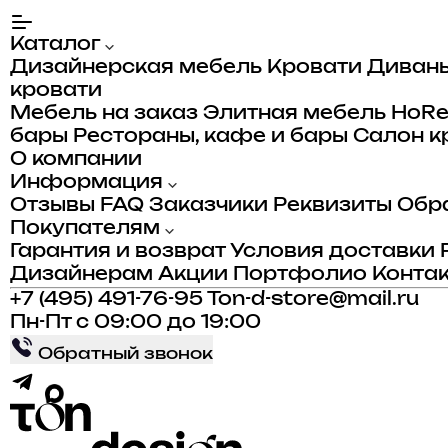
Каталог
Дизайнерская мебель
Кровати
Диван
кровати
Мебель на заказ
Элитная мебель
HoR
бары
Рестораны, кафе и бары
Салон к
О компании
Информация
Отзывы
FAQ
Заказчики
Реквизиты
Обра
Покупателям
Гарантия и возврат
Условия доставки
Дизайнерам
Акции
Портфолио
Конта
+7 (495) 491-76-95
Ton-d-store@mail.ru
Пн-Пт с 09:00 до 19:00
Обратный звонок