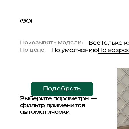
(90)
Все
Только 
Показывать модели:
По умолчанию
По возра
По цене:
Подобрать
Выберите параметры —
фильтр применится
автоматически