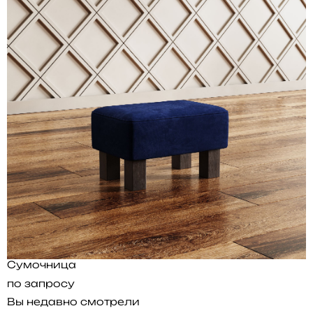
Сумочница
по запросу
Вы недавно смотрели