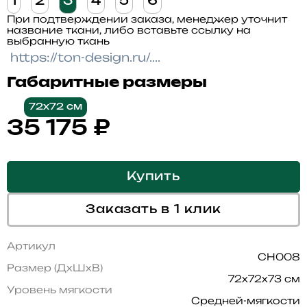
1
2
3
4
5
6
При подтверждении заказа, менеджер уточнит
название ткани, либо вставьте ссылку на
выбранную ткань
Габаритные размеры
72x72 см
35 175
₽
Купить
Заказать в 1 клик
Артикул
CH008
Размер (ДхШхВ)
72x72x73 см
Уровень мягкости
Средней-мягкости