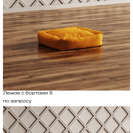
Лежак с бортами S
по запросу