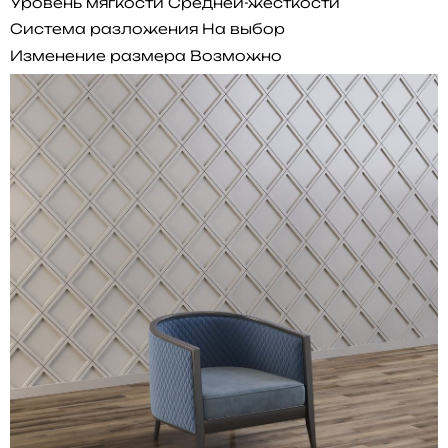
Уровень мягкости
Средней-жесткости
Система разложения
На выбор
Изменение размера
Возможно