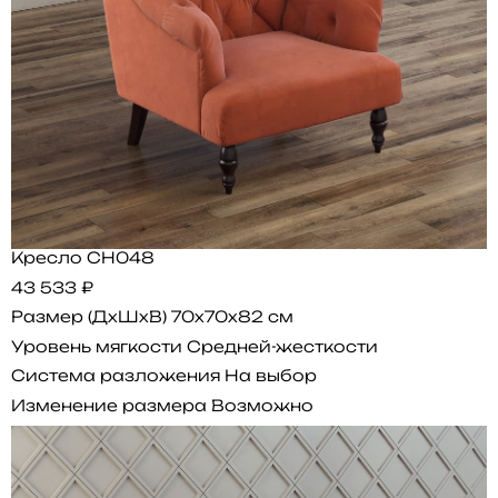
Кресло CH048
43 533 ₽
Размер (ДхШхВ)
70x70x82 см
Уровень мягкости
Средней-жесткости
Система разложения
На выбор
Изменение размера
Возможно