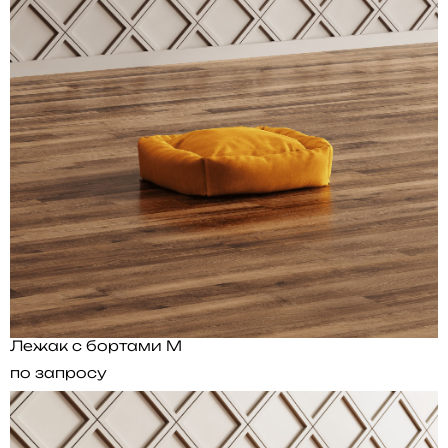
Лежак с бортами M
по запросу