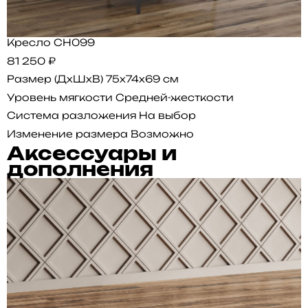
Кресло CH099
81 250 ₽
Размер (ДхШхВ)
75x74x69 см
Уровень мягкости
Средней-жесткости
Система разложения
На выбор
Изменение размера
Возможно
Аксессуары и
дополнения