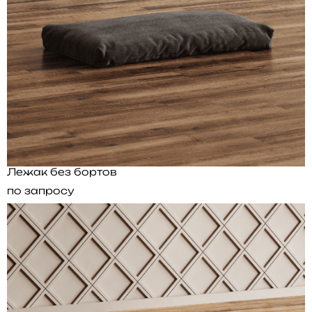
Лежак без бортов
по запросу