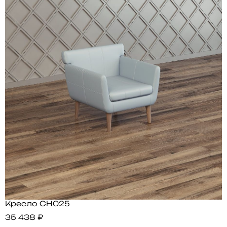
Кресло CH025
35 438 ₽