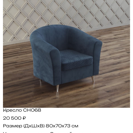
Кресло CH068
20 500 ₽
Размер (ДхШхВ)
80x70x73 см