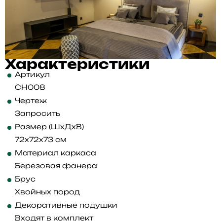
Характеристики
Артикул
CH008
Чертеж
Запросить
Размер (ШхДхВ)
72x72x73 см
Материал каркаса
Березовая фанера
Брус
Хвойных пород
Декоративные подушки
Входят в комплект