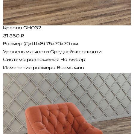
Кресло CH032
31 350 ₽
Размер (ДхШхВ)
75x70x70 см
Уровень мягкости
Средней-жесткости
Система разложения
На выбор
Изменение размера
Возможно