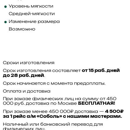
Уровень мягкости
Средней-мягкости
Изменение размера
Возможно
Сроки изготовления
Срок изготовления составляет
от 15 раб. дней
.
до 28 раб. дней
Срок начинается с момента предоплаты.
Оплата и доставка
При заказе физических лиц на сумму от 450
000 руб. доставка по Москве
БЕСПЛАТНАЯ!
При заказе менее 450 000₽ доставка —
4 500₽
за 1 рейс а/м «Соболь» с нашими мастерами.
Наличный или банковский перевод для
физических лиц.