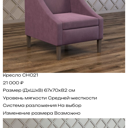
Кресло CH021
21 000 ₽
Размер (ДхШхВ)
67x70x82 см
Уровень мягкости
Средней-жесткости
Система разложения
На выбор
Изменение размера
Возможно