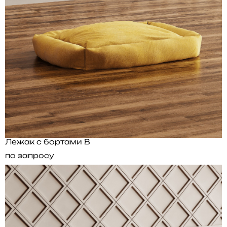
Лежак с бортами B
по запросу