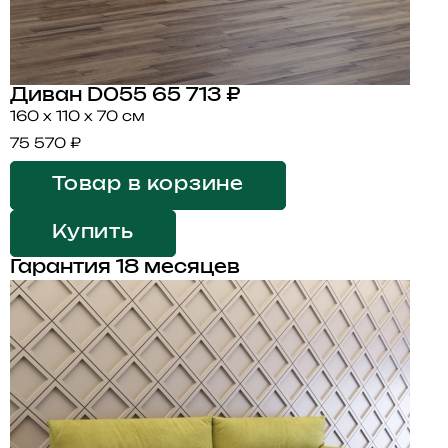
Диван D055
65 713 ₽
160 x 110 x 70 см
75 570 ₽
Товар в корзине
Купить
Гарантия 18 месяцев