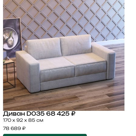
Диван D035
68 425 ₽
170 x 92 x 85 см
78 689 ₽