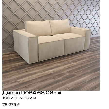
Диван D064
68 065 ₽
180 x 90 x 85 см
78 275 ₽