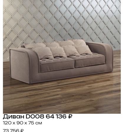
Диван D008
64 136 ₽
120 x 90 x 75 см
73 756 ₽