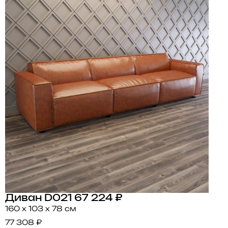
Диван D021
67 224 ₽
160 x 103 x 78 см
77 308 ₽