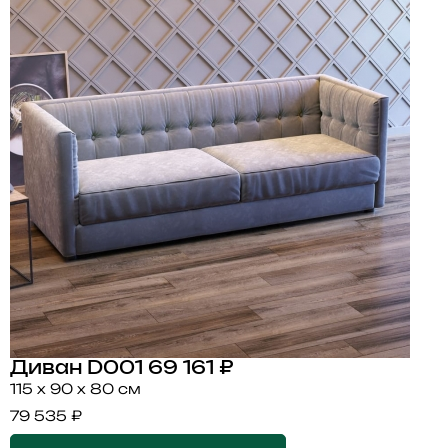
Диван D001
69 161 ₽
115 x 90 x 80 см
79 535 ₽