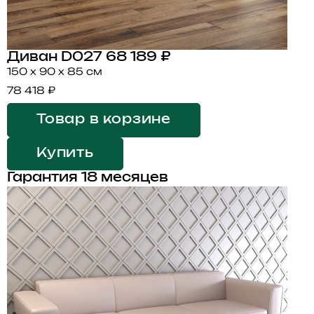
Диван D027
68 189 ₽
150 x 90 x 85 см
78 418 ₽
Товар в корзине
Купить
Гарантия 18 месяцев