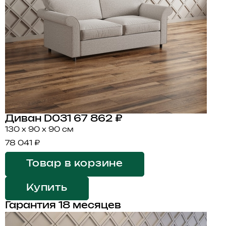
Диван D031
67 862 ₽
130 x 90 x 90 см
78 041 ₽
Товар в корзине
Купить
Гарантия 18 месяцев