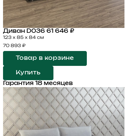
Диван D036
61 646 ₽
123 x 85 x 84 см
70 893 ₽
Товар в корзине
Купить
Гарантия 18 месяцев