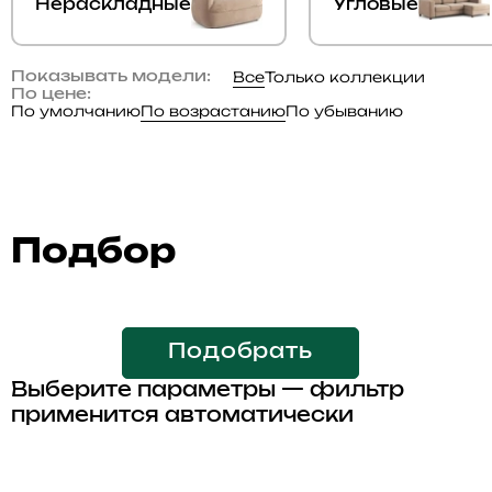
Нераскладные
Угловые
Все
Только коллекции
Показывать модели:
По цене:
По умолчанию
По возрастанию
По убыванию
Подбор
Подобрать
Выберите параметры — фильтр
применится автоматически