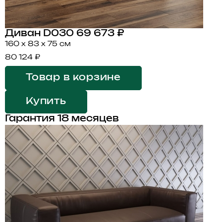
Диван D030
69 673 ₽
160 x 83 x 75 см
80 124 ₽
Товар в корзине
Купить
Гарантия 18 месяцев