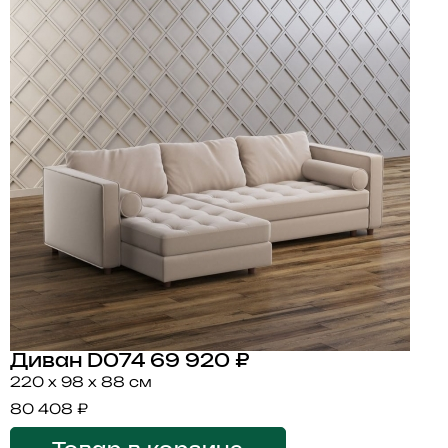
Диван D074
69 920 ₽
220 x 98 x 88 см
80 408 ₽