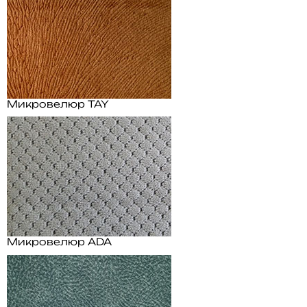
Микровелюр TAY
Микровелюр ADA