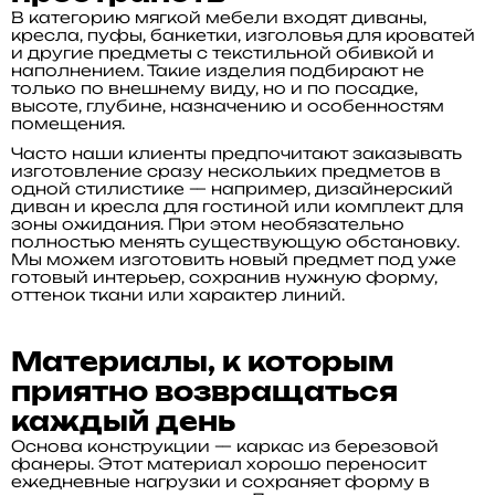
В категорию мягкой мебели входят диваны,
кресла, пуфы, банкетки, изголовья для кроватей
и другие предметы с текстильной обивкой и
наполнением. Такие изделия подбирают не
только по внешнему виду, но и по посадке,
высоте, глубине, назначению и особенностям
помещения.
Часто наши клиенты предпочитают заказывать
изготовление сразу нескольких предметов в
одной стилистике — например, дизайнерский
диван и кресла для гостиной или комплект для
зоны ожидания. При этом необязательно
полностью менять существующую обстановку.
Мы можем изготовить новый предмет под уже
готовый интерьер, сохранив нужную форму,
оттенок ткани или характер линий.
Материалы, к которым
приятно возвращаться
каждый день
Основа конструкции — каркас из березовой
фанеры. Этот материал хорошо переносит
ежедневные нагрузки и сохраняет форму в