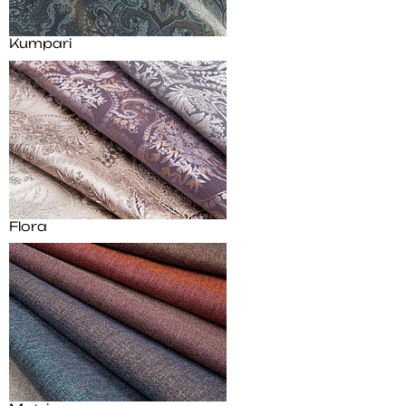
Kumpari
Flora