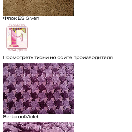
Флок ES Given
Посмотреть ткани на сайте производителя
Berta col.Violet