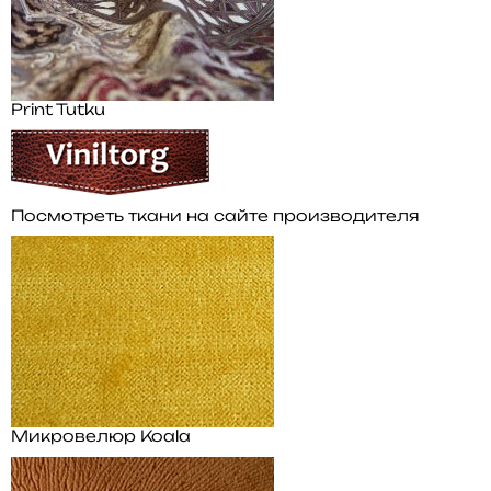
Print Tutku
Посмотреть ткани на сайте производителя
Микровелюр Koala