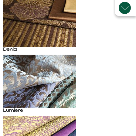
Denia
Lumiere