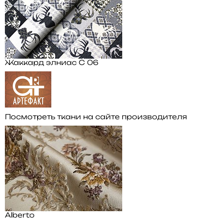
Жаккард элниас С 06
Посмотреть ткани на сайте производителя
Alberto