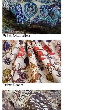
Print Mozaika
Print Eden