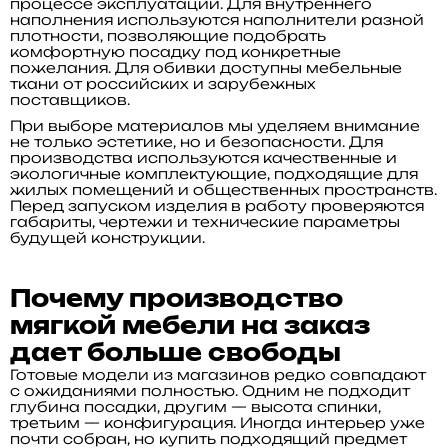
процессе эксплуатации. Для внутреннего
наполнения используются наполнители разной
плотности, позволяющие подобрать
комфортную посадку под конкретные
пожелания. Для обивки доступны мебельные
ткани от российских и зарубежных
поставщиков.
При выборе материалов мы уделяем внимание
не только эстетике, но и безопасности. Для
производства используются качественные и
экологичные комплектующие, подходящие для
жилых помещений и общественных пространств.
Перед запуском изделия в работу проверяются
габариты, чертежи и технические параметры
будущей конструкции.
Почему производство
мягкой мебели на заказ
дает больше свободы
Готовые модели из магазинов редко совпадают
с ожиданиями полностью. Одним не подходит
глубина посадки, другим — высота спинки,
третьим — конфигурация. Иногда интерьер уже
почти собран, но купить подходящий предмет