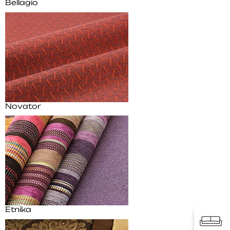
Bellagio
Novator
Etnika