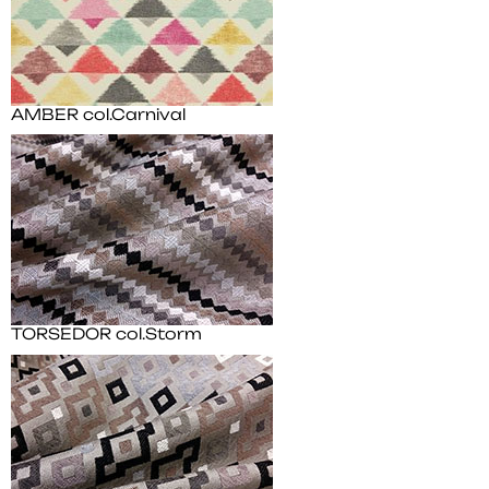
AMBER col.Carnival
TORSEDOR col.Storm