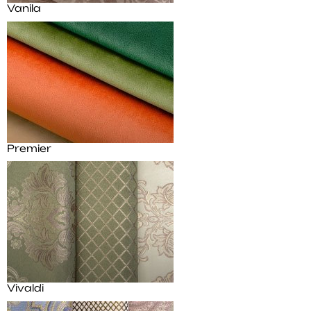
Vanila
Premier
Vivaldi