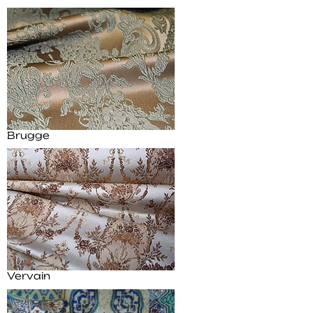
Brugge
Vervain