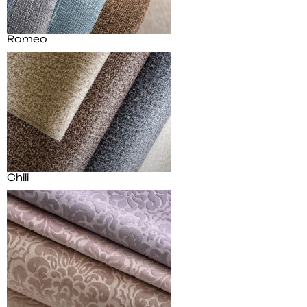
Romeo
Chili