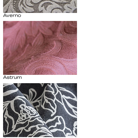
Averno
Astrum