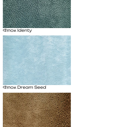
Флок Identy
Флок Dream Seed