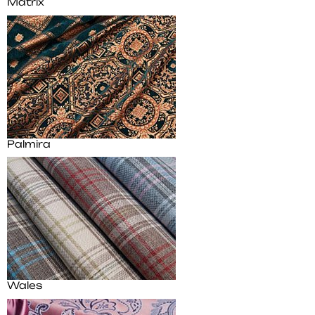
Matrix
Palmira
Wales