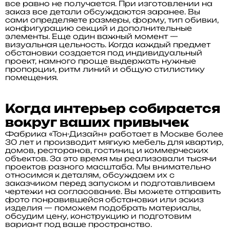
все равно не получается. При изготовлении на
заказ все детали обсуждаются заранее. Вы
сами определяете размеры, форму, тип обивки,
конфигурацию секций и дополнительные
элементы. Еще один важный момент —
визуальная цельность. Когда каждый предмет
обстановки создается под индивидуальный
проект, намного проще выдержать нужные
пропорции, ритм линий и общую стилистику
помещения.
Когда интерьер собирается
вокруг ваших привычек
Фабрика «Тон-Дизайн» работает в Москве более
30 лет и производит мягкую мебель для квартир,
домов, ресторанов, гостиниц и коммерческих
объектов. За это время мы реализовали тысячи
проектов разного масштаба. Мы внимательно
относимся к деталям, обсуждаем их с
заказчиком перед запуском и подготавливаем
чертежи на согласование. Вы можете отправить
фото понравившейся обстановки или эскиз
изделия — поможем подобрать материалы,
обсудим цену, конструкцию и подготовим
вариант под ваше пространство.