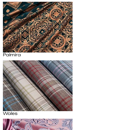
Palmira
Wales