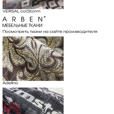
VERSAL col.Storm
Посмотреть ткани на сайте производителя
Adelina