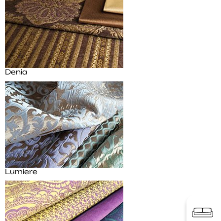
Denia
Lumiere