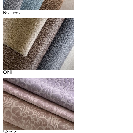
Romeo
Chili
Vanila