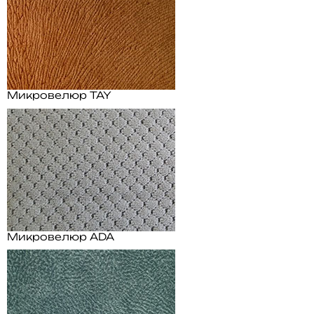
Микровелюр TAY
Микровелюр ADA