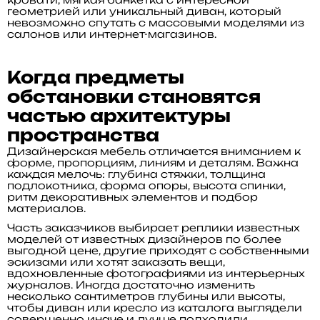
геометрией или уникальный диван, который
невозможно спутать с массовыми моделями из
салонов или интернет-магазинов.
Когда предметы
обстановки становятся
частью архитектуры
пространства
Дизайнерская мебель отличается вниманием к
форме, пропорциям, линиям и деталям. Важна
каждая мелочь: глубина стяжки, толщина
подлокотника, форма опоры, высота спинки,
ритм декоративных элементов и подбор
материалов.
Часть заказчиков выбирает реплики известных
моделей от известных дизайнеров по более
выгодной цене, другие приходят с собственными
эскизами или хотят заказать вещи,
вдохновленные фотографиями из интерьерных
журналов. Иногда достаточно изменить
несколько сантиметров глубины или высоты,
чтобы диван или кресло из каталога выглядели
совершенно иначе и лучше подходили