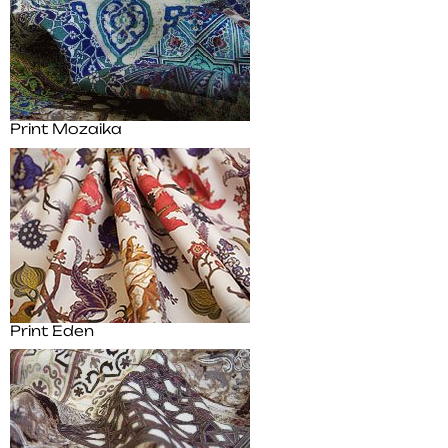
Print Mozaika
Print Eden