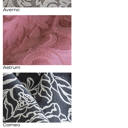
Averno
Astrum
Cameo