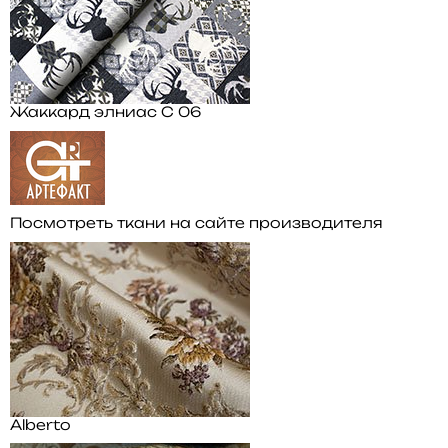
Жаккард элниас С 06
Посмотреть ткани на сайте производителя
Alberto