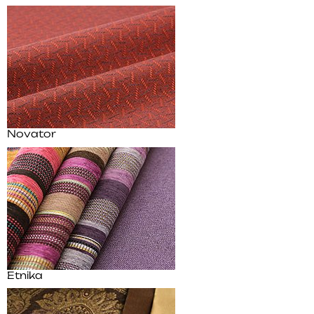
Novator
Etnika