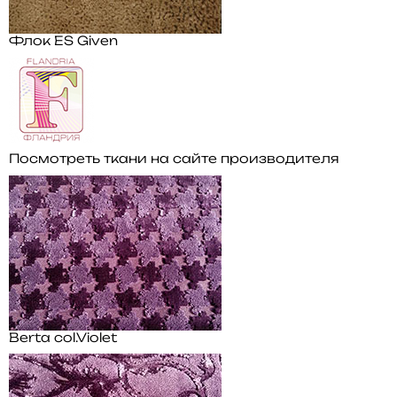
Флок ES Given
Посмотреть ткани на сайте производителя
Berta col.Violet