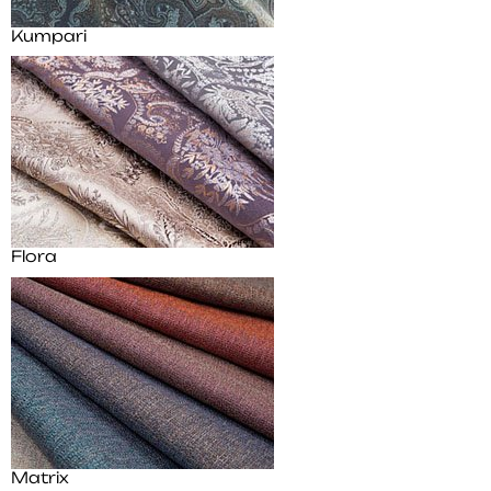
Kumpari
Flora
Matrix