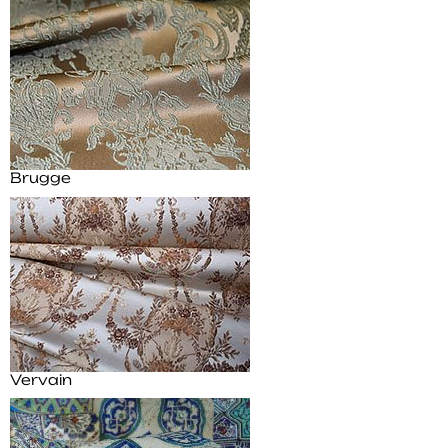
Brugge
Vervain