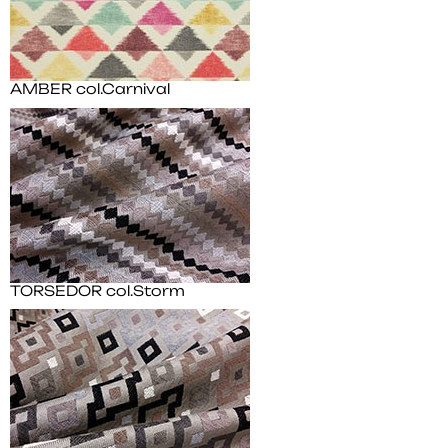
AMBER col.Carnival
TORSEDOR col.Storm