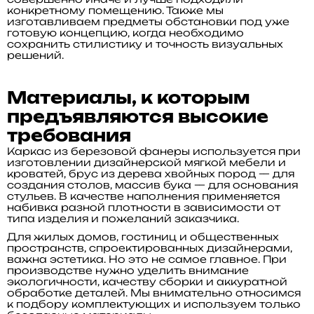
конкретному помещению. Также мы
изготавливаем предметы обстановки под уже
готовую концепцию, когда необходимо
сохранить стилистику и точность визуальных
решений.
Материалы, к которым
предъявляются высокие
требования
Каркас из березовой фанеры используется при
изготовлении дизайнерской мягкой мебели и
кроватей, брус из дерева хвойных пород — для
создания столов, массив бука — для основания
стульев. В качестве наполнения применяется
набивка разной плотности в зависимости от
типа изделия и пожеланий заказчика.
Для жилых домов, гостиниц и общественных
пространств, спроектированных дизайнерами,
важна эстетика. Но это не самое главное. При
производстве нужно уделить внимание
экологичности, качеству сборки и аккуратной
обработке деталей. Мы внимательно относимся
к подбору комплектующих и используем только