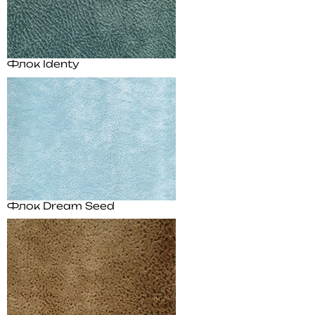
Флок Identy
Флок Dream Seed