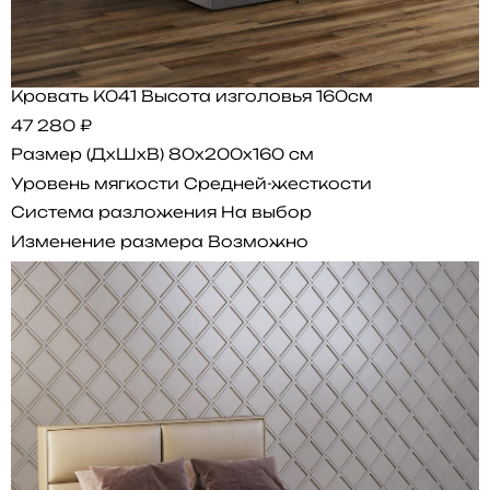
Кровать K041 Высота изголовья 160см
47 280 ₽
Размер (ДхШхВ)
80x200x160 см
Уровень мягкости
Средней-жесткости
Система разложения
На выбор
Изменение размера
Возможно