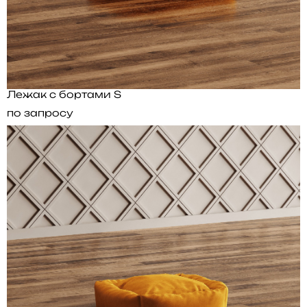
Лежак с бортами S
по запросу