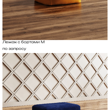
Лежак с бортами M
по запросу