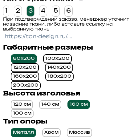
1
2
3
4
5
6
При подтверждении заказа, менеджер уточнит
название ткани, либо вставьте ссылку на
выбранную ткань
Габаритные размеры
80x200
100x200
120x200
140x200
160x200
180x200
200x200
Высота изголовья
120 см
140 см
160 см
100 см
Тип опоры
Металл
Хром
Массив