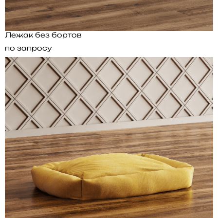
Лежак без бортов
по запросу