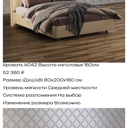
Кровать K042 Высота изголовья 160см
52 360 ₽
Размер (ДхШхВ)
80x200x160 см
Уровень мягкости
Средней-жесткости
Система разложения
На выбор
Изменение размера
Возможно