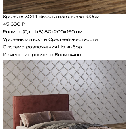
Кровать K044 Высота изголовья 160см
45 680 ₽
Размер (ДхШхВ)
80x200x160 см
Уровень мягкости
Средней-жесткости
Система разложения
На выбор
Изменение размера
Возможно