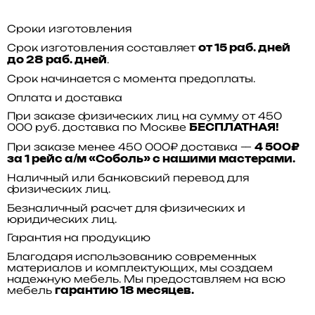
Сроки изготовления
Срок изготовления составляет
от 15 раб. дней
.
до 28 раб. дней
Срок начинается с момента предоплаты.
Оплата и доставка
При заказе физических лиц на сумму от 450
000 руб. доставка по Москве
БЕСПЛАТНАЯ!
При заказе менее 450 000₽ доставка —
4 500₽
за 1 рейс а/м «Соболь» с нашими мастерами.
Наличный или банковский перевод для
физических лиц.
Безналичный расчет для физических и
юридических лиц.
Гарантия на продукцию
Благодаря использованию современных
материалов и комплектующих, мы создаем
надежную мебель. Мы предоставляем на всю
мебель
гарантию 18 месяцев.