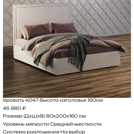
Кровать K047 Высота изголовья 160см
45 680 ₽
Размер (ДхШхВ)
80x200x160 см
Уровень мягкости
Средней-жесткости
Система разложения
На выбор