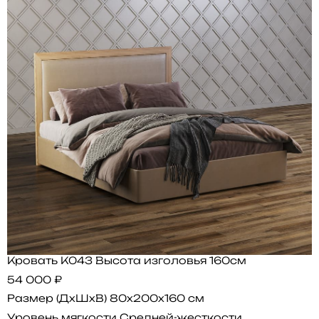
Кровать K043 Высота изголовья 160см
54 000 ₽
Размер (ДхШхВ)
80x200x160 см
Уровень мягкости
Средней-жесткости