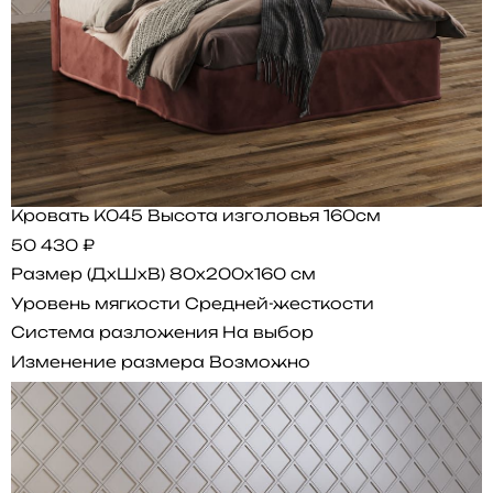
Кровать K045 Высота изголовья 160см
50 430 ₽
Размер (ДхШхВ)
80x200x160 см
Уровень мягкости
Средней-жесткости
Система разложения
На выбор
Изменение размера
Возможно