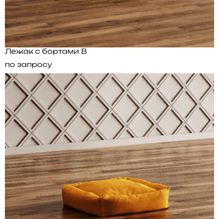
Лежак с бортами B
по запросу