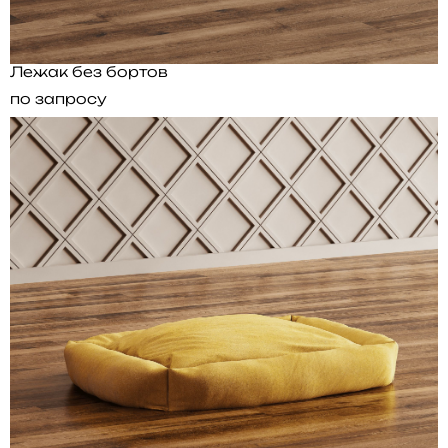
Лежак без бортов
по запросу