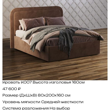
Кровать K007 Высота изголовья 160см
47 600 ₽
Размер (ДхШхВ)
80x200x160 см
Уровень мягкости
Средней-жесткости
Система разложения
На выбор