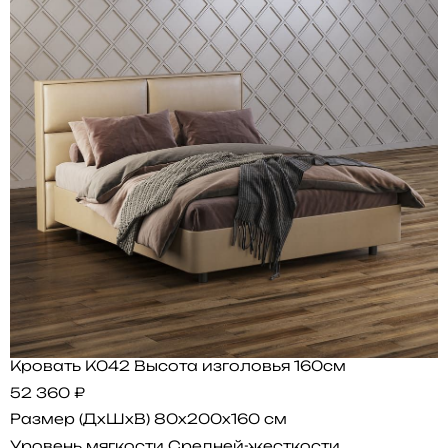
Кровать K042 Высота изголовья 160см
52 360 ₽
Размер (ДхШхВ)
80x200x160 см
Уровень мягкости
Средней-жесткости