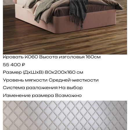
Кровать K060 Высота изголовья 160см
55 400 ₽
Размер (ДхШхВ)
80x200x160 см
Уровень мягкости
Средней-жесткости
Система разложения
На выбор
Изменение размера
Возможно