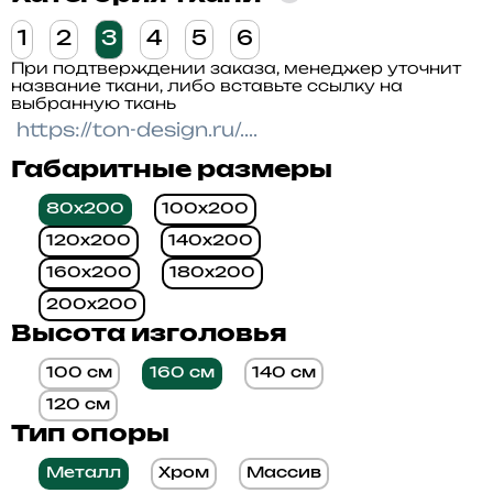
1
2
3
4
5
6
При подтверждении заказа, менеджер уточнит
название ткани, либо вставьте ссылку на
выбранную ткань
Габаритные размеры
80x200
100x200
120x200
140x200
160x200
180x200
200x200
Высота изголовья
100 см
160 см
140 см
120 см
Тип опоры
Металл
Хром
Массив