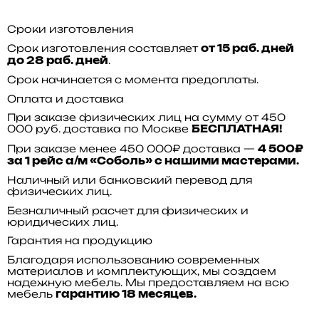
Сроки изготовления
Срок изготовления составляет
от 15 раб. дней
.
до 28 раб. дней
Срок начинается с момента предоплаты.
Оплата и доставка
При заказе физических лиц на сумму от 450
000 руб. доставка по Москве
БЕСПЛАТНАЯ!
При заказе менее 450 000₽ доставка —
4 500₽
за 1 рейс а/м «Соболь» с нашими мастерами.
Наличный или банковский перевод для
физических лиц.
Безналичный расчет для физических и
юридических лиц.
Гарантия на продукцию
Благодаря использованию современных
материалов и комплектующих, мы создаем
надежную мебель. Мы предоставляем на всю
мебель
гарантию 18 месяцев.