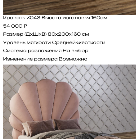
Кровать K043 Высота изголовья 160см
54 000 ₽
Размер (ДхШхВ)
80x200x160 см
Уровень мягкости
Средней-жесткости
Система разложения
На выбор
Изменение размера
Возможно