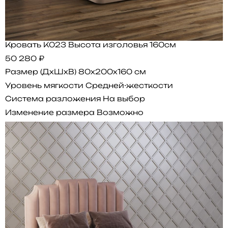
Кровать K023 Высота изголовья 160см
50 280 ₽
Размер (ДхШхВ)
80x200x160 см
Уровень мягкости
Средней-жесткости
Система разложения
На выбор
Изменение размера
Возможно