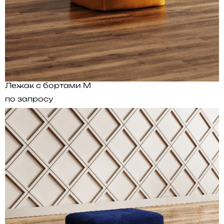
Лежак с бортами M
по запросу