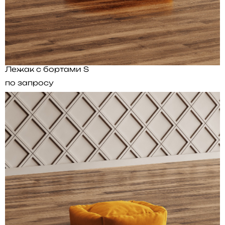
Лежак с бортами S
по запросу