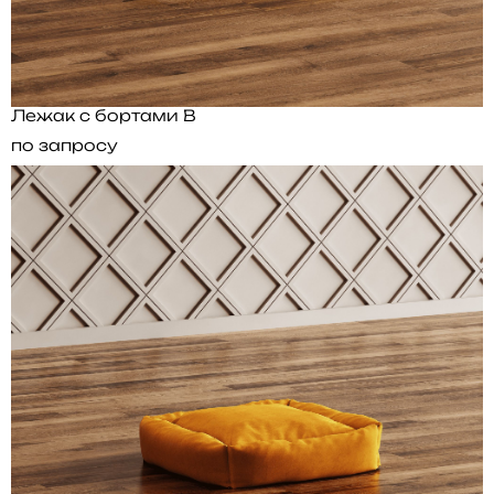
Лежак с бортами B
по запросу