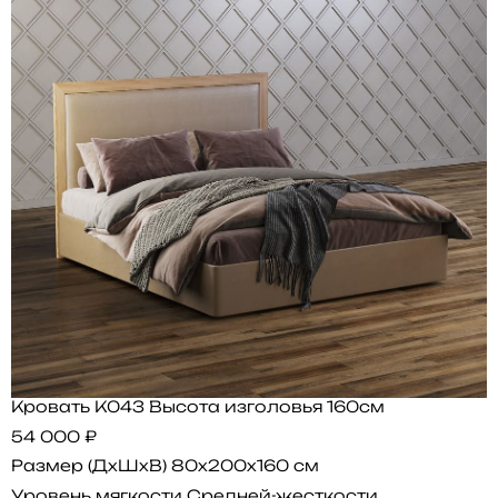
Кровать K043 Высота изголовья 160см
54 000 ₽
Размер (ДхШхВ)
80x200x160 см
Уровень мягкости
Средней-жесткости