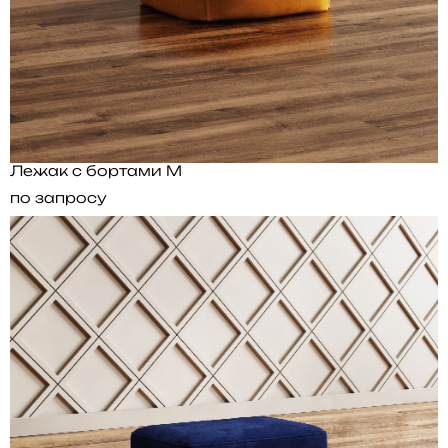
Лежак с бортами M
по запросу