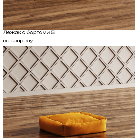
Лежак с бортами B
по запросу