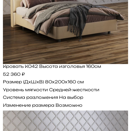
Кровать K042 Высота изголовья 160см
52 360 ₽
Размер (ДхШхВ)
80x200x160 см
Уровень мягкости
Средней-жесткости
Система разложения
На выбор
Изменение размера
Возможно