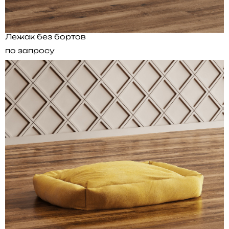
Лежак без бортов
по запросу