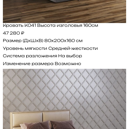
Кровать K041 Высота изголовья 160см
47 280 ₽
Размер (ДхШхВ)
80x200x160 см
Уровень мягкости
Средней-жесткости
Система разложения
На выбор
Изменение размера
Возможно