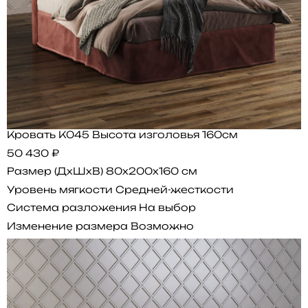
Кровать K045 Высота изголовья 160см
50 430 ₽
Размер (ДхШхВ)
80x200x160 см
Уровень мягкости
Средней-жесткости
Система разложения
На выбор
Изменение размера
Возможно