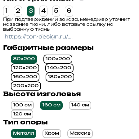
1
2
3
4
5
6
При подтверждении заказа, менеджер уточнит
название ткани, либо вставьте ссылку на
выбранную ткань
Габаритные размеры
80x200
100x200
120x200
140x200
160x200
180x200
200x200
Высота изголовья
100 см
160 см
140 см
120 см
Тип опоры
Металл
Хром
Массив