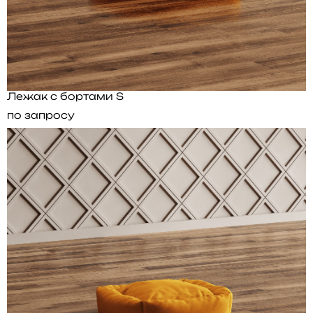
Лежак с бортами S
по запросу