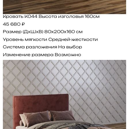
Кровать K044 Высота изголовья 160см
45 680 ₽
Размер (ДхШхВ)
80x200x160 см
Уровень мягкости
Средней-жесткости
Система разложения
На выбор
Изменение размера
Возможно