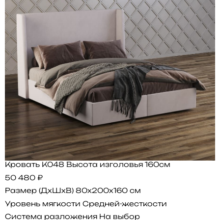
Кровать K048 Высота изголовья 160см
50 480 ₽
Размер (ДхШхВ)
80x200x160 см
Уровень мягкости
Средней-жесткости
Система разложения
На выбор