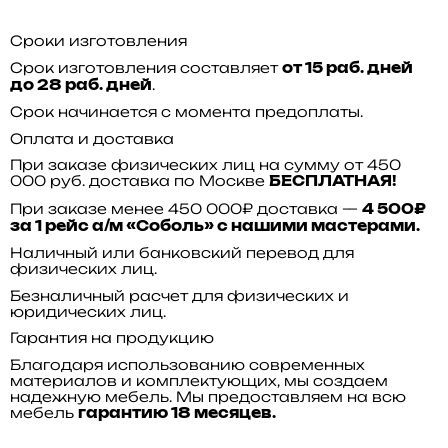
Сроки изготовления
Срок изготовления составляет
от 15 раб. дней
.
до 28 раб. дней
Срок начинается с момента предоплаты.
Оплата и доставка
При заказе физических лиц на сумму от 450
000 руб. доставка по Москве
БЕСПЛАТНАЯ!
При заказе менее 450 000₽ доставка —
4 500₽
за 1 рейс а/м «Соболь» с нашими мастерами.
Наличный или банковский перевод для
физических лиц.
Безналичный расчет для физических и
юридических лиц.
Гарантия на продукцию
Благодаря использованию современных
материалов и комплектующих, мы создаем
надежную мебель. Мы предоставляем на всю
мебель
гарантию 18 месяцев.