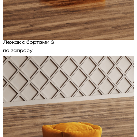
Лежак с бортами S
по запросу