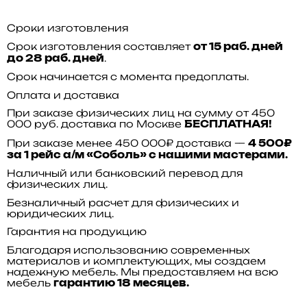
Сроки изготовления
Срок изготовления составляет
от 15 раб. дней
.
до 28 раб. дней
Срок начинается с момента предоплаты.
Оплата и доставка
При заказе физических лиц на сумму от 450
000 руб. доставка по Москве
БЕСПЛАТНАЯ!
При заказе менее 450 000₽ доставка —
4 500₽
за 1 рейс а/м «Соболь» с нашими мастерами.
Наличный или банковский перевод для
физических лиц.
Безналичный расчет для физических и
юридических лиц.
Гарантия на продукцию
Благодаря использованию современных
материалов и комплектующих, мы создаем
надежную мебель. Мы предоставляем на всю
мебель
гарантию 18 месяцев.