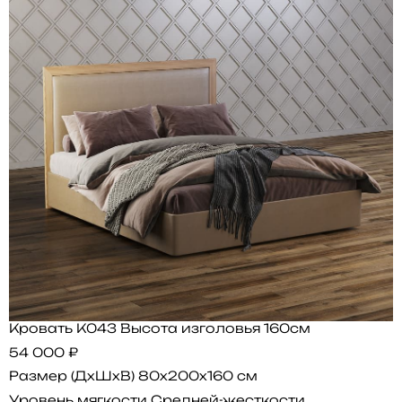
Кровать K043 Высота изголовья 160см
54 000 ₽
Размер (ДхШхВ)
80x200x160 см
Уровень мягкости
Средней-жесткости