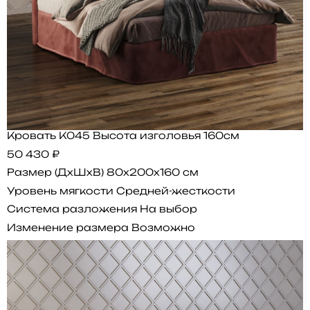
Кровать K045 Высота изголовья 160см
50 430 ₽
Размер (ДхШхВ)
80x200x160 см
Уровень мягкости
Средней-жесткости
Система разложения
На выбор
Изменение размера
Возможно