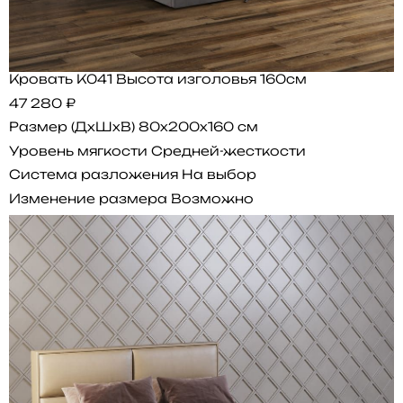
Кровать K041 Высота изголовья 160см
47 280 ₽
Размер (ДхШхВ)
80x200x160 см
Уровень мягкости
Средней-жесткости
Система разложения
На выбор
Изменение размера
Возможно