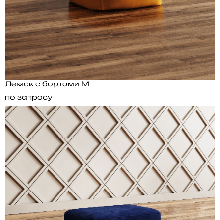
Лежак с бортами M
по запросу