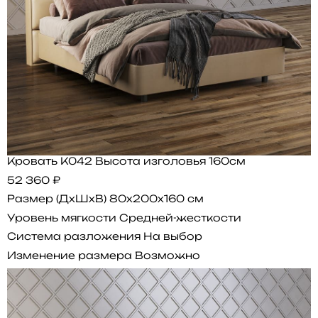
Кровать K042 Высота изголовья 160см
52 360 ₽
Размер (ДхШхВ)
80x200x160 см
Уровень мягкости
Средней-жесткости
Система разложения
На выбор
Изменение размера
Возможно