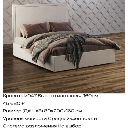
Кровать K047 Высота изголовья 160см
45 680 ₽
Размер (ДхШхВ)
80x200x160 см
Уровень мягкости
Средней-жесткости
Система разложения
На выбор