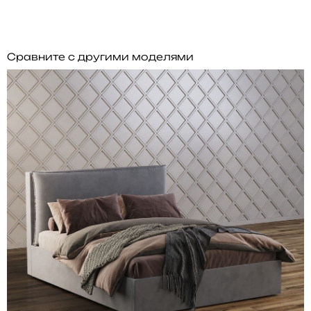
Сравните с другими моделями