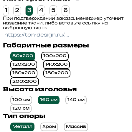
1
2
3
4
5
6
При подтверждении заказа, менеджер уточнит
название ткани, либо вставьте ссылку на
выбранную ткань
Габаритные размеры
80x200
100x200
120x200
140x200
160x200
180x200
200x200
Высота изголовья
100 см
160 см
140 см
120 см
Тип опоры
Металл
Хром
Массив