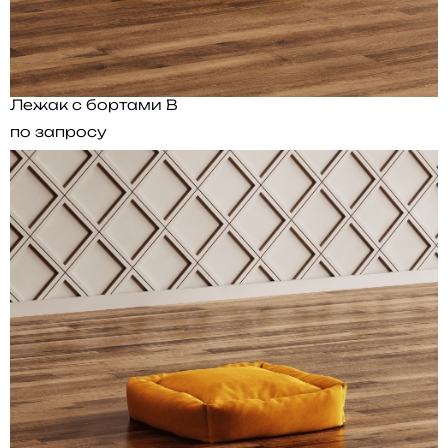
Лежак с бортами B
по запросу