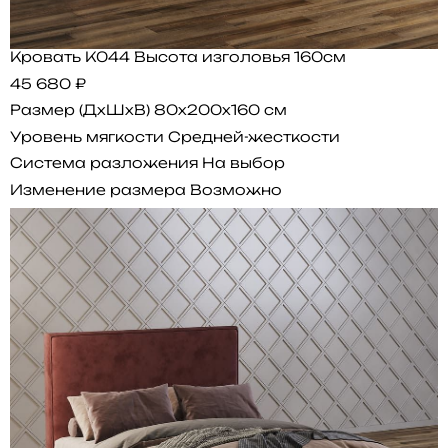
Кровать K044 Высота изголовья 160см
45 680 ₽
Размер (ДхШхВ)
80x200x160 см
Уровень мягкости
Средней-жесткости
Система разложения
На выбор
Изменение размера
Возможно