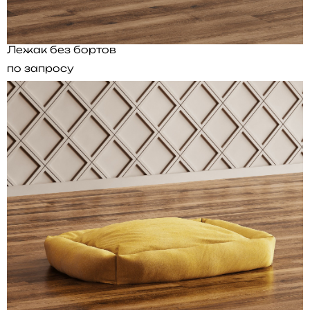
Лежак без бортов
по запросу