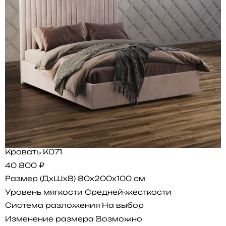
Кровать K071
40 800 ₽
Размер (ДхШхВ)
80x200x100 см
Уровень мягкости
Средней-жесткости
Система разложения
На выбор
Изменение размера
Возможно