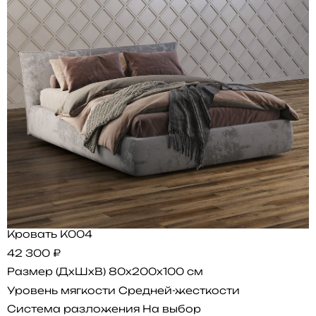
Кровать K004
42 300 ₽
Размер (ДхШхВ)
80x200x100 см
Уровень мягкости
Средней-жесткости
Система разложения
На выбор