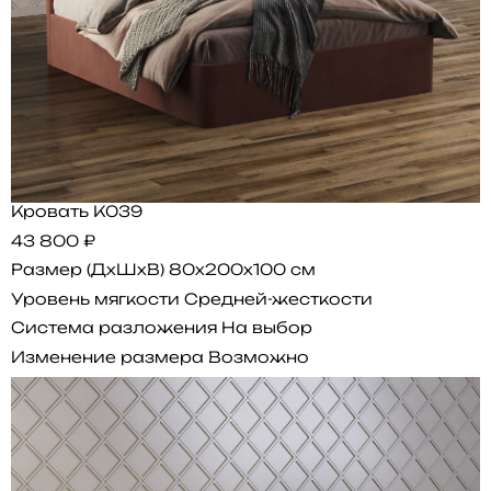
Кровать K039
43 800 ₽
Размер (ДхШхВ)
80x200x100 см
Уровень мягкости
Средней-жесткости
Система разложения
На выбор
Изменение размера
Возможно