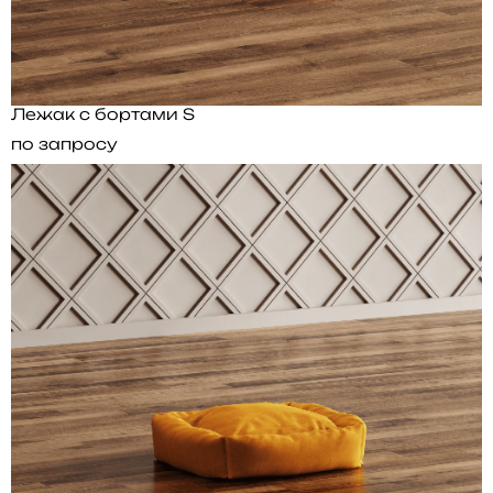
Лежак с бортами S
по запросу