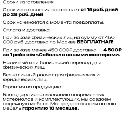
Сроки изготовления
Срок изготовления составляет
от 15 раб. дней
.
до 28 раб. дней
Срок начинается с момента предоплаты.
Оплата и доставка
При заказе физических лиц на сумму от 450
000 руб. доставка по Москве
БЕСПЛАТНАЯ!
При заказе менее 450 000₽ доставка —
4 500₽
за 1 рейс а/м «Соболь» с нашими мастерами.
Наличный или банковский перевод для
физических лиц.
Безналичный расчет для физических и
юридических лиц.
Гарантия на продукцию
Благодаря использованию современных
материалов и комплектующих, мы создаем
надежную мебель. Мы предоставляем на всю
мебель
гарантию 18 месяцев.