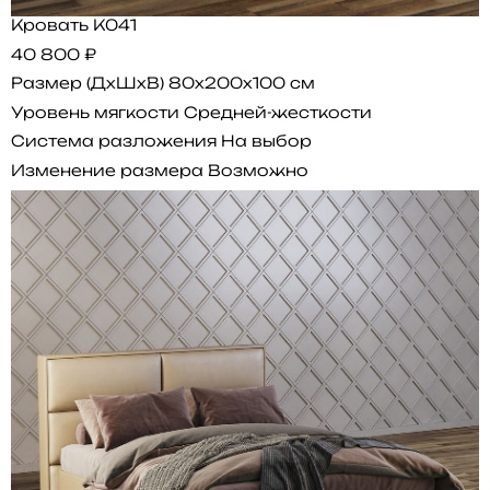
Кровать K041
40 800 ₽
Размер (ДхШхВ)
80x200x100 см
Уровень мягкости
Средней-жесткости
Система разложения
На выбор
Изменение размера
Возможно