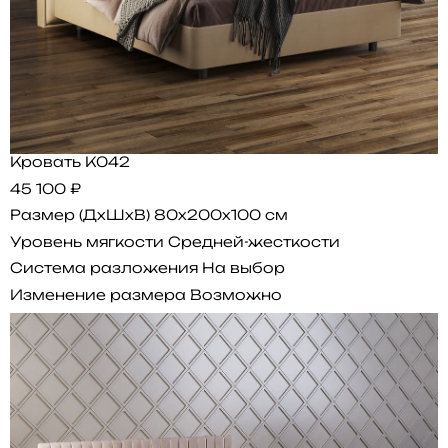
Кровать K042
45 100 ₽
Размер (ДхШхВ)
80x200x100 см
Уровень мягкости
Средней-жесткости
Система разложения
На выбор
Изменение размера
Возможно