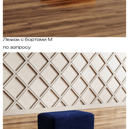
Лежак с бортами M
по запросу