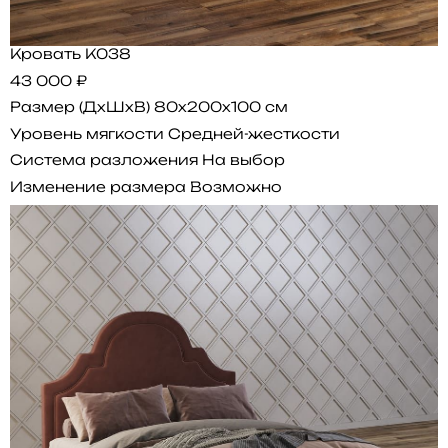
Кровать K038
43 000 ₽
Размер (ДхШхВ)
80x200x100 см
Уровень мягкости
Средней-жесткости
Система разложения
На выбор
Изменение размера
Возможно