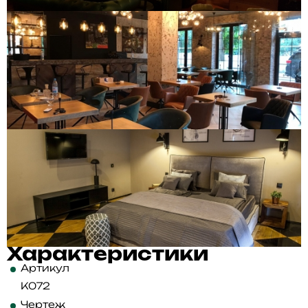
Характеристики
Артикул
K072
Чертеж