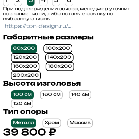
1
2
3
4
5
6
При подтверждении заказа, менеджер уточнит
название ткани, либо вставьте ссылку на
выбранную ткань
Габаритные размеры
80x200
100x200
120x200
140x200
160x200
180x200
200x200
Высота изголовья
100 см
160 см
140 см
120 см
Тип опоры
Металл
Хром
Массив
39 800
₽