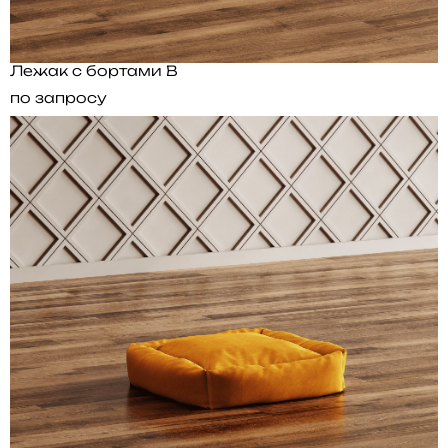
Лежак с бортами B
по запросу