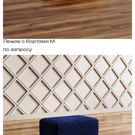
Лежак с бортами M
по запросу