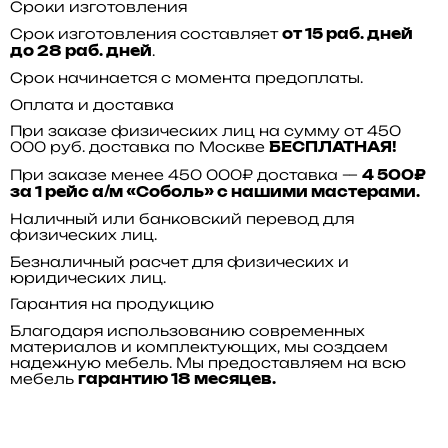
Сроки изготовления
Срок изготовления составляет
от 15 раб. дней
.
до 28 раб. дней
Срок начинается с момента предоплаты.
Оплата и доставка
При заказе физических лиц на сумму от 450
000 руб. доставка по Москве
БЕСПЛАТНАЯ!
При заказе менее 450 000₽ доставка —
4 500₽
за 1 рейс а/м «Соболь» с нашими мастерами.
Наличный или банковский перевод для
физических лиц.
Безналичный расчет для физических и
юридических лиц.
Гарантия на продукцию
Благодаря использованию современных
материалов и комплектующих, мы создаем
надежную мебель. Мы предоставляем на всю
мебель
гарантию 18 месяцев.