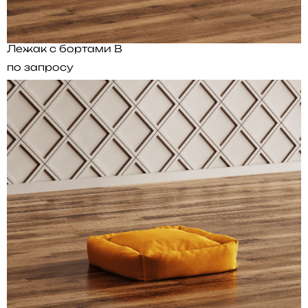
Лежак с бортами B
по запросу