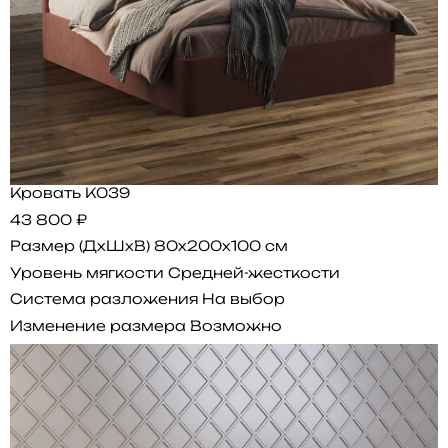
Кровать K039
43 800 ₽
Размер (ДхШхВ)
80x200x100 см
Уровень мягкости
Средней-жесткости
Система разложения
На выбор
Изменение размера
Возможно