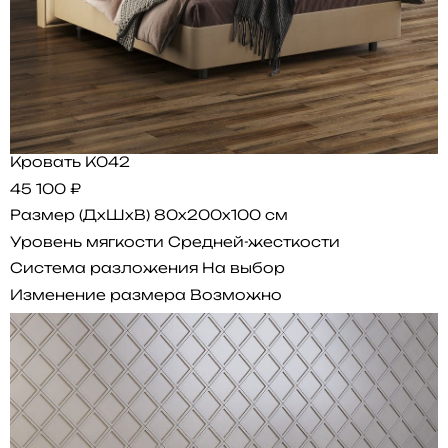
Кровать K042
45 100 ₽
Размер (ДхШхВ)
80x200x100 см
Уровень мягкости
Средней-жесткости
Система разложения
На выбор
Изменение размера
Возможно