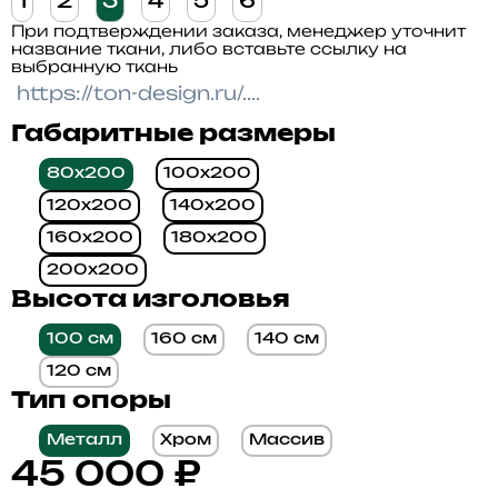
1
2
3
4
5
6
При подтверждении заказа, менеджер уточнит
название ткани, либо вставьте ссылку на
выбранную ткань
Габаритные размеры
80x200
100x200
120x200
140x200
160x200
180x200
200x200
Высота изголовья
100 см
160 см
140 см
120 см
Тип опоры
Металл
Хром
Массив
45 000
₽