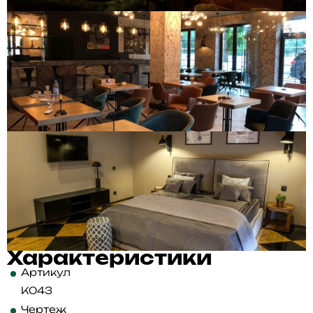
Характеристики
Артикул
K043
Чертеж