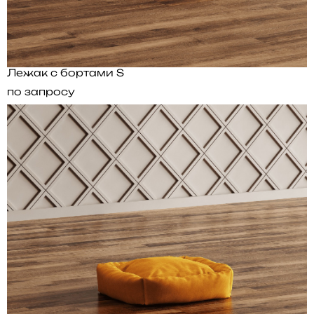
Лежак с бортами S
по запросу