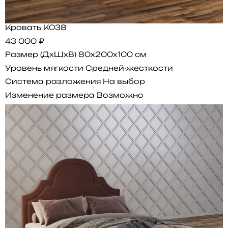
Кровать K038
43 000 ₽
Размер (ДхШхВ)
80x200x100 см
Уровень мягкости
Средней-жесткости
Система разложения
На выбор
Изменение размера
Возможно