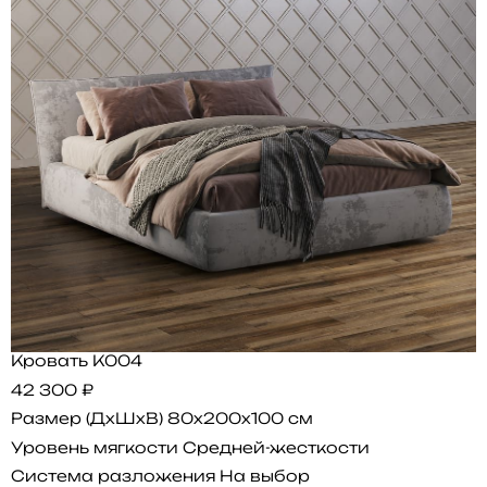
Кровать K004
42 300 ₽
Размер (ДхШхВ)
80x200x100 см
Уровень мягкости
Средней-жесткости
Система разложения
На выбор