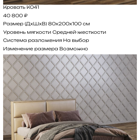
Кровать K041
40 800 ₽
Размер (ДхШхВ)
80x200x100 см
Уровень мягкости
Средней-жесткости
Система разложения
На выбор
Изменение размера
Возможно