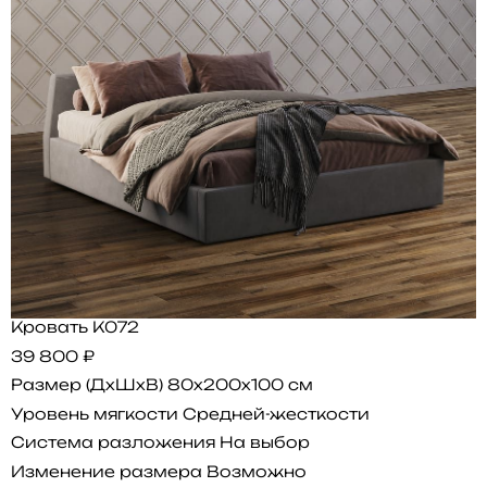
Кровать K072
39 800 ₽
Размер (ДхШхВ)
80x200x100 см
Уровень мягкости
Средней-жесткости
Система разложения
На выбор
Изменение размера
Возможно