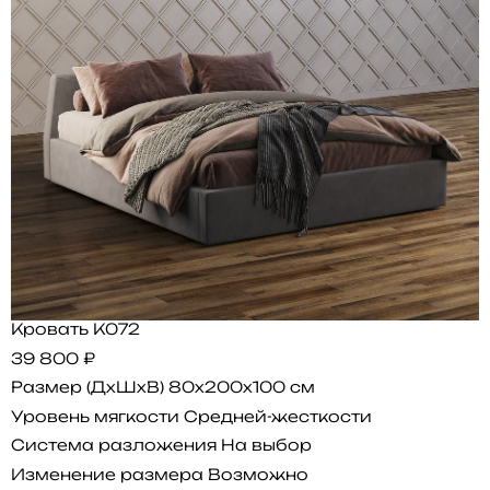
Кровать K072
39 800 ₽
Размер (ДхШхВ)
80x200x100 см
Уровень мягкости
Средней-жесткости
Система разложения
На выбор
Изменение размера
Возможно