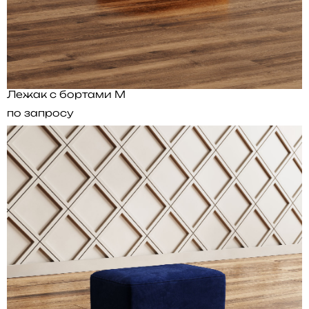
Лежак с бортами M
по запросу