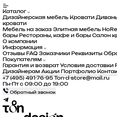
Каталог
Дизайнерская мебель
Кровати
Диван
кровати
Мебель на заказ
Элитная мебель
HoR
бары
Рестораны, кафе и бары
Салон к
О компании
Информация
Отзывы
FAQ
Заказчики
Реквизиты
Обра
Покупателям
Гарантия и возврат
Условия доставки
Дизайнерам
Акции
Портфолио
Конта
+7 (495) 491-76-95
Ton-d-store@mail.ru
Пн-Пт с 09:00 до 19:00
Обратный звонок