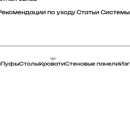
Рекомендации по уходу
Статьи
Системы
и
Пуфы
Столы
Кровати
Стеновые панели
Изг