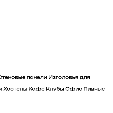
Стеновые панели
Изголовья для
и
Хостелы
Кафе
Клубы
Офис
Пивные