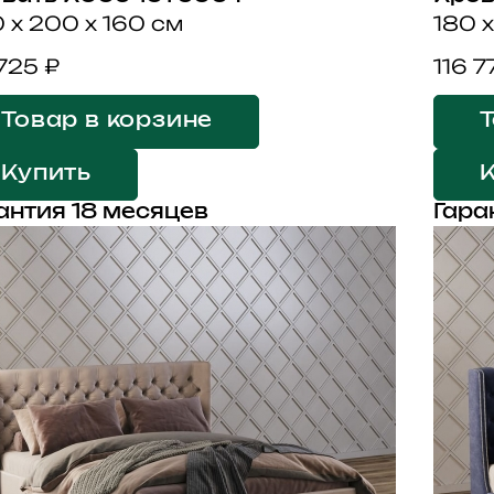
 x 200 x 160 см
180 x
 725 ₽
116 7
Товар в корзине
Т
Купить
антия 18 месяцев
Гара