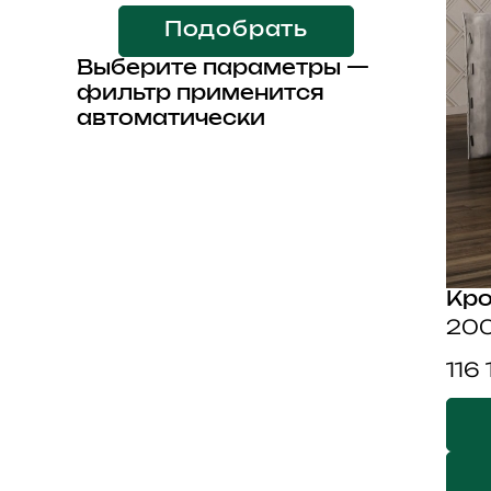
Подобрать
Выберите параметры —
фильтр применится
автоматически
Кро
200
116