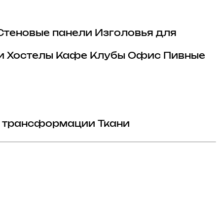
Стеновые панели
Изголовья для
и
Хостелы
Кафе
Клубы
Офис
Пивные
 трансформации
Ткани