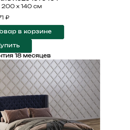
 200 x 140 см
71 ₽
овар в корзине
Купить
нтия 18 месяцев