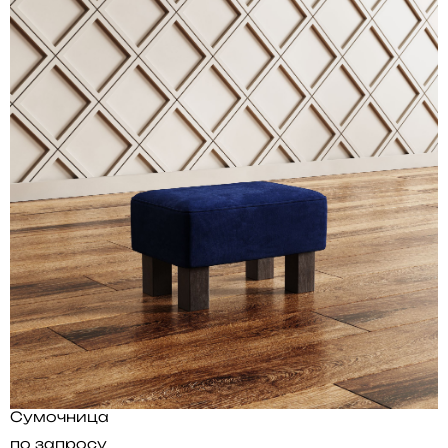
Сумочница
по запросу