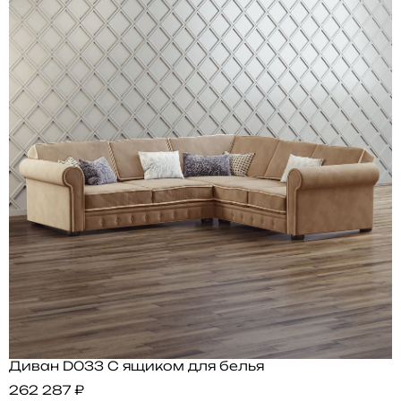
Диван D033 С ящиком для белья
262 287 ₽