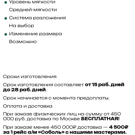
Уровень мягкости
Средней-мягкости
Система разложения
На выбор
Изменение размера
Возможно
Сроки изготовления
Срок изготовления составляет
от 15 раб. дней
.
до 28 раб. дней
Срок начинается с момента предоплаты.
Оплата и доставка
При заказе физических лиц на сумму от 450
000 руб. доставка по Москве
БЕСПЛАТНАЯ!
При заказе менее 450 000₽ доставка —
4 500₽
за 1 рейс а/м «Соболь» с нашими мастерами.