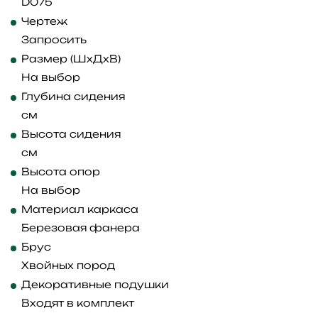
D075
Чертеж
Запросить
Размер (ШхДхВ)
На выбор
Глубина сидения
см
Высота сидения
см
Высота опор
На выбор
Материал каркаса
Березовая фанера
Брус
Хвойных пород
Декоративные подушки
Входят в комплект