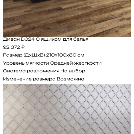
Диван D024 С ящиком для белья
92 372 ₽
Размер (ДхШхВ)
210x100x80 см
Уровень мягкости
Средней-жесткости
Система разложения
На выбор
Изменение размера
Возможно