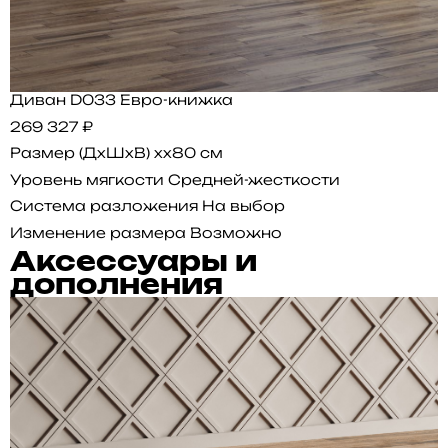
Диван D033 Евро-книжка
269 327 ₽
Размер (ДхШхВ)
xx80 см
Уровень мягкости
Средней-жесткости
Система разложения
На выбор
Изменение размера
Возможно
Аксессуары и
дополнения