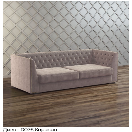
Диван D076 Караван