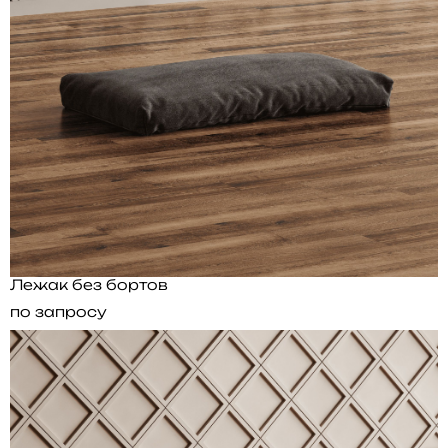
Лежак без бортов
по запросу