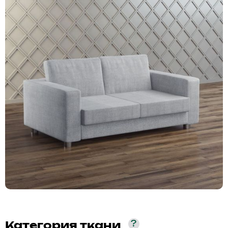
?
Категория ткани