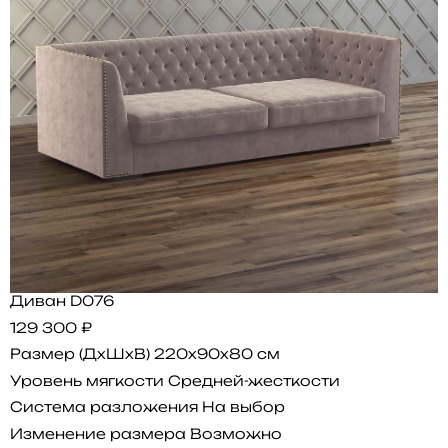
Диван D076
129 300 ₽
Размер (ДхШхВ)
220x90x80 см
Уровень мягкости
Средней-жесткости
Система разложения
На выбор
Изменение размера
Возможно