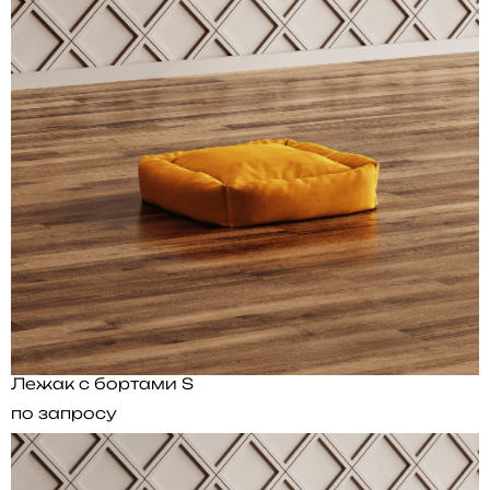
Лежак с бортами S
по запросу