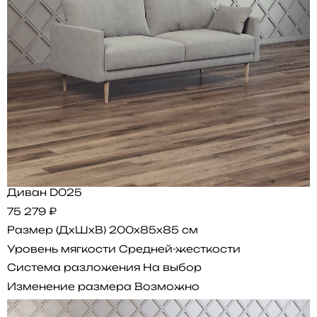
Диван D025
75 279 ₽
Размер (ДхШхВ)
200x85x85 см
Уровень мягкости
Средней-жесткости
Система разложения
На выбор
Изменение размера
Возможно