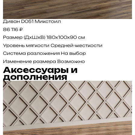
Диван D051 Микстоил
86 116 ₽
Размер (ДхШхВ)
180x100x90 см
Уровень мягкости
Средней-жесткости
Система разложения
На выбор
Изменение размера
Возможно
Аксессуары и
дополнения