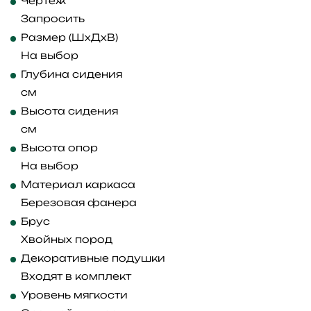
Чертеж
Запросить
Размер (ШхДхВ)
На выбор
Глубина сидения
см
Высота сидения
см
Высота опор
На выбор
Материал каркаса
Березовая фанера
Брус
Хвойных пород
Декоративные подушки
Входят в комплект
Уровень мягкости