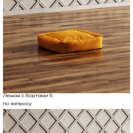
Лежак с бортами S
по запросу