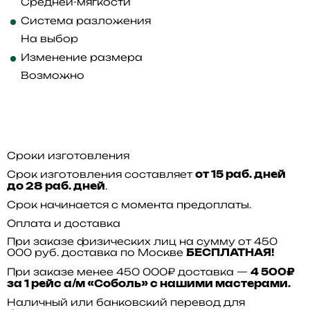
Средней-мягкости
Система разложения
На выбор
Изменение размера
Возможно
Сроки изготовления
Срок изготовления составляет
от 15 раб. дней
.
до 28 раб. дней
Срок начинается с момента предоплаты.
Оплата и доставка
При заказе физических лиц на сумму от 450
000 руб. доставка по Москве
БЕСПЛАТНАЯ!
При заказе менее 450 000₽ доставка —
4 500₽
за 1 рейс а/м «Соболь» с нашими мастерами.
Наличный или банковский перевод для