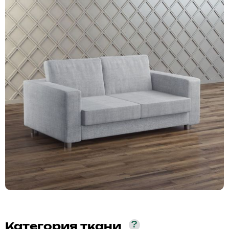
?
Категория ткани