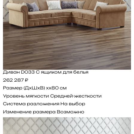
Диван D033 С ящиком для белья
262 287 ₽
Размер (ДхШхВ)
xx80 см
Уровень мягкости
Средней-жесткости
Система разложения
На выбор
Изменение размера
Возможно