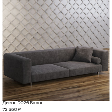
Диван D026 Барон
73 550 ₽