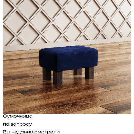
Сумочница
по запросу
Вы недавно смотрели