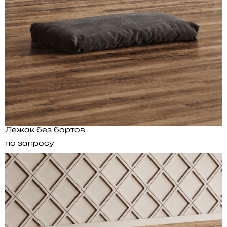
Лежак без бортов
по запросу