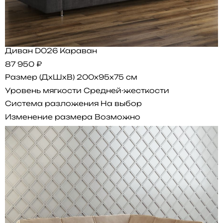
Диван D026 Караван
87 950 ₽
Размер (ДхШхВ)
200x95x75 см
Уровень мягкости
Средней-жесткости
Система разложения
На выбор
Изменение размера
Возможно