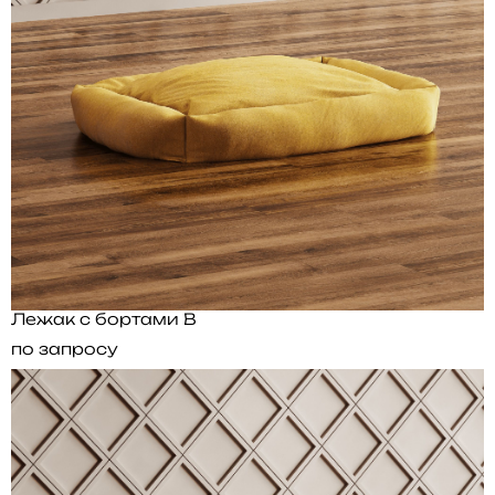
Лежак с бортами B
по запросу