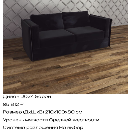
Диван D024 Барон
95 812 ₽
Размер (ДхШхВ)
210x100x80 см
Уровень мягкости
Средней-жесткости
Система разложения
На выбор