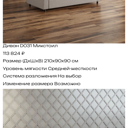
Диван D031 Микстоил
113 824 ₽
Размер (ДхШхВ)
210x90x90 см
Уровень мягкости
Средней-жесткости
Система разложения
На выбор
Изменение размера
Возможно