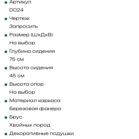
Артикул
D024
Чертеж
Запросить
Размер (ШхДхВ)
На выбор
Глубина сидения
75 см
Высота сидения
45 см
Высота опор
На выбор
Материал каркаса
Березовая фанера
Брус
Хвойных пород
Декоративные подушки