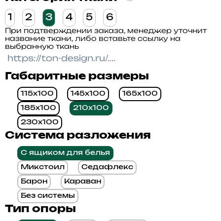
1
2
3
4
5
6
При подтверждении заказа, менеджер уточнит
название ткани, либо вставьте ссылку на
выбранную ткань
Габаритные размеры
115x100
145x100
165x100
185x100
210x100
230x100
Система разложения
С ящиком для белья
Микстоил
Седафлекс
Барон
Караван
Без системы
Тип опоры