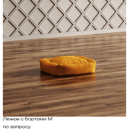
Лежак с бортами M
по запросу