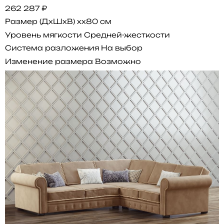
262 287 ₽
Размер (ДхШхВ)
xx80 см
Уровень мягкости
Средней-жесткости
Система разложения
На выбор
Изменение размера
Возможно