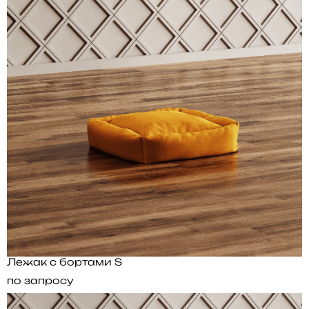
Лежак с бортами S
по запросу