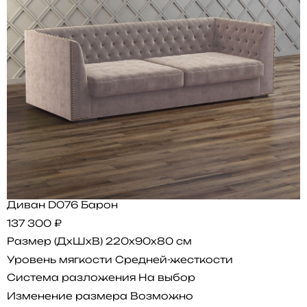
Диван D076 Барон
137 300 ₽
Размер (ДхШхВ)
220x90x80 см
Уровень мягкости
Средней-жесткости
Система разложения
На выбор
Изменение размера
Возможно