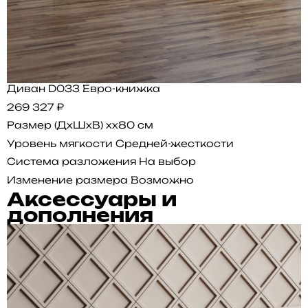
Диван D033 Евро-книжка
269 327 ₽
Размер (ДхШхВ)
xx80 см
Уровень мягкости
Средней-жесткости
Система разложения
На выбор
Изменение размера
Возможно
Аксессуары и
дополнения