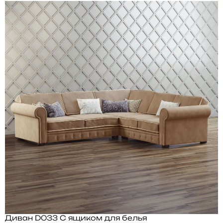
Диван D033 С ящиком для белья