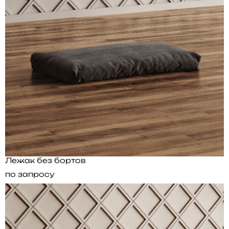
Лежак без бортов
по запросу