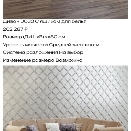
Диван D033 С ящиком для белья
262 287 ₽
Размер (ДхШхВ)
xx80 см
Уровень мягкости
Средней-жесткости
Система разложения
На выбор
Изменение размера
Возможно