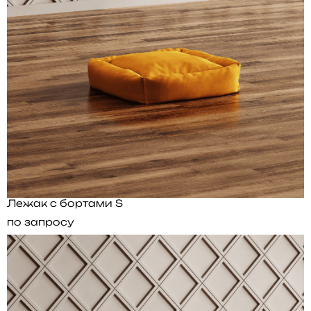
Лежак с бортами S
по запросу