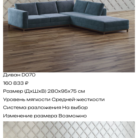
Диван D070
160 833 ₽
Размер (ДхШхВ)
280x95x75 см
Уровень мягкости
Средней-жесткости
Система разложения
На выбор
Изменение размера
Возможно