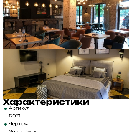
Характеристики
Артикул
D071
Чертеж
Запросить