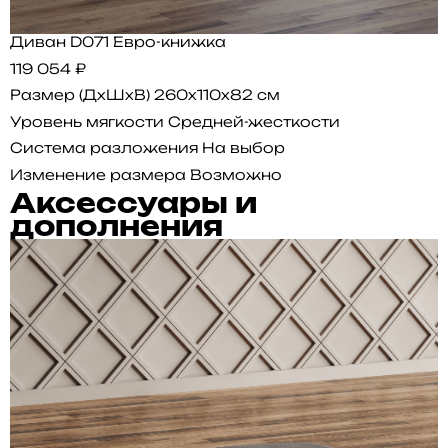
Диван D071 Евро-книжка
119 054 ₽
Размер (ДхШхВ)
260x110x82 см
Уровень мягкости
Средней-жесткости
Система разложения
На выбор
Изменение размера
Возможно
Аксессуары и
дополнения