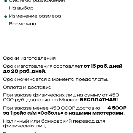
Система разложения
На выбор
Изменение размера
Возможно
Сроки изготовления
Срок изготовления составляет
от 15 раб. дней
.
до 28 раб. дней
Срок начинается с момента предоплаты.
Оплата и доставка
При заказе физических лиц на сумму от 450
000 руб. доставка по Москве
БЕСПЛАТНАЯ!
При заказе менее 450 000₽ доставка —
4 500₽
за 1 рейс а/м «Соболь» с нашими мастерами.
Наличный или банковский перевод для
физических лиц.