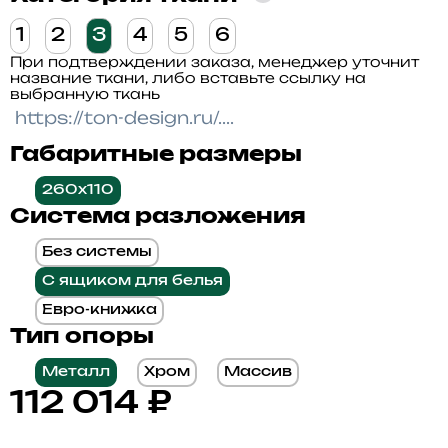
1
2
3
4
5
6
При подтверждении заказа, менеджер уточнит
название ткани, либо вставьте ссылку на
выбранную ткань
Габаритные размеры
260x110
Система разложения
Без системы
С ящиком для белья
Евро-книжка
Тип опоры
Металл
Хром
Массив
112 014
₽