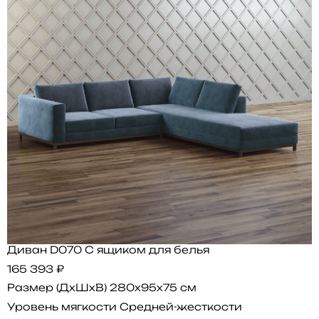
Диван D070 С ящиком для белья
165 393 ₽
Размер (ДхШхВ)
280x95x75 см
Уровень мягкости
Средней-жесткости