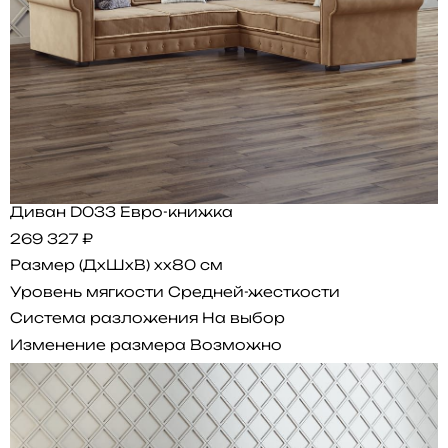
Диван D033 Евро-книжка
269 327 ₽
Размер (ДхШхВ)
xx80 см
Уровень мягкости
Средней-жесткости
Система разложения
На выбор
Изменение размера
Возможно