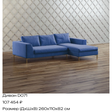
Диван D071
107 454 ₽
Размер (ДхШхВ)
260x110x82 см