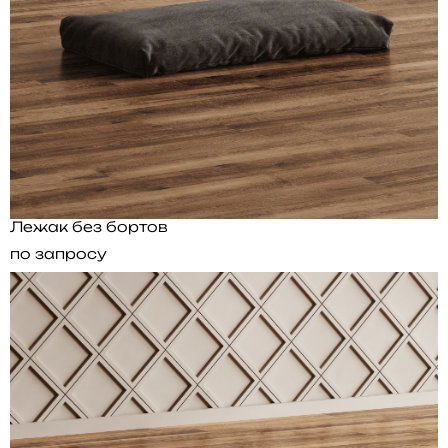
Лежак без бортов
по запросу