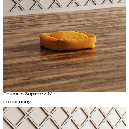
Лежак с бортами M
по запросу