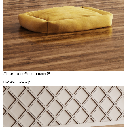
Лежак с бортами B
по запросу