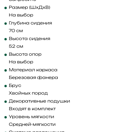
Размер (ШхДхВ)
На выбор
Глубина сидения
70 см
Высота сидения
52 см
Высота опор
На выбор
Материал каркаса
Березовая фанера
Брус
Хвойных пород
Декоративные подушки
Входят в комплект
Уровень мягкости
Средней-мягкости