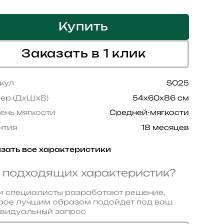
Купить
Заказать в 1 клик
кул
S025
ер (ДхШхВ)
54x60x86 см
ень мягкости
Средней-мягкости
нтия
18 месяцев
зать все характеристики
 подходящих характеристик?
 специалисты разработают решение,
рое лучшим образом подойдет под ваш
видуальный запрос