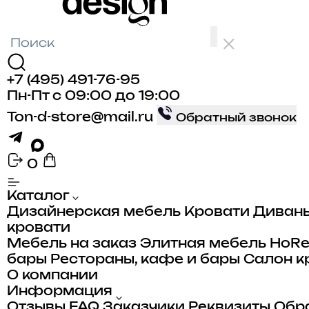
+7 (495) 491-76-95
Пн-Пт с 09:00 до 19:00
Ton-d-store@mail.ru
Обратный звонок
0
Каталог
Дизайнерская мебель
Кровати
Диван
кровати
Мебель на заказ
Элитная мебель
HoR
бары
Рестораны, кафе и бары
Салон к
О компании
Информация
Отзывы
FAQ
Заказчики
Реквизиты
Обра