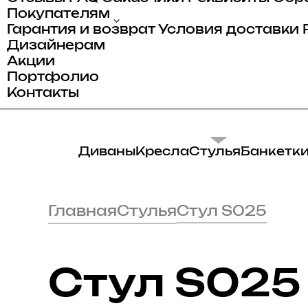
Покупателям
Гарантия и возврат
Условия доставки
Дизайнерам
Акции
Портфолио
Контакты
Диваны
Кресла
Стулья
Банкетк
Главная
Стулья
Стул S025
Стул S025