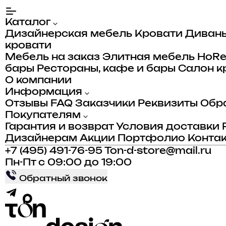
Каталог
Дизайнерская мебель
Кровати
Диван
кровати
Мебель на заказ
Элитная мебель
HoR
бары
Рестораны, кафе и бары
Салон к
О компании
Информация
Отзывы
FAQ
Заказчики
Реквизиты
Обра
Покупателям
Гарантия и возврат
Условия доставки
Дизайнерам
Акции
Портфолио
Конта
+7 (495) 491-76-95
Ton-d-store@mail.ru
Пн-Пт с 09:00 до 19:00
Обратный звонок