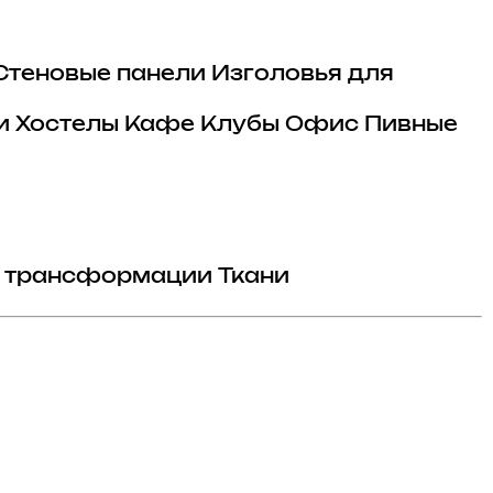
Стеновые панели
Изголовья для
и
Хостелы
Кафе
Клубы
Офис
Пивные
 трансформации
Ткани