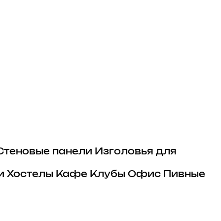
Стеновые панели
Изголовья для
и
Хостелы
Кафе
Клубы
Офис
Пивные