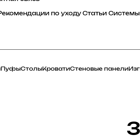
Рекомендации по уходу
Статьи
Системы
и
Пуфы
Столы
Кровати
Стеновые панели
Изг
3