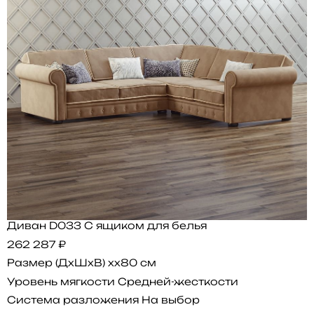
Диван D033 С ящиком для белья
262 287 ₽
Размер (ДхШхВ)
xx80 см
Уровень мягкости
Средней-жесткости
Система разложения
На выбор