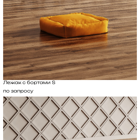
Лежак с бортами S
по запросу