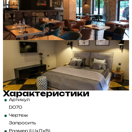
Характеристики
Артикул
D070
Чертеж
Запросить
Размер (ШхДхВ)