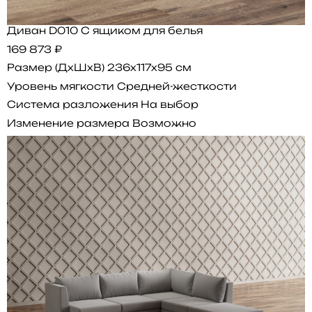
Диван D010 С ящиком для белья
169 873 ₽
Размер (ДхШхВ)
236x117x95 см
Уровень мягкости
Средней-жесткости
Система разложения
На выбор
Изменение размера
Возможно