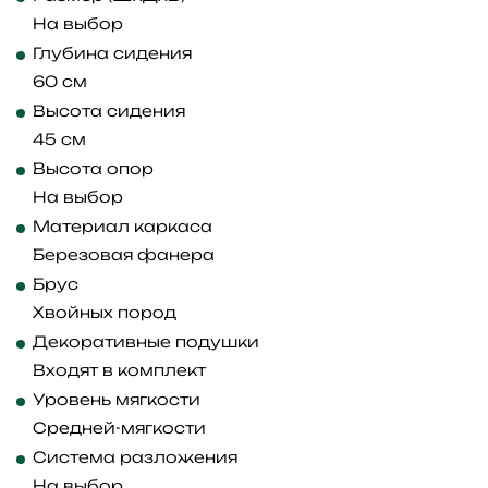
На выбор
Глубина сидения
60 см
Высота сидения
45 см
Высота опор
На выбор
Материал каркаса
Березовая фанера
Брус
Хвойных пород
Декоративные подушки
Входят в комплект
Уровень мягкости
Средней-мягкости
Система разложения
На выбор