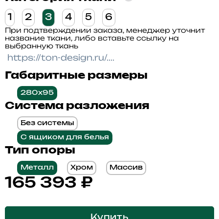
1
2
3
4
5
6
При подтверждении заказа, менеджер уточнит
название ткани, либо вставьте ссылку на
выбранную ткань
Габаритные размеры
280x95
Система разложения
Без системы
С ящиком для белья
Тип опоры
Металл
Хром
Массив
165 393
₽
Купить