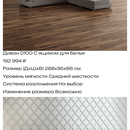
Диван D100 С ящиком для белья
192 994 ₽
Размер (ДхШхВ)
268x95x86 см
Уровень мягкости
Средней-жесткости
Система разложения
На выбор
Изменение размера
Возможно