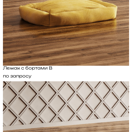
Лежак с бортами B
по запросу