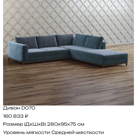
Диван D070
160 833 ₽
Размер (ДхШхВ)
280x95x75 см
Уровень мягкости
Средней-жесткости