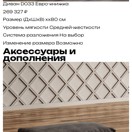
Диван D033 Евро-книжка
269 327 ₽
Размер (ДхШхВ)
xx80 см
Уровень мягкости
Средней-жесткости
Система разложения
На выбор
Изменение размера
Возможно
Аксессуары и
дополнения