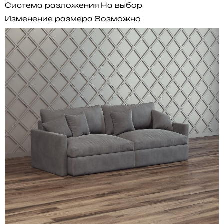
Система разложения
На выбор
Изменение размера
Возможно