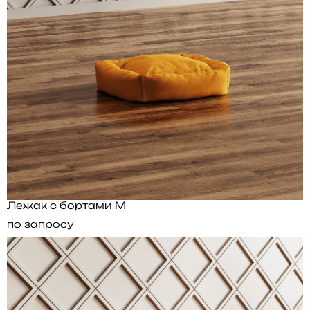
Лежак с бортами M
по запросу