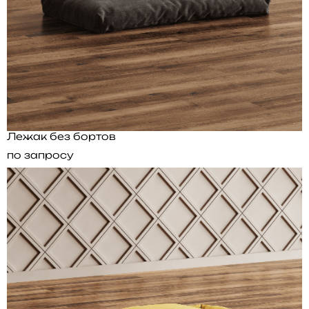
Лежак без бортов
по запросу