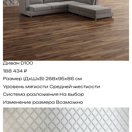
Диван D100
188 434 ₽
Размер (ДхШхВ)
268x95x86 см
Уровень мягкости
Средней-жесткости
Система разложения
На выбор
Изменение размера
Возможно