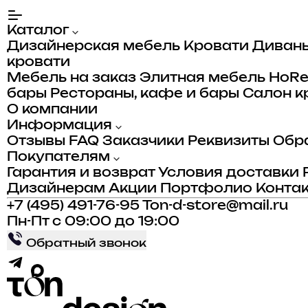
Каталог
Дизайнерская мебель
Кровати
Диван
кровати
Мебель на заказ
Элитная мебель
HoR
бары
Рестораны, кафе и бары
Салон к
О компании
Информация
Отзывы
FAQ
Заказчики
Реквизиты
Обра
Покупателям
Гарантия и возврат
Условия доставки
Дизайнерам
Акции
Портфолио
Конта
+7 (495) 491-76-95
Ton-d-store@mail.ru
Пн-Пт с 09:00 до 19:00
Обратный звонок