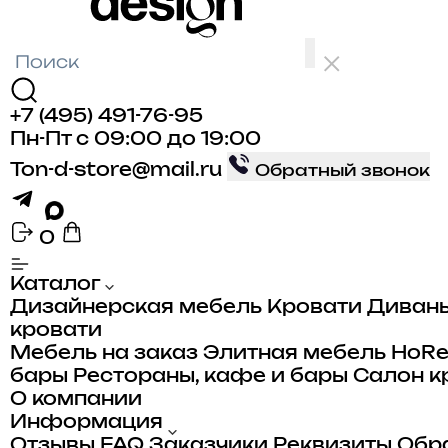
+7 (495) 491-76-95
Пн-Пт с 09:00 до 19:00
Ton-d-store@mail.ru
Обратный звонок
0
Каталог
Дизайнерская мебель
Кровати
Диван
кровати
Мебель на заказ
Элитная мебель
HoR
бары
Рестораны, кафе и бары
Салон к
О компании
Информация
Отзывы
FAQ
Заказчики
Реквизиты
Обра