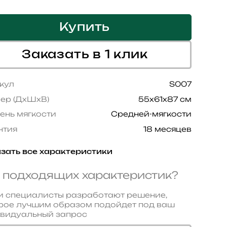
Купить
Заказать в 1 клик
кул
S007
ер (ДхШхВ)
55x61x87 см
ень мягкости
Средней-мягкости
нтия
18 месяцев
зать все характеристики
 подходящих характеристик?
 специалисты разработают решение,
рое лучшим образом подойдет под ваш
видуальный запрос