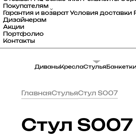
Покупателям
Гарантия и возврат
Условия доставки
Дизайнерам
Акции
Портфолио
Контакты
Диваны
Кресла
Стулья
Банкетк
Главная
Стулья
Стул S007
Стул S007