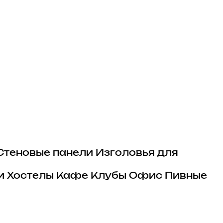
Стеновые панели
Изголовья для
и
Хостелы
Кафе
Клубы
Офис
Пивные