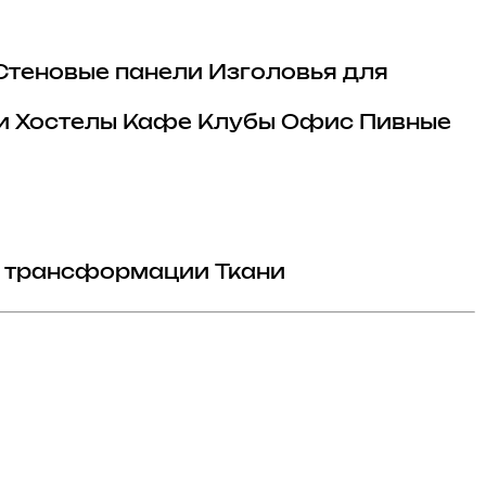
Стеновые панели
Изголовья для
и
Хостелы
Кафе
Клубы
Офис
Пивные
 трансформации
Ткани