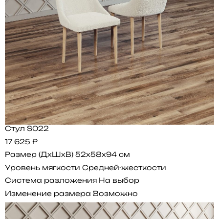
Стул S022
17 625 ₽
Размер (ДхШхВ)
52x58x94 см
Уровень мягкости
Средней-жесткости
Система разложения
На выбор
Изменение размера
Возможно