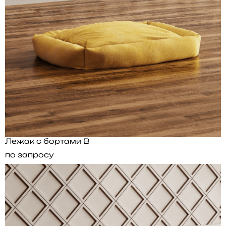
Лежак с бортами B
по запросу