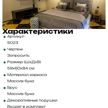
Характеристики
Артикул
S023
Чертеж
Запросить
Размер (ШхДхВ)
59x60x84 см
Материал каркаса
Массив бука
Брус
Массив бука
Декоративные подушки
Входят в комплект