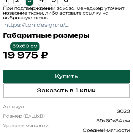
1
2
3
4
5
6
При подтверждении заказа, менеджер уточнит
название ткани, либо вставьте ссылку на
выбранную ткань
Габаритные размеры
59x60 см
19 975
₽
Купить
Заказать в 1 клик
Артикул
S023
Размер (ДхШхВ)
59x60x84 см
Уровень мягкости
Средней-мягкости