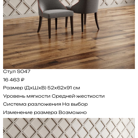
Стул S047
16 463 ₽
Размер (ДхШхВ)
52x62x91 см
Уровень мягкости
Средней-жесткости
Система разложения
На выбор
Изменение размера
Возможно