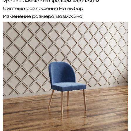
Уровень мягкости
Средней-жесткости
Система разложения
На выбор
Изменение размера
Возможно