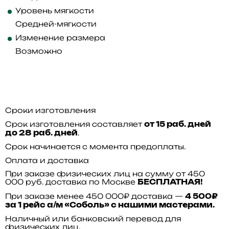
Уровень мягкости
Средней-мягкости
Изменение размера
Возможно
Сроки изготовления
Срок изготовления составляет
от 15 раб. дней
.
до 28 раб. дней
Срок начинается с момента предоплаты.
Оплата и доставка
При заказе физических лиц на сумму от 450
000 руб. доставка по Москве
БЕСПЛАТНАЯ!
При заказе менее 450 000₽ доставка —
4 500₽
за 1 рейс а/м «Соболь» с нашими мастерами.
Наличный или банковский перевод для
физических лиц.