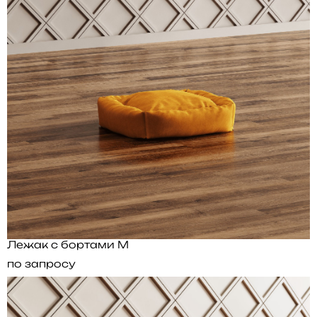
Лежак с бортами M
по запросу