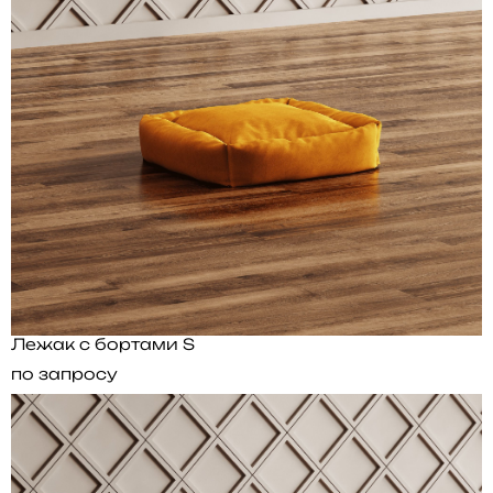
Лежак с бортами S
по запросу