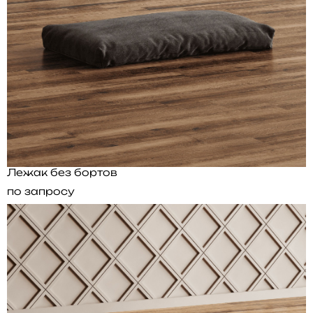
Лежак без бортов
по запросу