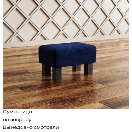
Сумочница
по запросу
Вы недавно смотрели