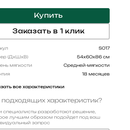
Купить
Заказать в 1 клик
кул
S017
ер (ДхШхВ)
54x60x86 см
ень мягкости
Средней-мягкости
нтия
18 месяцев
зать все характеристики
 подходящих характеристик?
 специалисты разработают решение,
рое лучшим образом подойдет под ваш
видуальный запрос