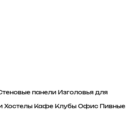
Стеновые панели
Изголовья для
и
Хостелы
Кафе
Клубы
Офис
Пивные