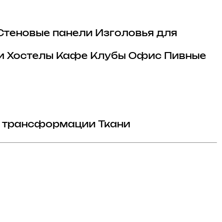
Стеновые панели
Изголовья для
и
Хостелы
Кафе
Клубы
Офис
Пивные
 трансформации
Ткани