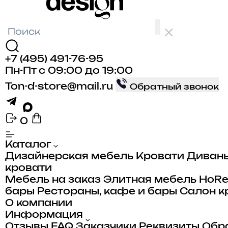
+7 (495) 491-76-95
Пн-Пт с 09:00 до 19:00
Ton-d-store@mail.ru
Обратный звонок
0
Каталог
Дизайнерская мебель
Кровати
Диван
кровати
Мебель на заказ
Элитная мебель
HoR
бары
Рестораны, кафе и бары
Салон к
О компании
Информация
Отзывы
FAQ
Заказчики
Реквизиты
Обра