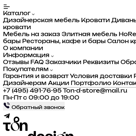
Каталог
Дизайнерская мебель
Кровати
Диван
кровати
Мебель на заказ
Элитная мебель
HoR
бары
Рестораны, кафе и бары
Салон к
О компании
Информация
Отзывы
FAQ
Заказчики
Реквизиты
Обра
Покупателям
Гарантия и возврат
Условия доставки
Дизайнерам
Акции
Портфолио
Конта
+7 (495) 491-76-95
Ton-d-store@mail.ru
Пн-Пт с 09:00 до 19:00
Обратный звонок