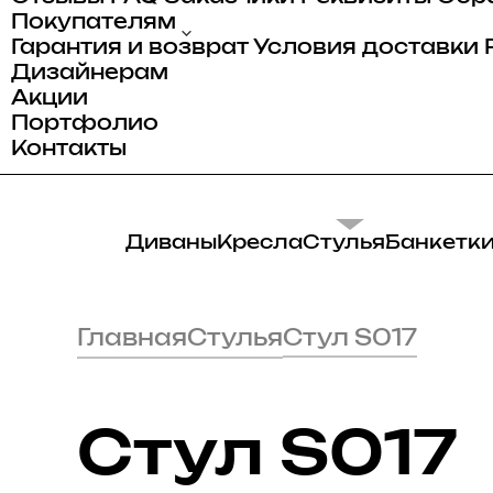
Покупателям
Гарантия и возврат
Условия доставки
Дизайнерам
Акции
Портфолио
Контакты
Диваны
Кресла
Стулья
Банкетк
Главная
Стулья
Стул S017
Стул S017