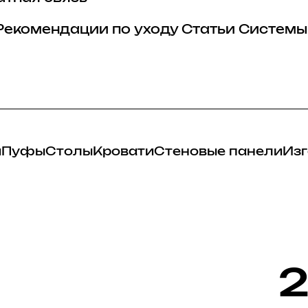
Рекомендации по уходу
Статьи
Системы
и
Пуфы
Столы
Кровати
Стеновые панели
Изг
2