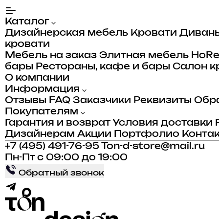
Каталог
Дизайнерская мебель
Кровати
Диван
кровати
Мебель на заказ
Элитная мебель
HoR
бары
Рестораны, кафе и бары
Салон к
О компании
Информация
Отзывы
FAQ
Заказчики
Реквизиты
Обра
Покупателям
Гарантия и возврат
Условия доставки
Дизайнерам
Акции
Портфолио
Конта
+7 (495) 491-76-95
Ton-d-store@mail.ru
Пн-Пт с 09:00 до 19:00
Обратный звонок