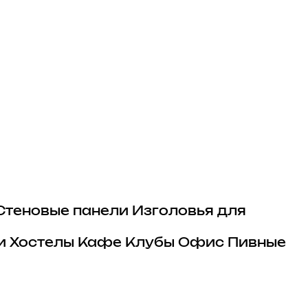
Стеновые панели
Изголовья для
и
Хостелы
Кафе
Клубы
Офис
Пивные