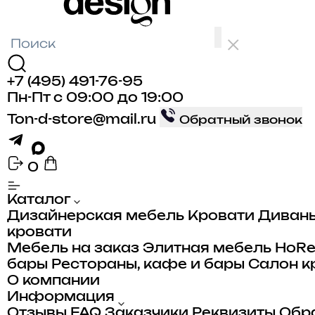
+7 (495) 491-76-95
Пн-Пт с 09:00 до 19:00
Ton-d-store@mail.ru
Обратный звонок
0
Каталог
Дизайнерская мебель
Кровати
Диван
кровати
Мебель на заказ
Элитная мебель
HoR
бары
Рестораны, кафе и бары
Салон к
О компании
Информация
Отзывы
FAQ
Заказчики
Реквизиты
Обра