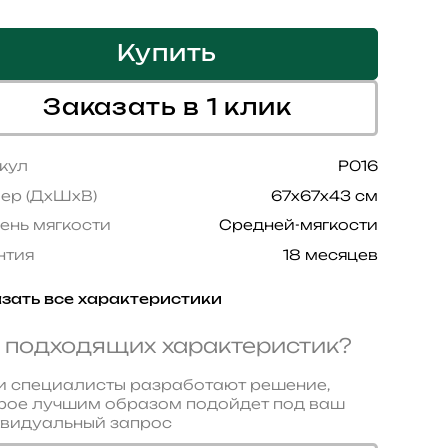
Купить
Заказать в 1 клик
кул
P016
ер (ДхШхВ)
67x67x43 см
ень мягкости
Средней-мягкости
нтия
18 месяцев
зать все характеристики
 подходящих характеристик?
 специалисты разработают решение,
рое лучшим образом подойдет под ваш
видуальный запрос