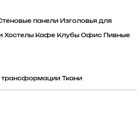
Стеновые панели
Изголовья для
и
Хостелы
Кафе
Клубы
Офис
Пивные
 трансформации
Ткани