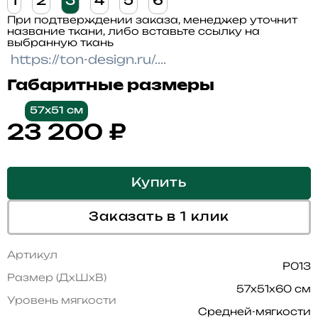
1
2
3
4
5
6
При подтверждении заказа, менеджер уточнит
название ткани, либо вставьте ссылку на
выбранную ткань
Габаритные размеры
57x51 см
23 200
₽
Купить
Заказать в 1 клик
Артикул
P013
Размер (ДхШхВ)
57x51x60 см
Уровень мягкости
Средней-мягкости