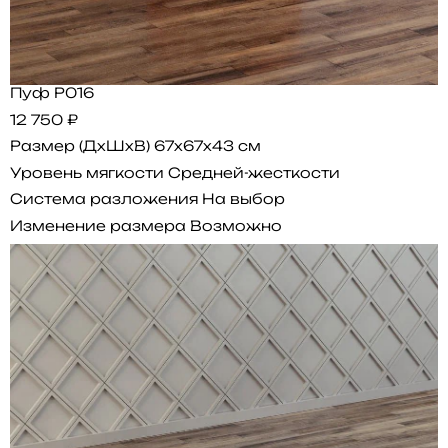
Пуф P016
12 750 ₽
Размер (ДхШхВ)
67x67x43 см
Уровень мягкости
Средней-жесткости
Система разложения
На выбор
Изменение размера
Возможно