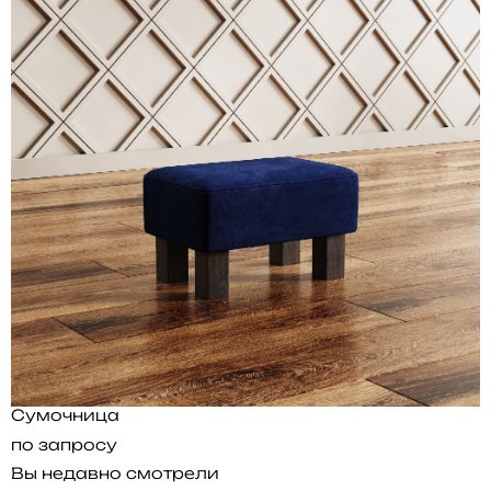
Сумочница
по запросу
Вы недавно смотрели