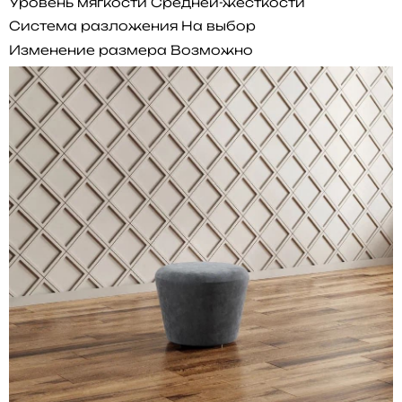
Уровень мягкости
Средней-жесткости
Система разложения
На выбор
Изменение размера
Возможно