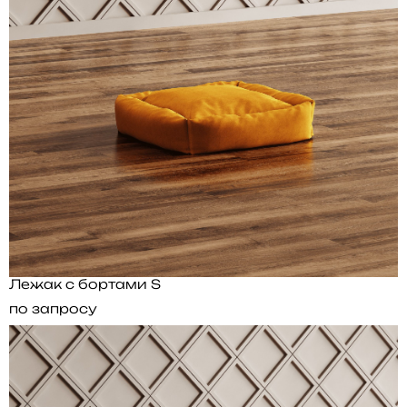
Лежак с бортами S
по запросу