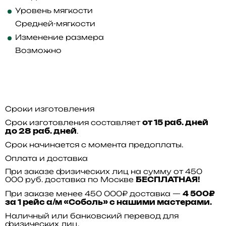
Уровень мягкости
Средней-мягкости
Изменение размера
Возможно
Сроки изготовления
Срок изготовления составляет
от 15 раб. дней
.
до 28 раб. дней
Срок начинается с момента предоплаты.
Оплата и доставка
При заказе физических лиц на сумму от 450
000 руб. доставка по Москве
БЕСПЛАТНАЯ!
При заказе менее 450 000₽ доставка —
4 500₽
за 1 рейс а/м «Соболь» с нашими мастерами.
Наличный или банковский перевод для
физических лиц.