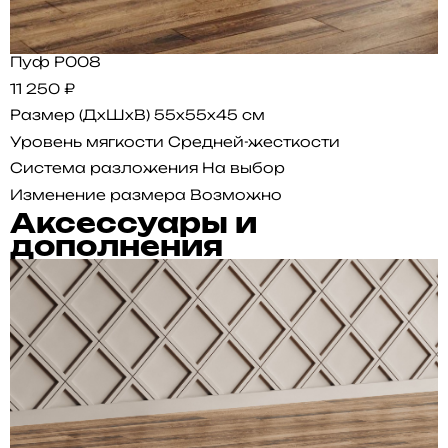
Пуф P008
11 250 ₽
Размер (ДхШхВ)
55x55x45 см
Уровень мягкости
Средней-жесткости
Система разложения
На выбор
Изменение размера
Возможно
Аксессуары и
дополнения