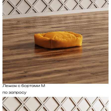
Лежак с бортами M
по запросу