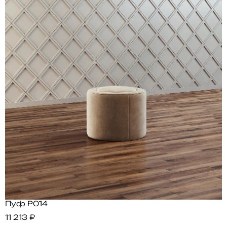
Пуф P014
11 213 ₽