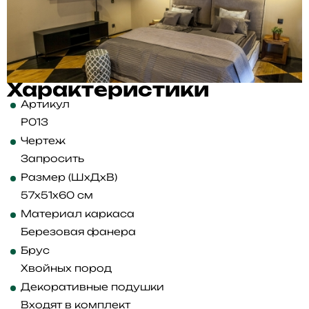
Характеристики
Артикул
P013
Чертеж
Запросить
Размер (ШхДхВ)
57x51x60 см
Материал каркаса
Березовая фанера
Брус
Хвойных пород
Декоративные подушки
Входят в комплект