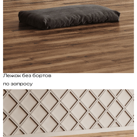
Лежак без бортов
по запросу