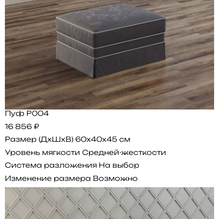
Пуф P004
16 856 ₽
Размер (ДхШхВ)
60x40x45 см
Уровень мягкости
Средней-жесткости
Система разложения
На выбор
Изменение размера
Возможно