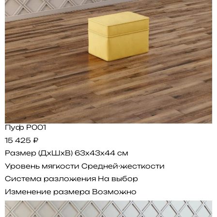
Пуф P001
15 425 ₽
Размер (ДхШхВ)
63x43x44 см
Уровень мягкости
Средней-жесткости
Система разложения
На выбор
Изменение размера
Возможно