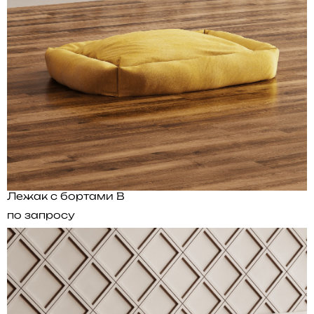
Лежак с бортами B
по запросу