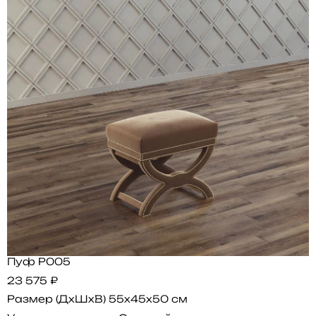
Пуф P005
23 575 ₽
Размер (ДхШхВ)
55x45x50 см