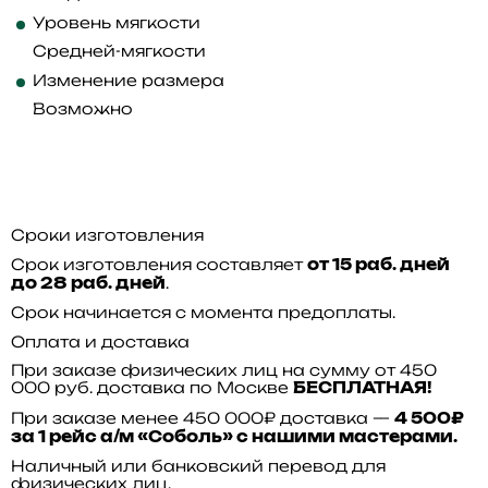
Уровень мягкости
Средней-мягкости
Изменение размера
Возможно
Сроки изготовления
Срок изготовления составляет
от 15 раб. дней
.
до 28 раб. дней
Срок начинается с момента предоплаты.
Оплата и доставка
При заказе физических лиц на сумму от 450
000 руб. доставка по Москве
БЕСПЛАТНАЯ!
При заказе менее 450 000₽ доставка —
4 500₽
за 1 рейс а/м «Соболь» с нашими мастерами.
Наличный или банковский перевод для
физических лиц.