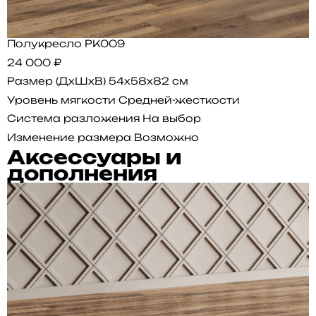
Полукресло PK009
24 000 ₽
Размер (ДхШхВ)
54x58x82 см
Уровень мягкости
Средней-жесткости
Система разложения
На выбор
Изменение размера
Возможно
Аксессуары и
дополнения