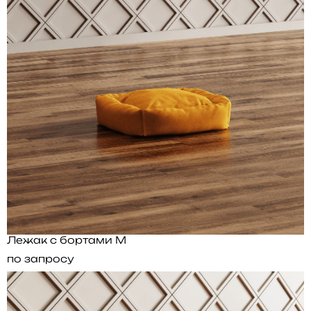
Лежак с бортами M
по запросу