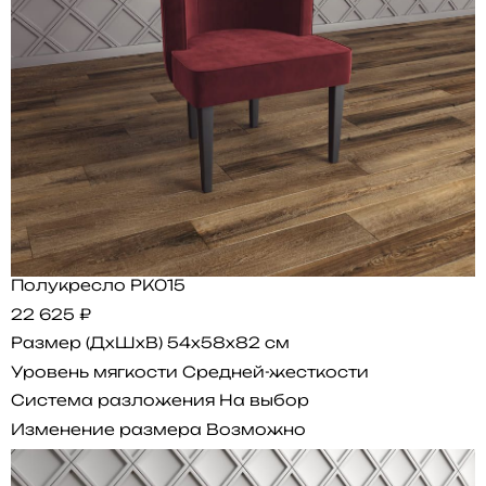
Полукресло PK015
22 625 ₽
Размер (ДхШхВ)
54x58x82 см
Уровень мягкости
Средней-жесткости
Система разложения
На выбор
Изменение размера
Возможно