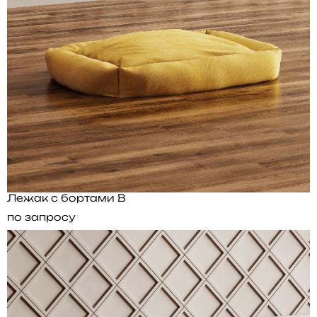
Лежак с бортами B
по запросу