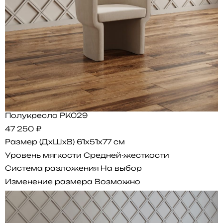
Полукресло PK029
47 250 ₽
Размер (ДхШхВ)
61x51x77 см
Уровень мягкости
Средней-жесткости
Система разложения
На выбор
Изменение размера
Возможно