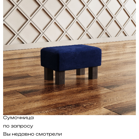
Сумочница
по запросу
Вы недавно смотрели