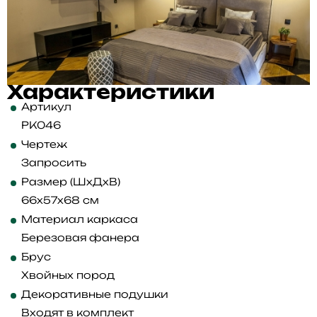
Характеристики
Артикул
PK046
Чертеж
Запросить
Размер (ШхДхВ)
66x57x68 см
Материал каркаса
Березовая фанера
Брус
Хвойных пород
Декоративные подушки
Входят в комплект