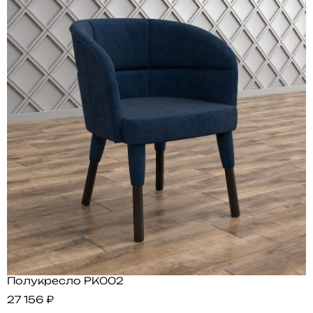
Полукресло PK002
27 156 ₽