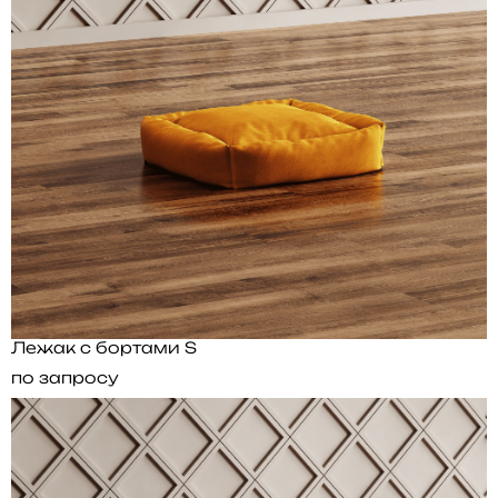
Лежак с бортами S
по запросу