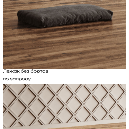
Лежак без бортов
по запросу