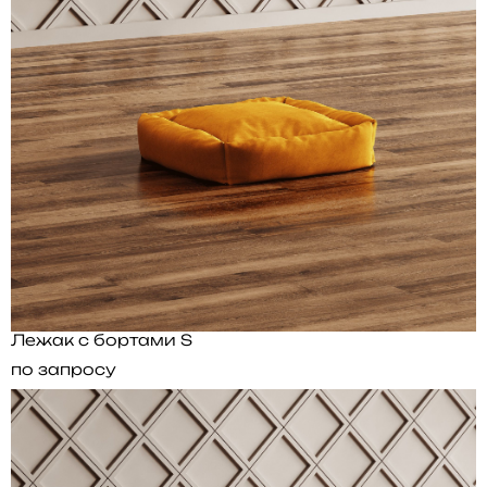
Лежак с бортами S
по запросу