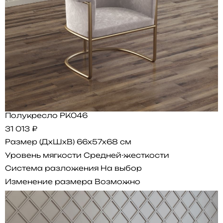
Полукресло PK046
31 013 ₽
Размер (ДхШхВ)
66x57x68 см
Уровень мягкости
Средней-жесткости
Система разложения
На выбор
Изменение размера
Возможно