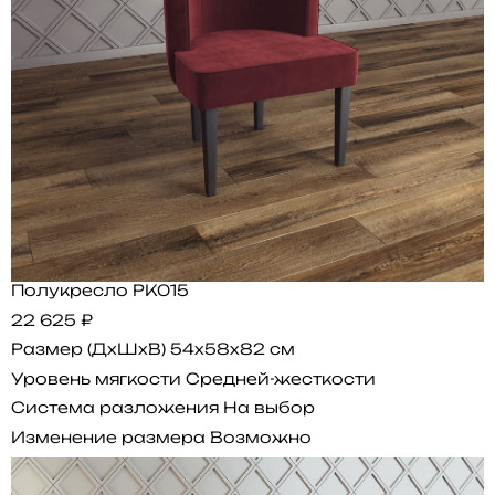
Полукресло PK015
22 625 ₽
Размер (ДхШхВ)
54x58x82 см
Уровень мягкости
Средней-жесткости
Система разложения
На выбор
Изменение размера
Возможно