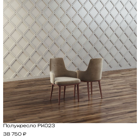
Полукресло PK023
38 750 ₽