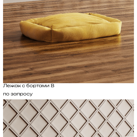
Лежак с бортами B
по запросу