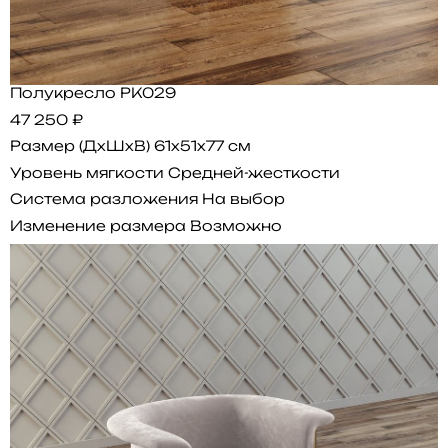
Полукресло PK029
47 250 ₽
Размер (ДхШхВ)
61x51x77 см
Уровень мягкости
Средней-жесткости
Система разложения
На выбор
Изменение размера
Возможно