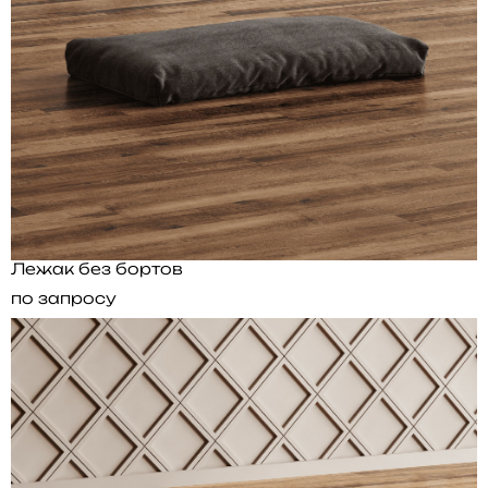
Лежак без бортов
по запросу