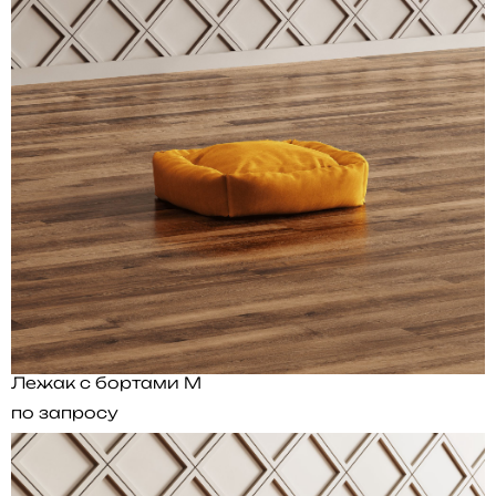
Лежак с бортами M
по запросу