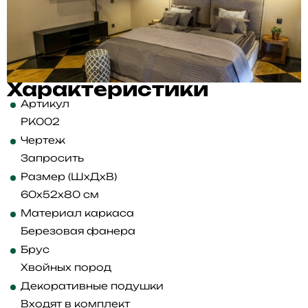
Характеристики
Артикул
PK002
Чертеж
Запросить
Размер (ШхДхВ)
60x52x80 см
Материал каркаса
Березовая фанера
Брус
Хвойных пород
Декоративные подушки
Входят в комплект