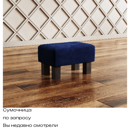
Сумочница
по запросу
Вы недавно смотрели