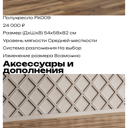
Полукресло PK009
24 000 ₽
Размер (ДхШхВ)
54x58x82 см
Уровень мягкости
Средней-жесткости
Система разложения
На выбор
Изменение размера
Возможно
Аксессуары и
дополнения