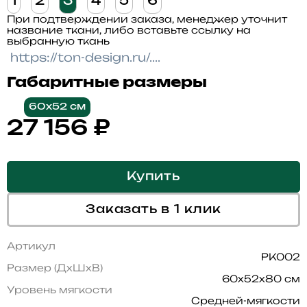
1
2
3
4
5
6
При подтверждении заказа, менеджер уточнит
название ткани, либо вставьте ссылку на
выбранную ткань
Габаритные размеры
60x52 см
27 156
₽
Купить
Заказать в 1 клик
Артикул
PK002
Размер (ДхШхВ)
60x52x80 см
Уровень мягкости
Средней-мягкости