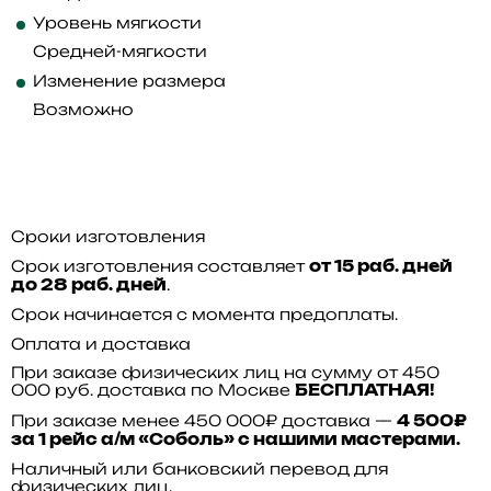
Уровень мягкости
Средней-мягкости
Изменение размера
Возможно
Сроки изготовления
Срок изготовления составляет
от 15 раб. дней
.
до 28 раб. дней
Срок начинается с момента предоплаты.
Оплата и доставка
При заказе физических лиц на сумму от 450
000 руб. доставка по Москве
БЕСПЛАТНАЯ!
При заказе менее 450 000₽ доставка —
4 500₽
за 1 рейс а/м «Соболь» с нашими мастерами.
Наличный или банковский перевод для
физических лиц.