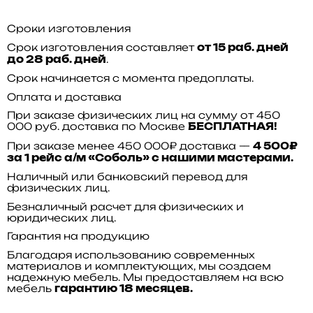
Сроки изготовления
Срок изготовления составляет
от 15 раб. дней
.
до 28 раб. дней
Срок начинается с момента предоплаты.
Оплата и доставка
При заказе физических лиц на сумму от 450
000 руб. доставка по Москве
БЕСПЛАТНАЯ!
При заказе менее 450 000₽ доставка —
4 500₽
за 1 рейс а/м «Соболь» с нашими мастерами.
Наличный или банковский перевод для
физических лиц.
Безналичный расчет для физических и
юридических лиц.
Гарантия на продукцию
Благодаря использованию современных
материалов и комплектующих, мы создаем
надежную мебель. Мы предоставляем на всю
мебель
гарантию 18 месяцев.