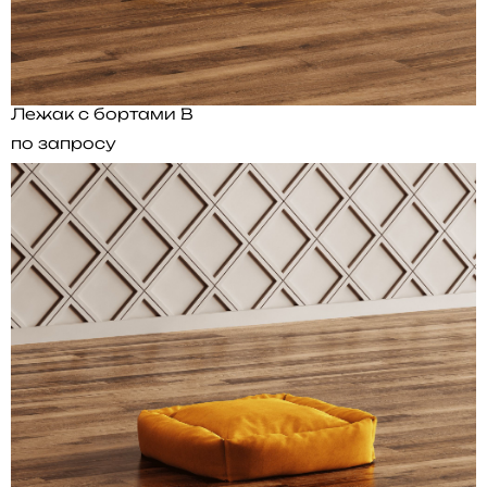
Лежак с бортами B
по запросу