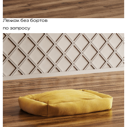
Лежак без бортов
по запросу