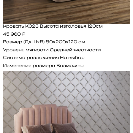
Кровать K023 Высота изголовья 120см
45 960 ₽
Размер (ДхШхВ)
80x200x120 см
Уровень мягкости
Средней-жесткости
Система разложения
На выбор
Изменение размера
Возможно