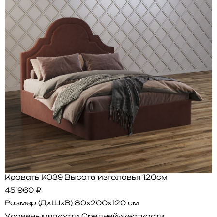
Кровать K039 Высота изголовья 120см
45 960 ₽
Размер (ДхШхВ)
80x200x120 см
Уровень мягкости
Средней-жесткости