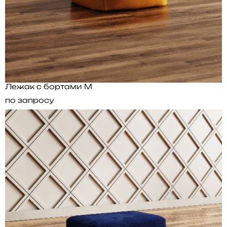
Лежак с бортами M
по запросу