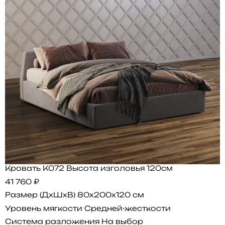
Кровать K072 Высота изголовья 120см
41 760 ₽
Размер (ДхШхВ)
80x200x120 см
Уровень мягкости
Средней-жесткости
Система разложения
На выбор