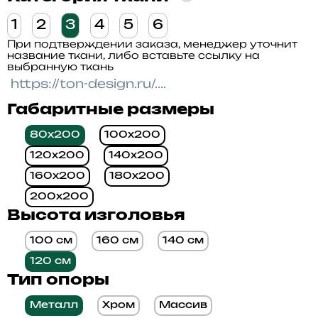
1
2
3
4
5
6
При подтверждении заказа, менеджер уточнит
название ткани, либо вставьте ссылку на
выбранную ткань
Габаритные размеры
80x200
100x200
120x200
140x200
160x200
180x200
200x200
Высота изголовья
100 см
160 см
140 см
120 см
Тип опоры
Металл
Хром
Массив