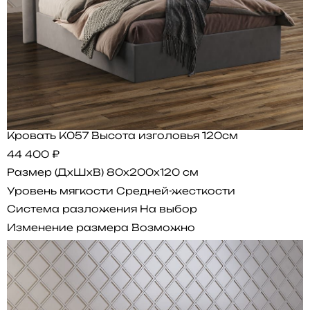
Кровать K057 Высота изголовья 120см
44 400 ₽
Размер (ДхШхВ)
80x200x120 см
Уровень мягкости
Средней-жесткости
Система разложения
На выбор
Изменение размера
Возможно