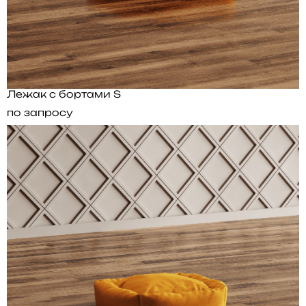
Лежак с бортами S
по запросу