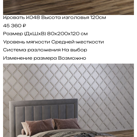
Кровать K048 Высота изголовья 120см
45 360 ₽
Размер (ДхШхВ)
80x200x120 см
Уровень мягкости
Средней-жесткости
Система разложения
На выбор
Изменение размера
Возможно