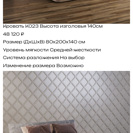
Кровать K023 Высота изголовья 140см
48 120 ₽
Размер (ДхШхВ)
80x200x140 см
Уровень мягкости
Средней-жесткости
Система разложения
На выбор
Изменение размера
Возможно