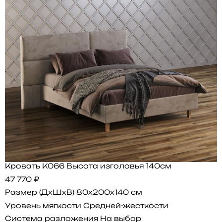
Кровать K066 Высота изголовья 140см
47 770 ₽
Размер (ДхШхВ)
80x200x140 см
Уровень мягкости
Средней-жесткости
Система разложения
На выбор