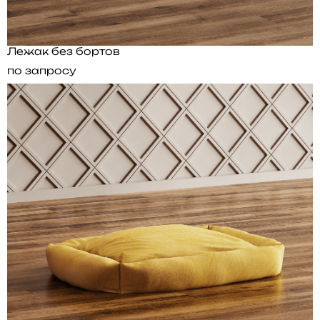
Лежак без бортов
по запросу