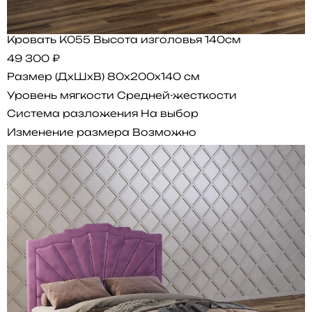
Кровать K055 Высота изголовья 140см
49 300 ₽
Размер (ДхШхВ)
80x200x140 см
Уровень мягкости
Средней-жесткости
Система разложения
На выбор
Изменение размера
Возможно