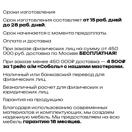
Сроки изготовления
Срок изготовления составляет
от 15 раб. дней
.
до 28 раб. дней
Срок начинается с момента предоплаты.
Оплата и доставка
При заказе физических лиц на сумму от 450
000 руб. доставка по Москве
БЕСПЛАТНАЯ!
При заказе менее 450 000₽ доставка —
4 500₽
за 1 рейс а/м «Соболь» с нашими мастерами.
Наличный или банковский перевод для
физических лиц.
Безналичный расчет для физических и
юридических лиц.
Гарантия на продукцию
Благодаря использованию современных
материалов и комплектующих, мы создаем
надежную мебель. Мы предоставляем на всю
мебель
гарантию 18 месяцев.