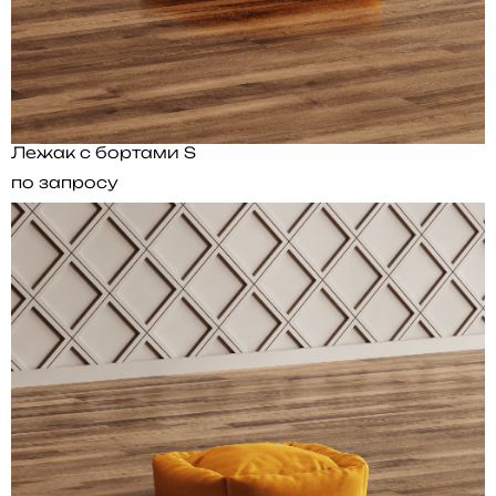
Лежак с бортами S
по запросу