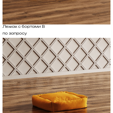
Лежак с бортами B
по запросу