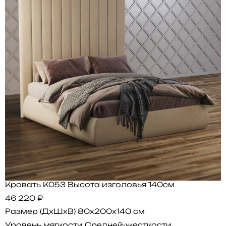
Кровать K053 Высота изголовья 140см
46 220 ₽
Размер (ДхШхВ)
80x200x140 см
Уровень мягкости
Средней-жесткости