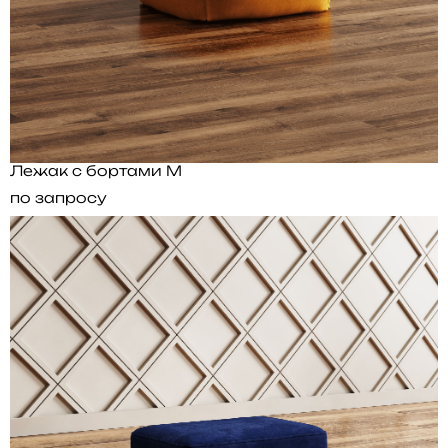
Лежак с бортами M
по запросу