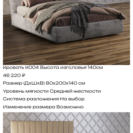
Кровать K004 Высота изголовья 140см
46 220 ₽
Размер (ДхШхВ)
80x200x140 см
Уровень мягкости
Средней-жесткости
Система разложения
На выбор
Изменение размера
Возможно