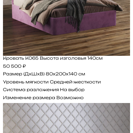
Кровать K065 Высота изголовья 140см
50 500 ₽
Размер (ДхШхВ)
80x200x140 см
Уровень мягкости
Средней-жесткости
Система разложения
На выбор
Изменение размера
Возможно