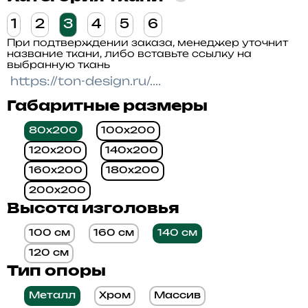
1
2
3
4
5
6
При подтверждении заказа, менеджер уточнит
название ткани, либо вставьте ссылку на
выбранную ткань
Габаритные размеры
80x200
100x200
120x200
140x200
160x200
180x200
200x200
Высота изголовья
100 см
160 см
140 см
120 см
Тип опоры
Металл
Хром
Массив