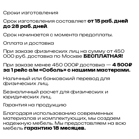
Сроки изготовления
Срок изготовления составляет
от 15 раб. дней
.
до 28 раб. дней
Срок начинается с момента предоплаты.
Оплата и доставка
При заказе физических лиц на сумму от 450
000 руб. доставка по Москве
БЕСПЛАТНАЯ!
При заказе менее 450 000₽ доставка —
4 500₽
за 1 рейс а/м «Соболь» с нашими мастерами.
Наличный или банковский перевод для
физических лиц.
Безналичный расчет для физических и
юридических лиц.
Гарантия на продукцию
Благодаря использованию современных
материалов и комплектующих, мы создаем
надежную мебель. Мы предоставляем на всю
мебель
гарантию 18 месяцев.