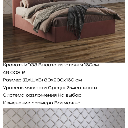
Кровать K033 Высота изголовья 160см
49 008 ₽
Размер (ДхШхВ)
80x200x160 см
Уровень мягкости
Средней-жесткости
Система разложения
На выбор
Изменение размера
Возможно