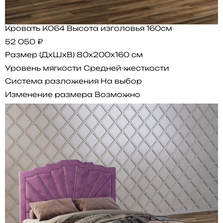
Кровать K064 Высота изголовья 160см
52 050 ₽
Размер (ДхШхВ)
80x200x160 см
Уровень мягкости
Средней-жесткости
Система разложения
На выбор
Изменение размера
Возможно