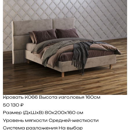
Кровать K066 Высота изголовья 160см
50 130 ₽
Размер (ДхШхВ)
80x200x160 см
Уровень мягкости
Средней-жесткости
Система разложения
На выбор