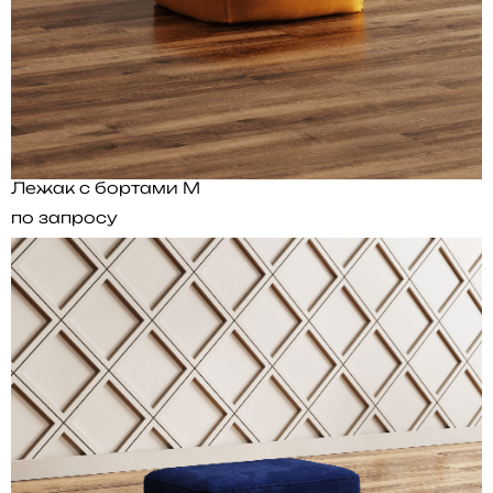
Лежак с бортами M
по запросу