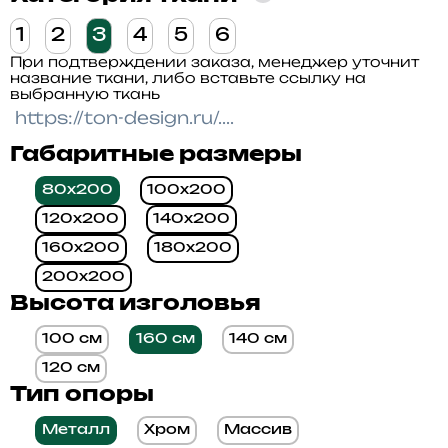
1
2
3
4
5
6
При подтверждении заказа, менеджер уточнит
название ткани, либо вставьте ссылку на
выбранную ткань
Габаритные размеры
80x200
100x200
120x200
140x200
160x200
180x200
200x200
Высота изголовья
100 см
160 см
140 см
120 см
Тип опоры
Металл
Хром
Массив