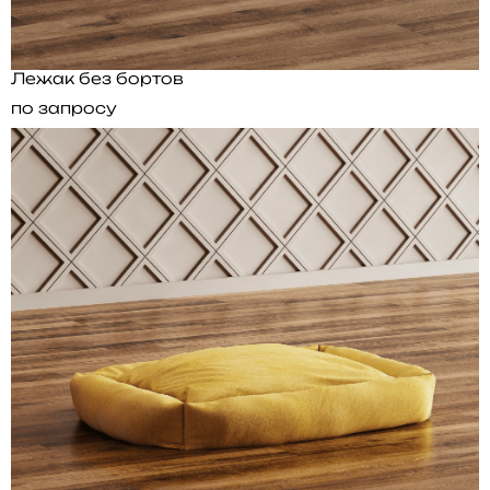
Лежак без бортов
по запросу