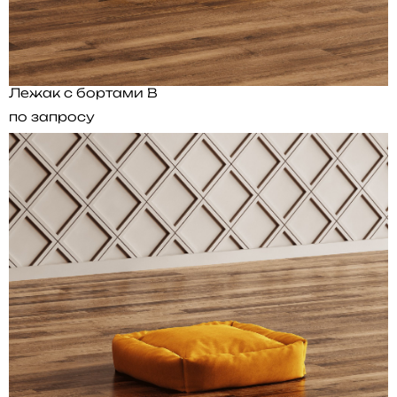
Лежак с бортами B
по запросу