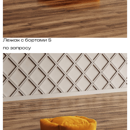
Лежак с бортами S
по запросу