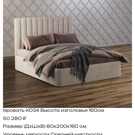
Кровать K034 Высота изголовья 160см
50 280 ₽
Размер (ДхШхВ)
80x200x160 см
Уровень мягкости
Средней-жесткости