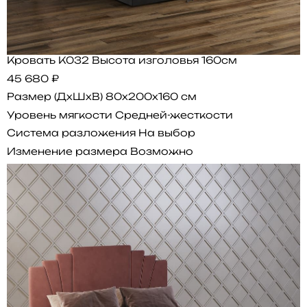
Кровать K032 Высота изголовья 160см
45 680 ₽
Размер (ДхШхВ)
80x200x160 см
Уровень мягкости
Средней-жесткости
Система разложения
На выбор
Изменение размера
Возможно