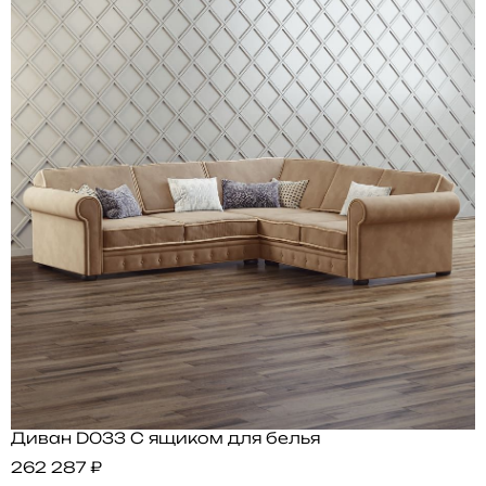
Диван D033 С ящиком для белья
262 287 ₽