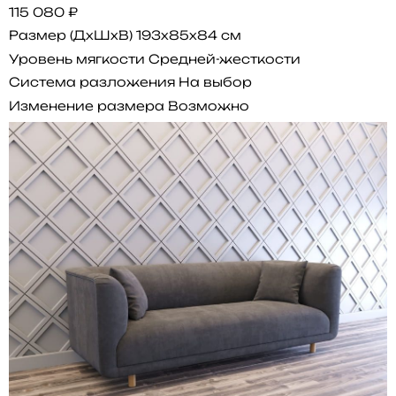
115 080 ₽
Размер (ДхШхВ)
193x85x84 см
Уровень мягкости
Средней-жесткости
Система разложения
На выбор
Изменение размера
Возможно