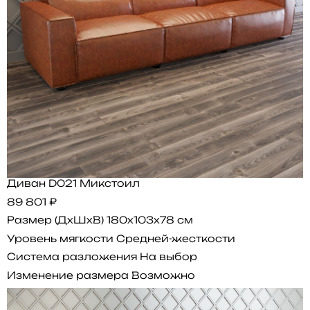
Диван D021 Микстоил
89 801 ₽
Размер (ДхШхВ)
180x103x78 см
Уровень мягкости
Средней-жесткости
Система разложения
На выбор
Изменение размера
Возможно