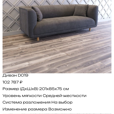
Диван D019
102 787 ₽
Размер (ДхШхВ)
201x85x75 см
Уровень мягкости
Средней-жесткости
Система разложения
На выбор
Изменение размера
Возможно