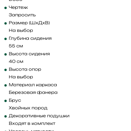
Чертеж
Запросить
Размер (ШхДхВ)
На выбор
Глубина сидения
55 см
Высота сидения
40 см
Высота опор
На выбор
Материал каркаса
Березовая фанера
Брус
Хвойных пород
Декоративные подушки
Входят в комплект