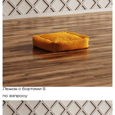
Лежак с бортами S
по запросу