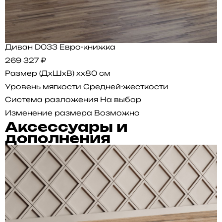
Диван D033 Евро-книжка
269 327 ₽
Размер (ДхШхВ)
xx80 см
Уровень мягкости
Средней-жесткости
Система разложения
На выбор
Изменение размера
Возможно
Аксессуары и
дополнения