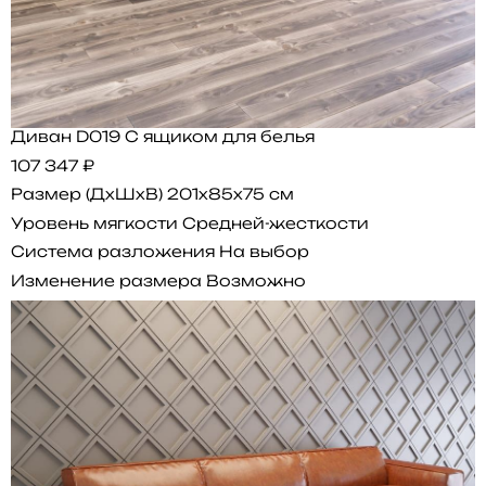
Диван D019 С ящиком для белья
107 347 ₽
Размер (ДхШхВ)
201x85x75 см
Уровень мягкости
Средней-жесткости
Система разложения
На выбор
Изменение размера
Возможно