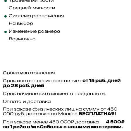
Уровень мягкости
Средней-мягкости
Система разложения
На выбор
Изменение размера
Возможно
Сроки изготовления
Срок изготовления составляет
от 15 раб. дней
.
до 28 раб. дней
Срок начинается с момента предоплаты.
Оплата и доставка
При заказе физических лиц на сумму от 450
000 руб. доставка по Москве
БЕСПЛАТНАЯ!
При заказе менее 450 000₽ доставка —
4 500₽
за 1 рейс а/м «Соболь» с нашими мастерами.