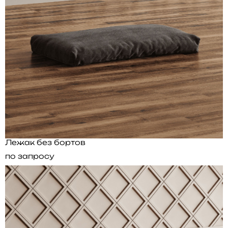
Лежак без бортов
по запросу