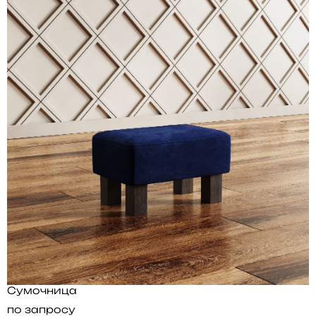
Сумочница
по запросу