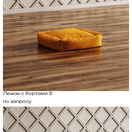
Лежак с бортами S
по запросу