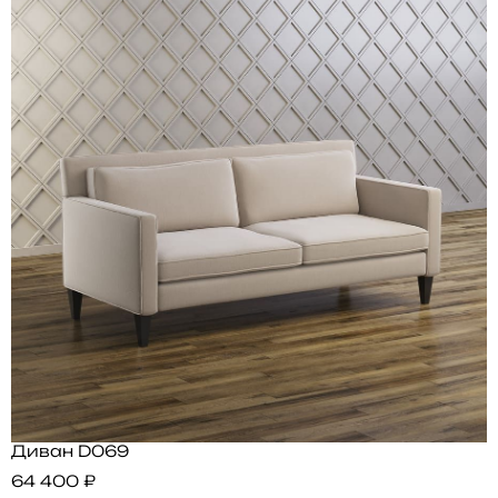
Диван D069
64 400 ₽