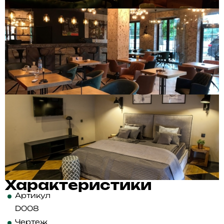
Характеристики
Артикул
D008
Чертеж