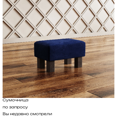
Сумочница
по запросу
Вы недавно смотрели