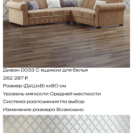
Диван D033 С ящиком для белья
262 287 ₽
Размер (ДхШхВ)
xx80 см
Уровень мягкости
Средней-жесткости
Система разложения
На выбор
Изменение размера
Возможно