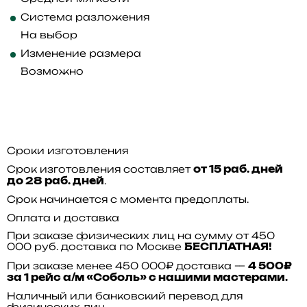
Система разложения
На выбор
Изменение размера
Возможно
Сроки изготовления
Срок изготовления составляет
от 15 раб. дней
.
до 28 раб. дней
Срок начинается с момента предоплаты.
Оплата и доставка
При заказе физических лиц на сумму от 450
000 руб. доставка по Москве
БЕСПЛАТНАЯ!
При заказе менее 450 000₽ доставка —
4 500₽
за 1 рейс а/м «Соболь» с нашими мастерами.
Наличный или банковский перевод для
физических лиц.