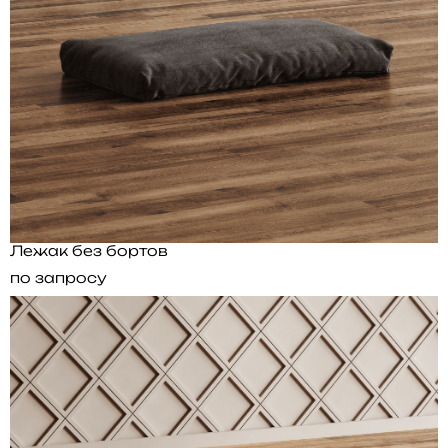
Лежак без бортов
по запросу