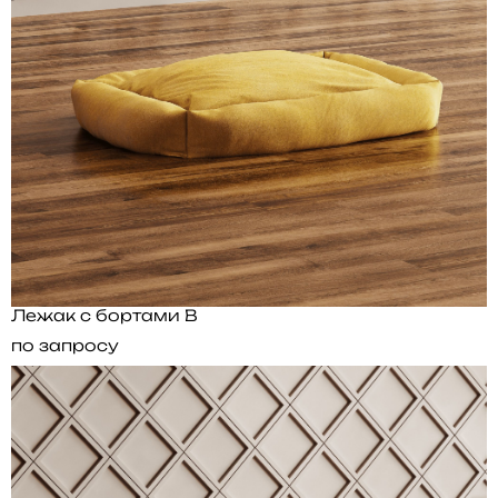
Лежак с бортами B
по запросу