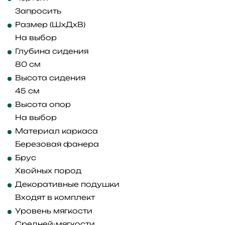
Запросить
Размер (ШхДхВ)
На выбор
Глубина сидения
80 см
Высота сидения
45 см
Высота опор
На выбор
Материал каркаса
Березовая фанера
Брус
Хвойных пород
Декоративные подушки
Входят в комплект
Уровень мягкости
Средней-мягкости