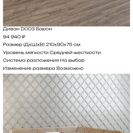
Диван D003 Барон
94 940 ₽
Размер (ДхШхВ)
210x90x75 см
Уровень мягкости
Средней-жесткости
Система разложения
На выбор
Изменение размера
Возможно