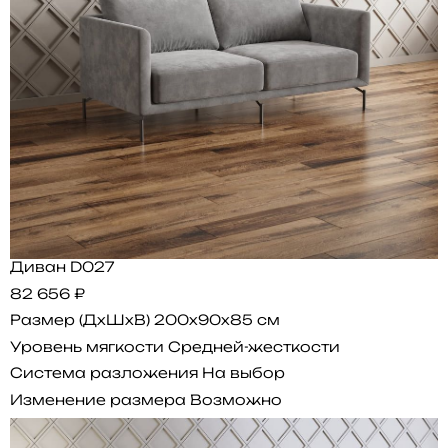
Диван D027
82 656 ₽
Размер (ДхШхВ)
200x90x85 см
Уровень мягкости
Средней-жесткости
Система разложения
На выбор
Изменение размера
Возможно