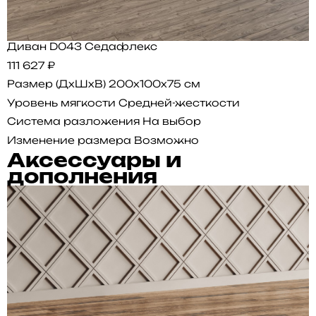
Диван D043 Седафлекс
111 627 ₽
Размер (ДхШхВ)
200x100x75 см
Уровень мягкости
Средней-жесткости
Система разложения
На выбор
Изменение размера
Возможно
Аксессуары и
дополнения