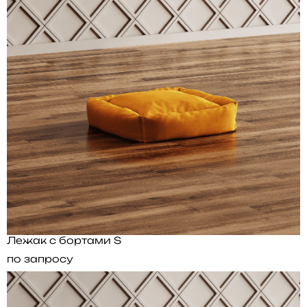
Лежак с бортами S
по запросу