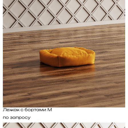
Лежак с бортами M
по запросу