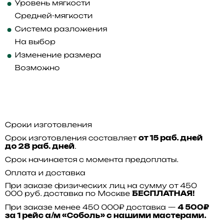
Уровень мягкости
Средней-мягкости
Система разложения
На выбор
Изменение размера
Возможно
Сроки изготовления
Срок изготовления составляет
от 15 раб. дней
.
до 28 раб. дней
Срок начинается с момента предоплаты.
Оплата и доставка
При заказе физических лиц на сумму от 450
000 руб. доставка по Москве
БЕСПЛАТНАЯ!
При заказе менее 450 000₽ доставка —
4 500₽
за 1 рейс а/м «Соболь» с нашими мастерами.