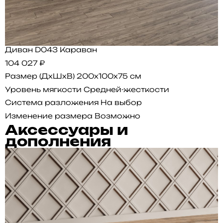
Диван D043 Караван
104 027 ₽
Размер (ДхШхВ)
200x100x75 см
Уровень мягкости
Средней-жесткости
Система разложения
На выбор
Изменение размера
Возможно
Аксессуары и
дополнения