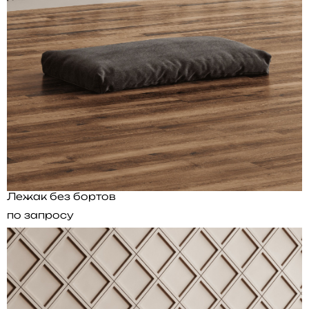
Лежак без бортов
по запросу