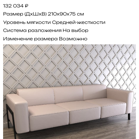
132 034 ₽
Размер (ДхШхВ)
210x90x75 см
Уровень мягкости
Средней-жесткости
Система разложения
На выбор
Изменение размера
Возможно