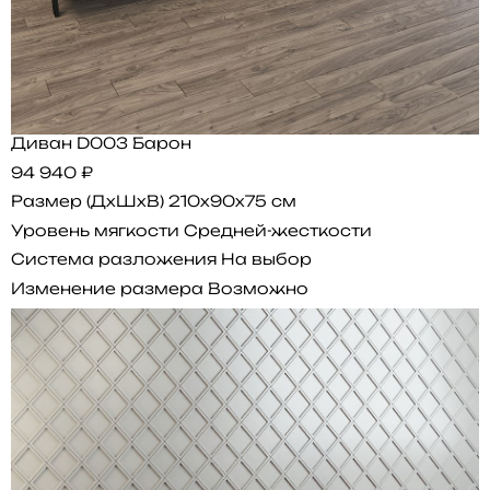
Диван D003 Барон
94 940 ₽
Размер (ДхШхВ)
210x90x75 см
Уровень мягкости
Средней-жесткости
Система разложения
На выбор
Изменение размера
Возможно