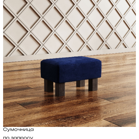
Сумочница
по запросу