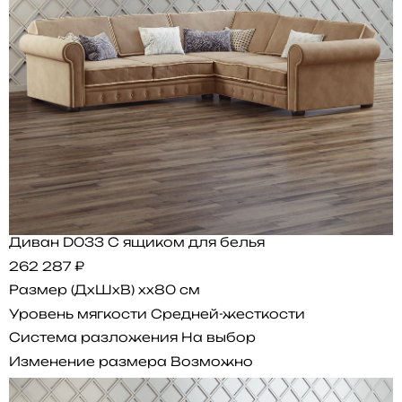
Диван D033 С ящиком для белья
262 287 ₽
Размер (ДхШхВ)
xx80 см
Уровень мягкости
Средней-жесткости
Система разложения
На выбор
Изменение размера
Возможно