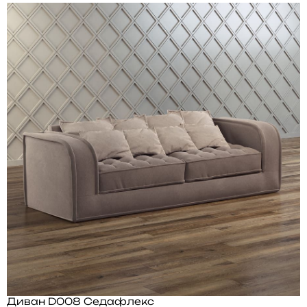
Диван D008 Седафлекс