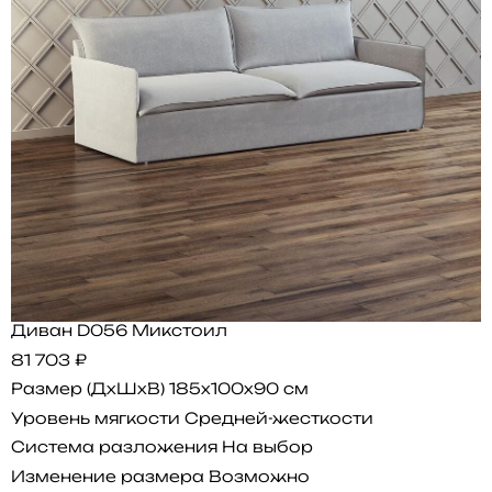
Диван D056 Микстоил
81 703 ₽
Размер (ДхШхВ)
185x100x90 см
Уровень мягкости
Средней-жесткости
Система разложения
На выбор
Изменение размера
Возможно