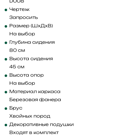
D008
Чертеж
Запросить
Размер (ШхДхВ)
На выбор
Глубина сидения
80 см
Высота сидения
45 см
Высота опор
На выбор
Материал каркаса
Березовая фанера
Брус
Хвойных пород
Декоративные подушки
Входят в комплект