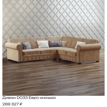
Диван D033 Евро-книжка
269 327 ₽