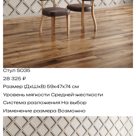
Стул S035
28 325 ₽
Размер (ДхШхВ)
59x47x74 см
Уровень мягкости
Средней-жесткости
Система разложения
На выбор
Изменение размера
Возможно