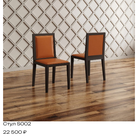
Стул S002
22 500 ₽