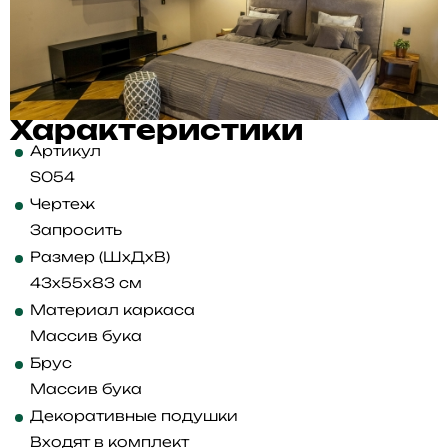
Характеристики
Артикул
S054
Чертеж
Запросить
Размер (ШхДхВ)
43x55x83 см
Материал каркаса
Массив бука
Брус
Массив бука
Декоративные подушки
Входят в комплект