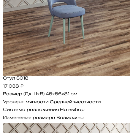
Стул S018
17 038 ₽
Размер (ДхШхВ)
45x56x81 см
Уровень мягкости
Средней-жесткости
Система разложения
На выбор
Изменение размера
Возможно