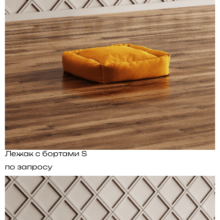
Лежак с бортами S
по запросу