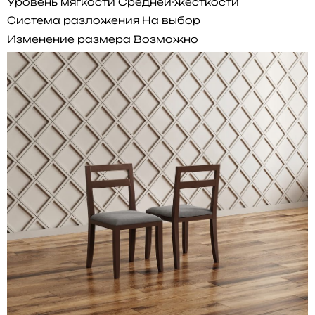
Уровень мягкости
Средней-жесткости
Система разложения
На выбор
Изменение размера
Возможно