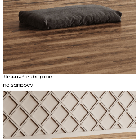
Лежак без бортов
по запросу