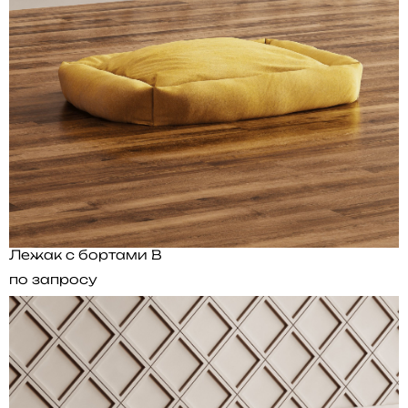
Лежак с бортами B
по запросу