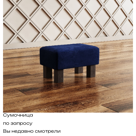
Сумочница
по запросу
Вы недавно смотрели