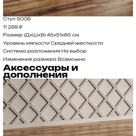
Стул S006
11 269 ₽
Размер (ДхШхВ)
45x51x85 см
Уровень мягкости
Средней-жесткости
Система разложения
На выбор
Изменение размера
Возможно
Аксессуары и
дополнения