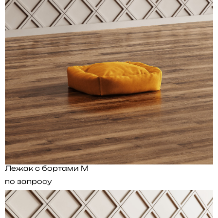
Лежак с бортами M
по запросу