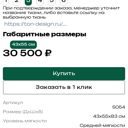
1
2
3
4
5
6
При подтверждении заказа, менеджер уточнит
название ткани, либо вставьте ссылку на
выбранную ткань
Габаритные размеры
43x55 см
30 500
₽
Купить
Заказать в 1 клик
Артикул
S054
Размер (ДхШхВ)
43x55x83 см
Уровень мягкости
Средней-мягкости