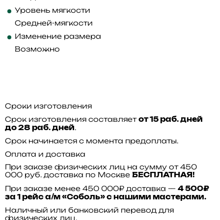
Уровень мягкости
Средней-мягкости
Изменение размера
Возможно
Сроки изготовления
Срок изготовления составляет
от 15 раб. дней
.
до 28 раб. дней
Срок начинается с момента предоплаты.
Оплата и доставка
При заказе физических лиц на сумму от 450
000 руб. доставка по Москве
БЕСПЛАТНАЯ!
При заказе менее 450 000₽ доставка —
4 500₽
за 1 рейс а/м «Соболь» с нашими мастерами.
Наличный или банковский перевод для
физических лиц.