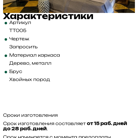
Характеристики
Артикул
TT005
Чертеж
Запросить
Материал каркаса
Дерево, металл
Брус
Хвойных пород
Сроки изготовления
Срок изготовления составляет
от 15 раб. дней
.
до 28 раб. дней
Срок начинается с момента предоплаты.