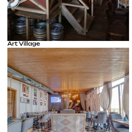
Art Village