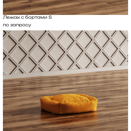
Лежак с бортами S
по запросу