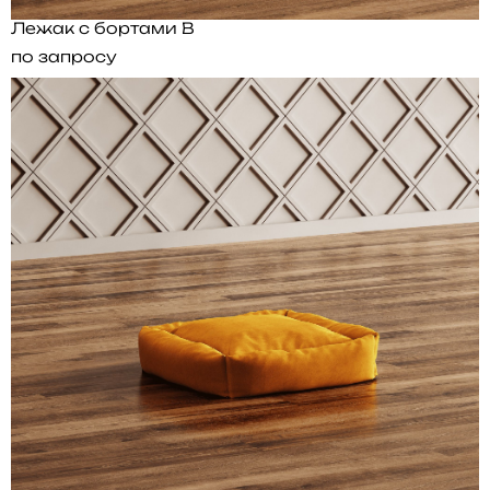
Лежак с бортами B
по запросу