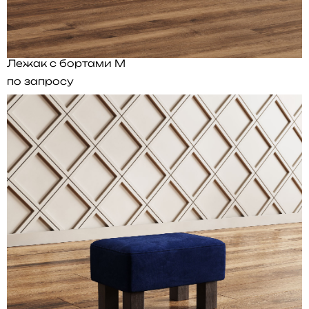
Лежак с бортами M
по запросу