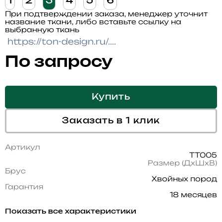
1
2
3
4
5
6
При подтверждении заказа, менеджер уточнит
название ткани, либо вставьте ссылку на
выбранную ткань
По запросу
Купить
Заказать в 1 клик
Артикул
TT005
Размер (ДхШхВ)
Брус
Хвойных пород
Гарантия
18 месяцев
Показать все характеристики