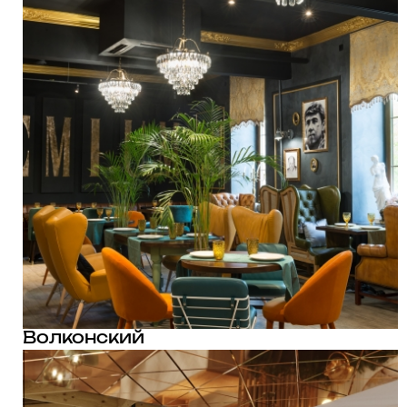
Волконский