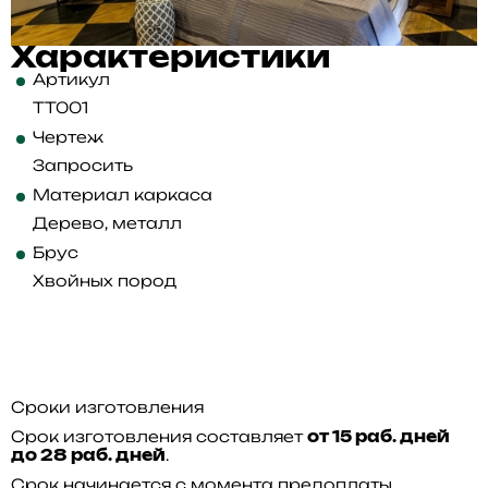
Характеристики
Артикул
TT001
Чертеж
Запросить
Материал каркаса
Дерево, металл
Брус
Хвойных пород
Сроки изготовления
Срок изготовления составляет
от 15 раб. дней
.
до 28 раб. дней
Срок начинается с момента предоплаты.