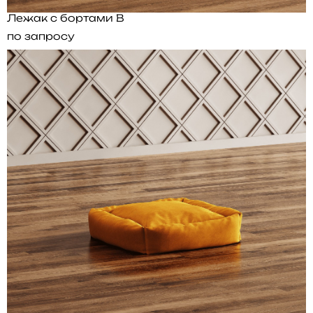
Лежак с бортами B
по запросу