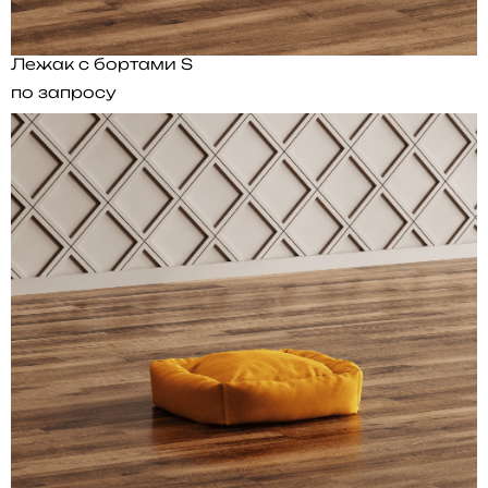
Лежак с бортами S
по запросу