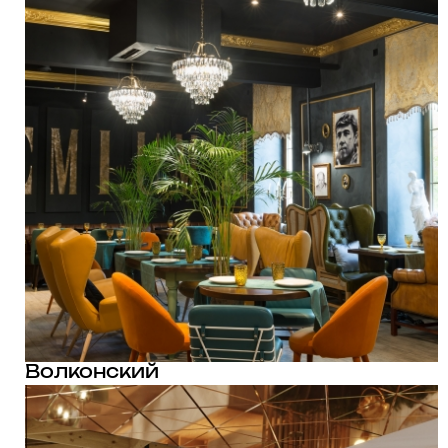
Волконский