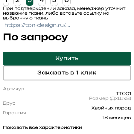
1
2
3
4
5
6
При подтверждении заказа, менеджер уточнит
название ткани, либо вставьте ссылку на
выбранную ткань
По запросу
Купить
Заказать в 1 клик
Артикул
TT001
Размер (ДхШхВ)
Брус
Хвойных пород
Гарантия
18 месяцев
Показать все характеристики