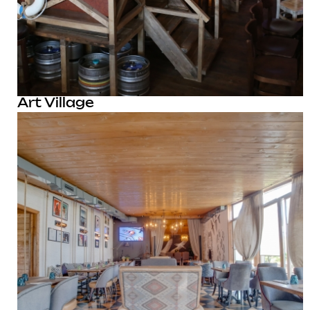
Art Village