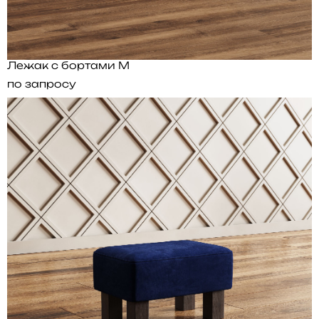
Лежак с бортами M
по запросу