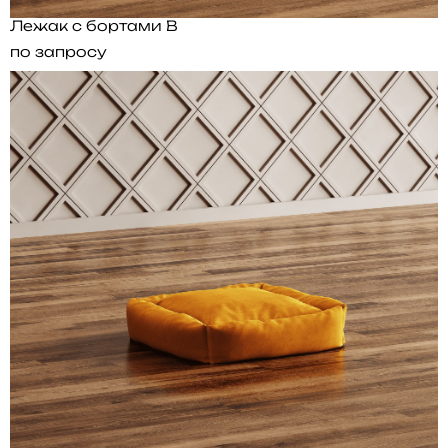
Лежак с бортами B
по запросу