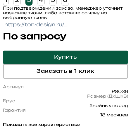
1
2
3
4
5
6
При подтверждении заказа, менеджер уточнит
название ткани, либо вставьте ссылку на
выбранную ткань
По запросу
Купить
Заказать в 1 клик
Артикул
PS036
Размер (ДхШхВ)
Брус
Хвойных пород
Гарантия
18 месяцев
Показать все характеристики