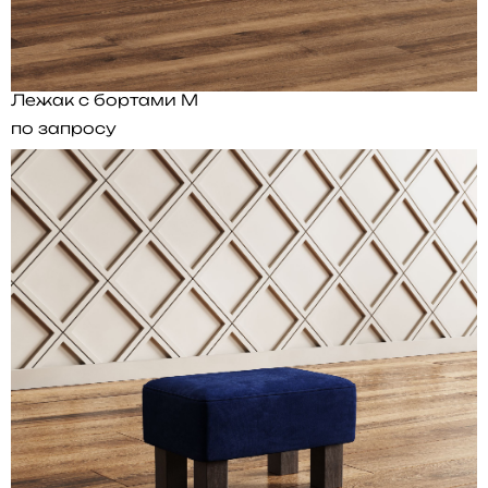
Лежак с бортами M
по запросу