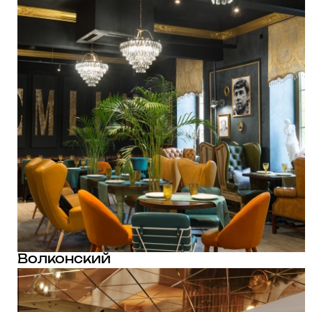
Волконский