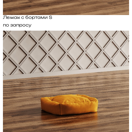
Лежак с бортами S
по запросу