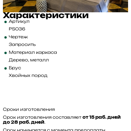
Характеристики
Артикул
PS036
Чертеж
Запросить
Материал каркаса
Дерево, металл
Брус
Хвойных пород
Сроки изготовления
Срок изготовления составляет
от 15 раб. дней
.
до 28 раб. дней
Срок начинается с момента предоплаты.