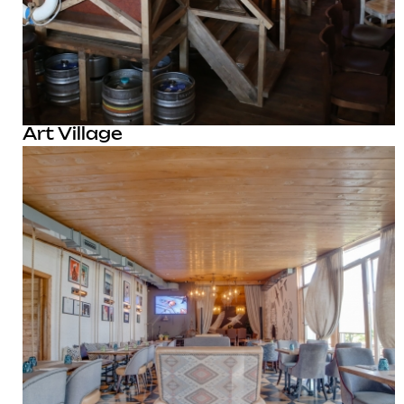
Art Village