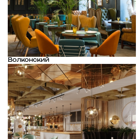
Волконский