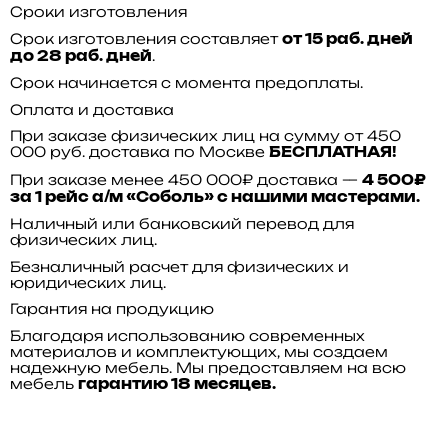
Сроки изготовления
Срок изготовления составляет
от 15 раб. дней
.
до 28 раб. дней
Срок начинается с момента предоплаты.
Оплата и доставка
При заказе физических лиц на сумму от 450
000 руб. доставка по Москве
БЕСПЛАТНАЯ!
При заказе менее 450 000₽ доставка —
4 500₽
за 1 рейс а/м «Соболь» с нашими мастерами.
Наличный или банковский перевод для
физических лиц.
Безналичный расчет для физических и
юридических лиц.
Гарантия на продукцию
Благодаря использованию современных
материалов и комплектующих, мы создаем
надежную мебель. Мы предоставляем на всю
мебель
гарантию 18 месяцев.