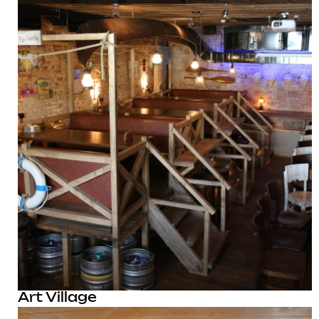
Art Village