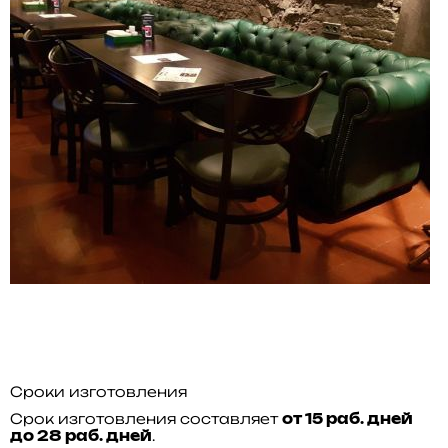
Сроки изготовления
Срок изготовления составляет
от 15 раб. дней
.
до 28 раб. дней