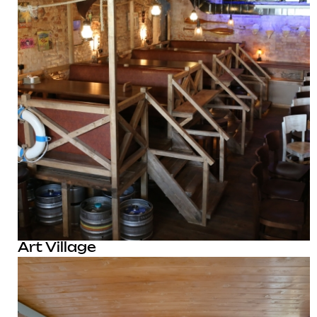
Art Village