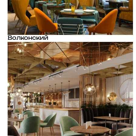
Волконский