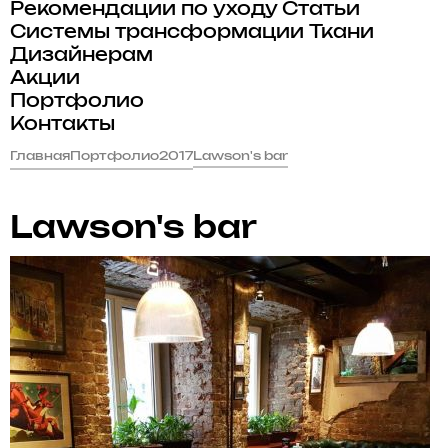
Рекомендации по уходу
Статьи
Системы трансформации
Ткани
Дизайнерам
Акции
Портфолио
Контакты
Главная
Портфолио
2017
Lawson's bar
Lawson's bar