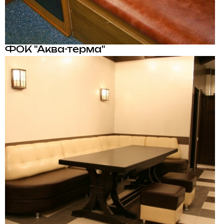
ФОК "Аква-терма"