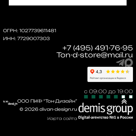
ОГРН: 1027739611481
ИНН: 7729007303
+7 (495) 491-76-95
Ton-d-store@mail.ru
с 09:00 до 19:00
ООО ПКФ “Тон-Дизайн”
©
2026
divan-design.ru
Карта сайта
Продвижение
сайтов в поиске
-