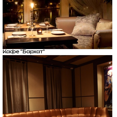
Кафе "Бархат"