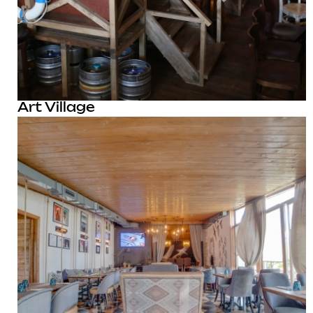
Art Village