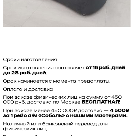
Сроки изготовления
Срок изготовления составляет
от 15 раб. дней
.
до 28 раб. дней
Срок начинается с момента предоплаты.
Оплата и доставка
При заказе физических лиц на сумму от 450
000 руб. доставка по Москве
БЕСПЛАТНАЯ!
При заказе менее 450 000₽ доставка —
4 500₽
за 1 рейс а/м «Соболь» с нашими мастерами.
Наличный или банковский перевод для
физических лиц.