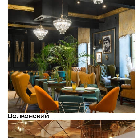
Волконский