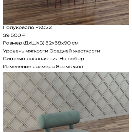
Полукресло PK022
39 500 ₽
Размер (ДхШхВ)
52x58x90 см
Уровень мягкости
Средней-жесткости
Система разложения
На выбор
Изменение размера
Возможно