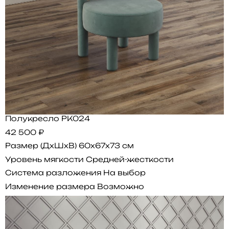
Полукресло PK024
42 500 ₽
Размер (ДхШхВ)
60x67x73 см
Уровень мягкости
Средней-жесткости
Система разложения
На выбор
Изменение размера
Возможно