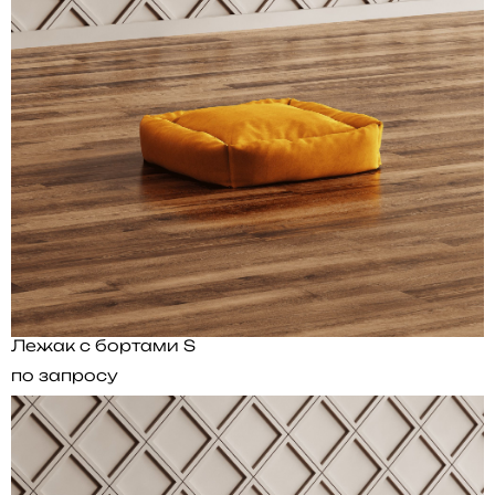
Лежак с бортами S
по запросу