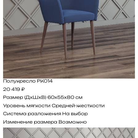
Полукресло PK014
20 419 ₽
Размер (ДхШхВ)
60x55x80 см
Уровень мягкости
Средней-жесткости
Система разложения
На выбор
Изменение размера
Возможно