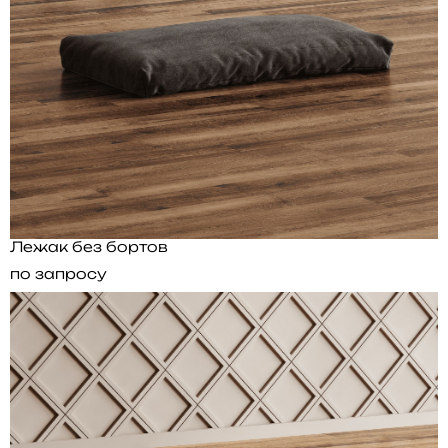
Лежак без бортов
по запросу