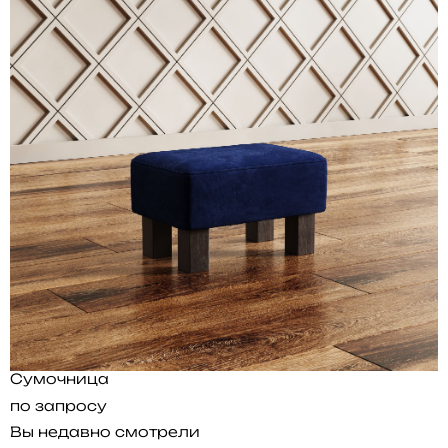
Сумочница
по запросу
Вы недавно смотрели