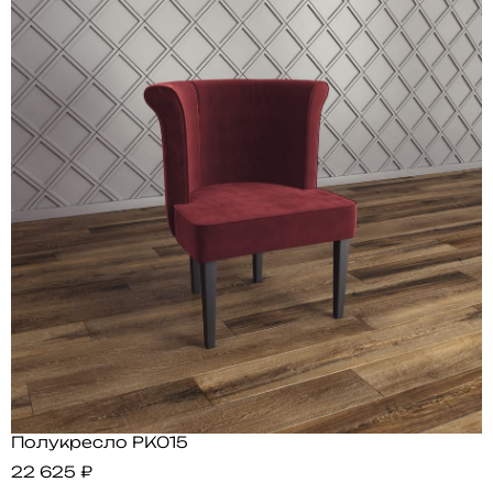
Полукресло PK015
22 625 ₽