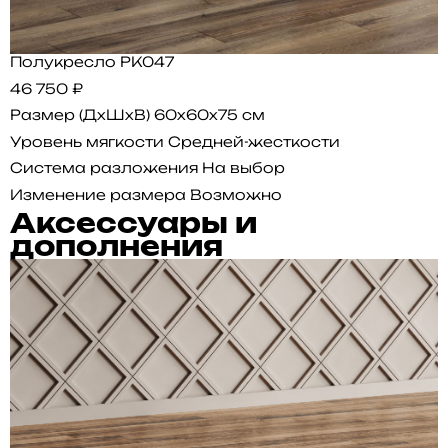
Полукресло PK047
46 750 ₽
Размер (ДхШхВ)
60x60x75 см
Уровень мягкости
Средней-жесткости
Система разложения
На выбор
Изменение размера
Возможно
Аксессуары и
дополнения