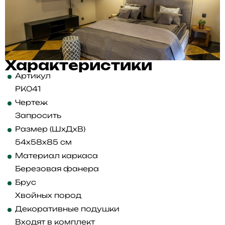
Характеристики
Артикул
PK041
Чертеж
Запросить
Размер (ШхДхВ)
54x58x85 см
Материал каркаса
Березовая фанера
Брус
Хвойных пород
Декоративные подушки
Входят в комплект