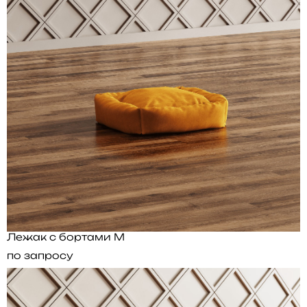
Лежак с бортами M
по запросу