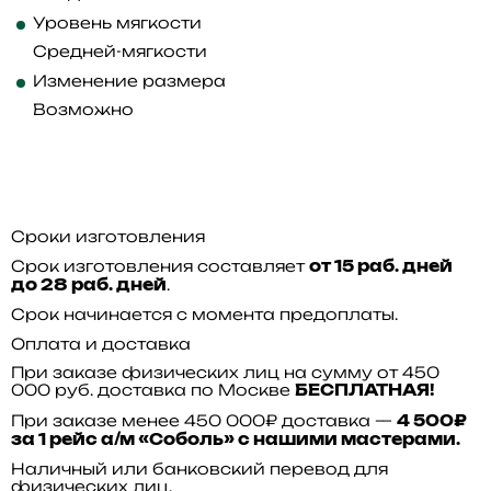
Уровень мягкости
Средней-мягкости
Изменение размера
Возможно
Сроки изготовления
Срок изготовления составляет
от 15 раб. дней
.
до 28 раб. дней
Срок начинается с момента предоплаты.
Оплата и доставка
При заказе физических лиц на сумму от 450
000 руб. доставка по Москве
БЕСПЛАТНАЯ!
При заказе менее 450 000₽ доставка —
4 500₽
за 1 рейс а/м «Соболь» с нашими мастерами.
Наличный или банковский перевод для
физических лиц.