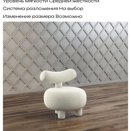
Уровень мягкости
Средней-жесткости
Система разложения
На выбор
Изменение размера
Возможно