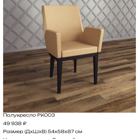
Полукресло PK003
49 938 ₽
Размер (ДхШхВ)
54x58x87 см