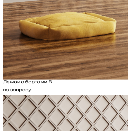
Лежак с бортами B
по запросу