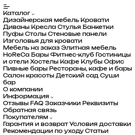
Каталог
Дизайнерская мебель
Кровати
Диваны
Кресла
Стулья
Банкетки
Пуфы
Столы
Стеновые панели
Изголовья для кровати
Мебель на заказ
Элитная мебель
HoReCa
Бары
Фитнес-клуб
Гостиницы
и отели
Хостелы
Кафе
Клубы
Офис
Пивные бары
Рестораны, кафе и бары
Салон красоты
Детский сад
Суши
бар
О компании
Информация
Отзывы
FAQ
Заказчики
Реквизиты
Обратная связь
Покупателям
Гарантия и возврат
Условия доставки
Рекомендации по уходу
Статьи