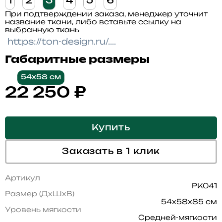
1
2
3
4
5
6
При подтверждении заказа, менеджер уточнит
название ткани, либо вставьте ссылку на
выбранную ткань
Габаритные размеры
54x58 см
22 250
₽
Купить
Заказать в 1 клик
Артикул
PK041
Размер (ДхШхВ)
54x58x85 см
Уровень мягкости
Средней-мягкости