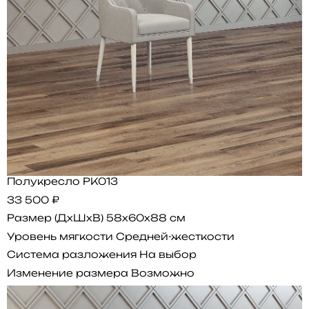
Полукресло PK013
33 500 ₽
Размер (ДхШхВ)
58x60x88 см
Уровень мягкости
Средней-жесткости
Система разложения
На выбор
Изменение размера
Возможно