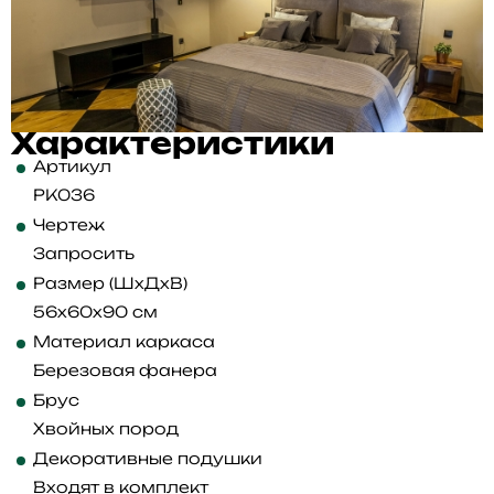
Характеристики
Артикул
PK036
Чертеж
Запросить
Размер (ШхДхВ)
56x60x90 см
Материал каркаса
Березовая фанера
Брус
Хвойных пород
Декоративные подушки
Входят в комплект