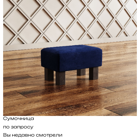
Сумочница
по запросу
Вы недавно смотрели