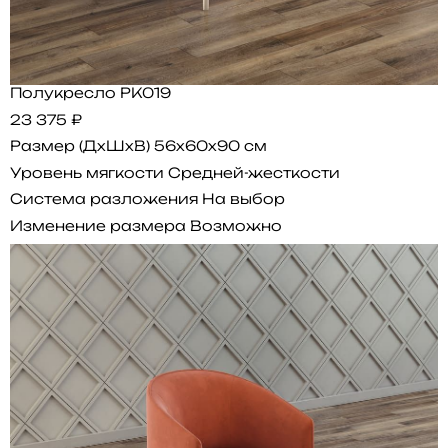
Полукресло PK019
23 375 ₽
Размер (ДхШхВ)
56x60x90 см
Уровень мягкости
Средней-жесткости
Система разложения
На выбор
Изменение размера
Возможно