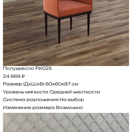
Полукресло PK025
24 669 ₽
Размер (ДхШхВ)
60x60x87 см
Уровень мягкости
Средней-жесткости
Система разложения
На выбор
Изменение размера
Возможно