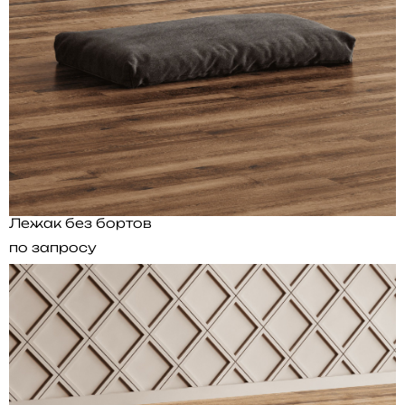
Лежак без бортов
по запросу