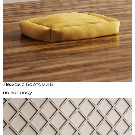
Лежак с бортами B
по запросу