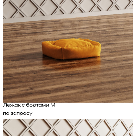
Лежак с бортами M
по запросу