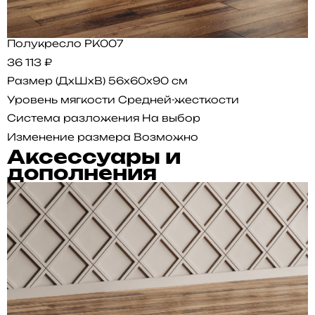
Полукресло PK007
36 113 ₽
Размер (ДхШхВ)
56x60x90 см
Уровень мягкости
Средней-жесткости
Система разложения
На выбор
Изменение размера
Возможно
Аксессуары и
дополнения