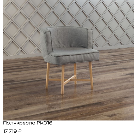
Полукресло PK016
17 719 ₽