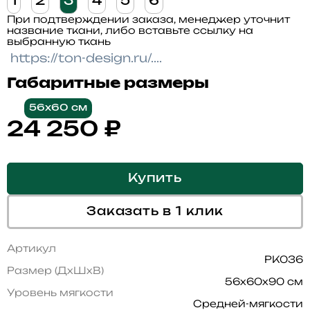
1
2
3
4
5
6
При подтверждении заказа, менеджер уточнит
название ткани, либо вставьте ссылку на
выбранную ткань
Габаритные размеры
56x60 см
24 250
₽
Купить
Заказать в 1 клик
Артикул
PK036
Размер (ДхШхВ)
56x60x90 см
Уровень мягкости
Средней-мягкости