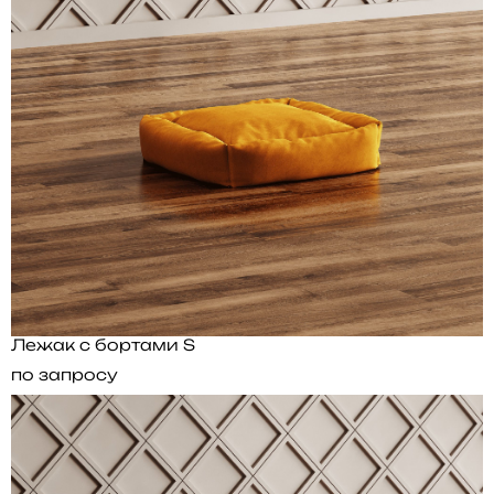
Лежак с бортами S
по запросу