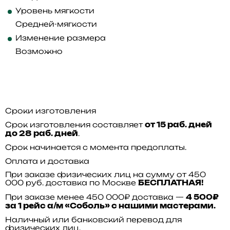
Уровень мягкости
Средней-мягкости
Изменение размера
Возможно
Сроки изготовления
Срок изготовления составляет
от 15 раб. дней
.
до 28 раб. дней
Срок начинается с момента предоплаты.
Оплата и доставка
При заказе физических лиц на сумму от 450
000 руб. доставка по Москве
БЕСПЛАТНАЯ!
При заказе менее 450 000₽ доставка —
4 500₽
за 1 рейс а/м «Соболь» с нашими мастерами.
Наличный или банковский перевод для
физических лиц.